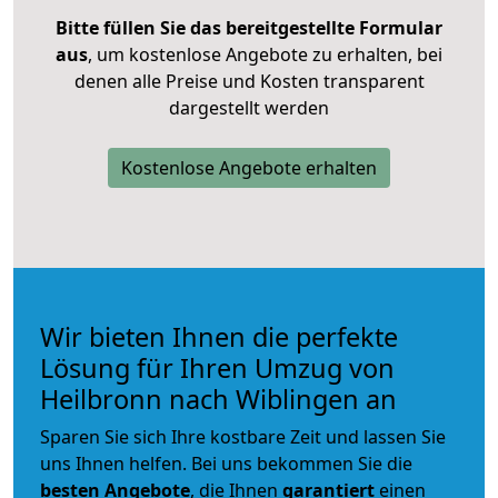
Bitte füllen Sie das bereitgestellte Formular
aus
, um kostenlose Angebote zu erhalten, bei
denen alle Preise und Kosten transparent
dargestellt werden
Kostenlose Angebote erhalten
Wir bieten Ihnen die perfekte
Lösung für Ihren Umzug von
Heilbronn nach Wiblingen an
Sparen Sie sich Ihre kostbare Zeit und lassen Sie
uns Ihnen helfen. Bei uns bekommen Sie die
besten Angebote
, die Ihnen
garantiert
einen