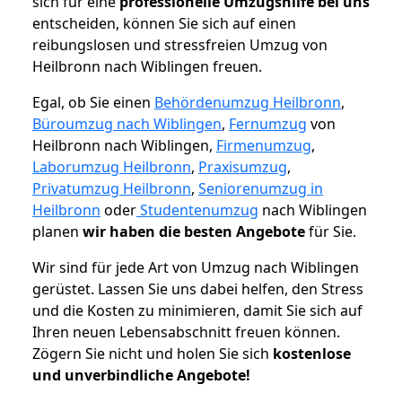
sich für eine
professionelle Umzugshilfe bei uns
entscheiden, können Sie sich auf einen
reibungslosen und stressfreien Umzug von
Heilbronn nach Wiblingen freuen.
Egal, ob Sie einen
Behördenumzug Heilbronn
,
Büroumzug nach Wiblingen
,
Fernumzug
von
Heilbronn nach Wiblingen,
Firmenumzug
,
Laborumzug Heilbronn
,
Praxisumzug
,
Privatumzug Heilbronn
,
Seniorenumzug in
Heilbronn
oder
Studentenumzug
nach Wiblingen
planen
wir haben die besten Angebote
für Sie.
Wir sind für jede Art von Umzug nach Wiblingen
gerüstet. Lassen Sie uns dabei helfen, den Stress
und die Kosten zu minimieren, damit Sie sich auf
Ihren neuen Lebensabschnitt freuen können.
Zögern Sie nicht und holen Sie sich
kostenlose
und unverbindliche Angebote!