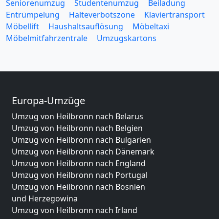
Seniorenumzug
Studentenumzug
Beiladung
Entrümpelung
Halteverbotszone
Klaviertransport
Möbellift
Haushaltsauflösung
Möbeltaxi
Möbelmitfahrzentrale
Umzugskartons
Europa-Umzüge
Umzug von Heilbronn nach Belarus
Umzug von Heilbronn nach Belgien
Umzug von Heilbronn nach Bulgarien
Umzug von Heilbronn nach Dänemark
Umzug von Heilbronn nach England
Umzug von Heilbronn nach Portugal
Umzug von Heilbronn nach Bosnien
und Herzegowina
Umzug von Heilbronn nach Irland