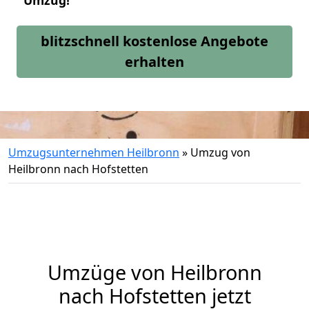
Umzug!
blitzschnell kostenlose Angebote
erhalten
Umzugsunternehmen Heilbronn
»
Umzug von
Heilbronn nach Hofstetten
Umzüge von Heilbronn
nach Hofstetten jetzt