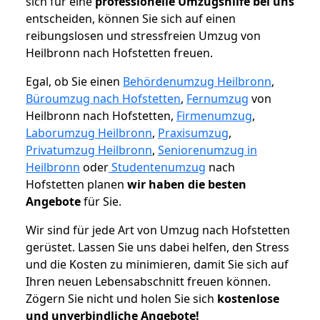
sich für eine
professionelle Umzugshilfe bei uns
entscheiden, können Sie sich auf einen
reibungslosen und stressfreien Umzug von
Heilbronn nach Hofstetten freuen.
Egal, ob Sie einen
Behördenumzug Heilbronn
,
Büroumzug nach Hofstetten
,
Fernumzug
von
Heilbronn nach Hofstetten,
Firmenumzug
,
Laborumzug Heilbronn
,
Praxisumzug
,
Privatumzug Heilbronn
,
Seniorenumzug in
Heilbronn
oder
Studentenumzug
nach
Hofstetten planen
wir haben die besten
Angebote
für Sie.
Wir sind für jede Art von Umzug nach Hofstetten
gerüstet. Lassen Sie uns dabei helfen, den Stress
und die Kosten zu minimieren, damit Sie sich auf
Ihren neuen Lebensabschnitt freuen können.
Zögern Sie nicht und holen Sie sich
kostenlose
und unverbindliche Angebote!