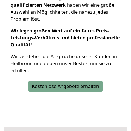
qualifizierten Netzwerk
haben wir eine große
Auswahl an Möglichkeiten, die nahezu jedes
Problem löst.
Wir legen großen Wert auf ein faires Preis-
Leistungs-Verhältnis und bieten professionelle
Qualität!
Wir verstehen die Ansprüche unserer Kunden in
Heilbronn und geben unser Bestes, um sie zu
erfüllen.
Kostenlose Angebote erhalten