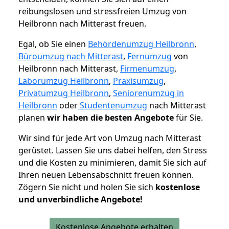
reibungslosen und stressfreien Umzug von
Heilbronn nach Mitterast freuen.
Egal, ob Sie einen
Behördenumzug Heilbronn
,
Büroumzug nach Mitterast
,
Fernumzug
von
Heilbronn nach Mitterast,
Firmenumzug
,
Laborumzug Heilbronn
,
Praxisumzug
,
Privatumzug Heilbronn
,
Seniorenumzug in
Heilbronn
oder
Studentenumzug
nach Mitterast
planen
wir haben die besten Angebote
für Sie.
Wir sind für jede Art von Umzug nach Mitterast
gerüstet. Lassen Sie uns dabei helfen, den Stress
und die Kosten zu minimieren, damit Sie sich auf
Ihren neuen Lebensabschnitt freuen können.
Zögern Sie nicht und holen Sie sich
kostenlose
und unverbindliche Angebote!
Kostenlose Angebote erhalten