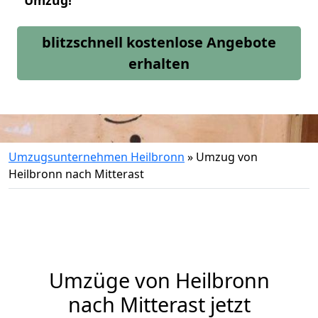
Umzug!
blitzschnell kostenlose Angebote
erhalten
Umzugsunternehmen Heilbronn
»
Umzug von
Heilbronn nach Mitterast
Umzüge von Heilbronn
nach Mitterast jetzt