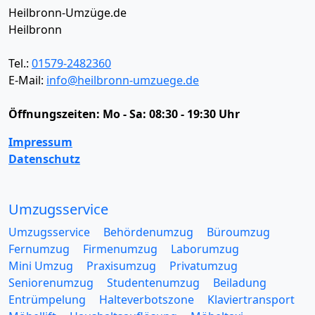
Heilbronn-Umzüge.de
Heilbronn
Tel.:
01579-2482360
E-Mail:
info@heilbronn-umzuege.de
Öffnungszeiten:
Mo - Sa: 08:30 - 19:30 Uhr
Impressum
Datenschutz
Umzugsservice
Umzugsservice
Behördenumzug
Büroumzug
Fernumzug
Firmenumzug
Laborumzug
Mini Umzug
Praxisumzug
Privatumzug
Seniorenumzug
Studentenumzug
Beiladung
Entrümpelung
Halteverbotszone
Klaviertransport