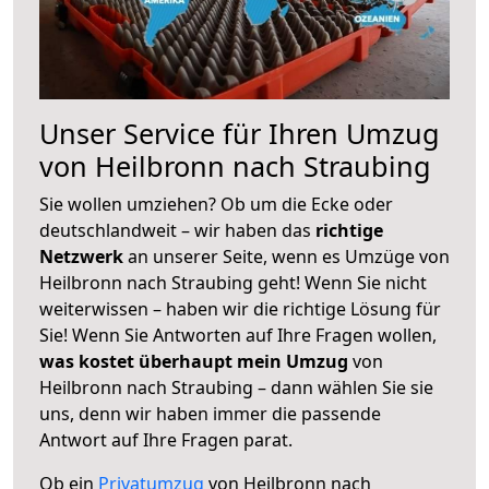
Unser Service für Ihren Umzug
von Heilbronn nach Straubing
Sie wollen umziehen? Ob um die Ecke oder
deutschlandweit – wir haben das
richtige
Netzwerk
an unserer Seite, wenn es Umzüge von
Heilbronn nach Straubing geht! Wenn Sie nicht
weiterwissen – haben wir die richtige Lösung für
Sie! Wenn Sie Antworten auf Ihre Fragen wollen,
was kostet überhaupt mein Umzug
von
Heilbronn nach Straubing – dann wählen Sie sie
uns, denn wir haben immer die passende
Antwort auf Ihre Fragen parat.
Ob ein
Privatumzug
von Heilbronn nach