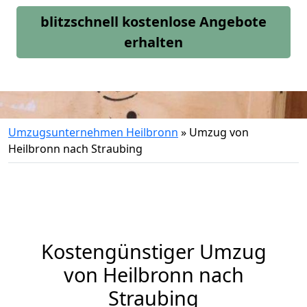
blitzschnell kostenlose Angebote
erhalten
Umzugsunternehmen Heilbronn
»
Umzug von
Heilbronn nach Straubing
Kostengünstiger Umzug
von Heilbronn nach
Straubing