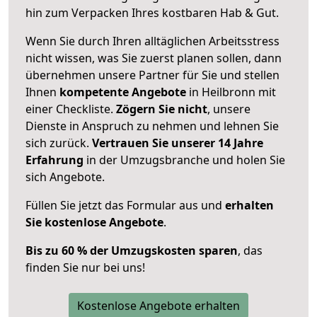
hin zum Verpacken Ihres kostbaren Hab & Gut.
Wenn Sie durch Ihren alltäglichen Arbeitsstress
nicht wissen, was Sie zuerst planen sollen, dann
übernehmen unsere Partner für Sie und stellen
Ihnen
kompetente Angebote
in Heilbronn mit
einer Checkliste.
Zögern Sie nicht
, unsere
Dienste in Anspruch zu nehmen und lehnen Sie
sich zurück.
Vertrauen Sie unserer 14 Jahre
Erfahrung
in der Umzugsbranche und holen Sie
sich Angebote.
Füllen Sie jetzt das Formular aus und
erhalten
Sie kostenlose Angebote
.
Bis zu 60 % der Umzugskosten sparen
, das
finden Sie nur bei uns!
Kostenlose Angebote erhalten