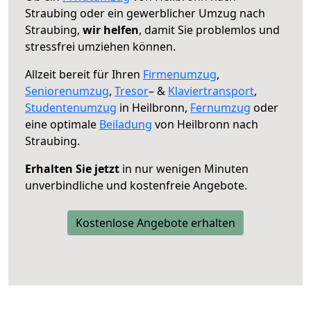
Straubing oder ein gewerblicher Umzug nach
Straubing,
wir helfen
, damit Sie problemlos und
stressfrei umziehen können.
Allzeit bereit für Ihren
Firmenumzug
,
Seniorenumzug
,
Tresor
– &
Klaviertransport
,
Studentenumzug
in Heilbronn,
Fernumzug
oder
eine optimale
Beiladung
von Heilbronn nach
Straubing.
Erhalten Sie jetzt
in nur wenigen Minuten
unverbindliche und kostenfreie Angebote.
Kostenlose Angebote erhalten