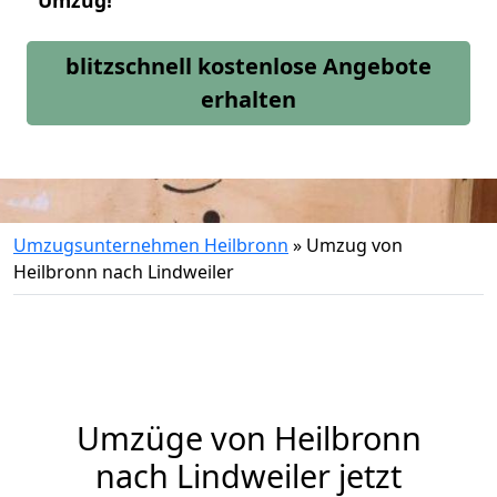
Umzug!
blitzschnell kostenlose Angebote
erhalten
Umzugsunternehmen Heilbronn
»
Umzug von
Heilbronn nach Lindweiler
Umzüge von Heilbronn
nach Lindweiler jetzt