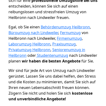
sich für eine
professionelle Umzugshilfe bei uns
entscheiden, können Sie sich auf einen
reibungslosen und stressfreien Umzug von
Heilbronn nach Lindweiler freuen.
Egal, ob Sie einen
Behördenumzug Heilbronn
,
Büroumzug nach Lindweiler
,
Fernumzug
von
Heilbronn nach Lindweiler,
Firmenumzug
,
Laborumzug Heilbronn
,
Praxisumzug
,
Privatumzug Heilbronn
,
Seniorenumzug in
Heilbronn
oder
Studentenumzug
nach Lindweiler
planen
wir haben die besten Angebote
für Sie.
Wir sind für jede Art von Umzug nach Lindweiler
gerüstet. Lassen Sie uns dabei helfen, den Stress
und die Kosten zu minimieren, damit Sie sich auf
Ihren neuen Lebensabschnitt freuen können.
Zögern Sie nicht und holen Sie sich
kostenlose
und unverbindliche Angebote!