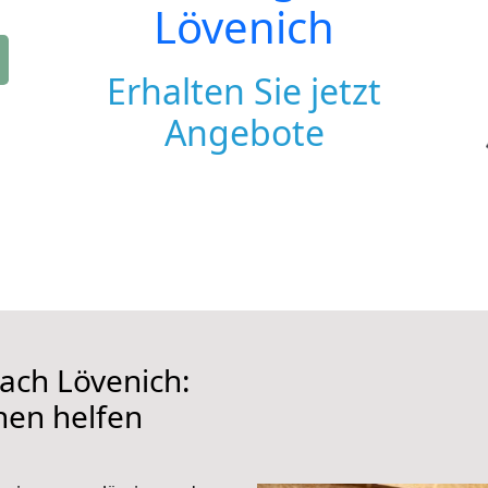
Lövenich
Erhalten Sie jetzt
Angebote
ach Lövenich:
hnen helfen