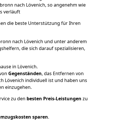
eilbronn nach Lövenich, so angenehm wie
s verläuft
nen die beste Unterstützung für Ihren
ronn nach Lövenich und unter anderem
elfern, die sich darauf spezialisieren,
ause in Lövenich.
von
Gegenständen
, das Entfernen von
 Lövenich individuell ist und haben uns
en einzugehen.
rvice zu den
besten Preis-Leistungen
zu
Umzugskosten sparen
.