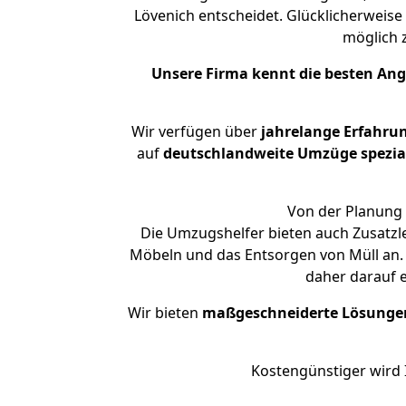
Lövenich entscheidet. Glücklicherweise
möglich
Unsere Firma kennt die besten An
Wir verfügen über
jahrelange Erfahru
auf
deutschlandweite Umzüge spezial
Von der Planung 
Die Umzugshelfer bieten auch Zusatzl
Möbeln und das Entsorgen von Müll an. 
daher darauf 
Wir bieten
maßgeschneiderte Lösunge
Kostengünstiger wird 