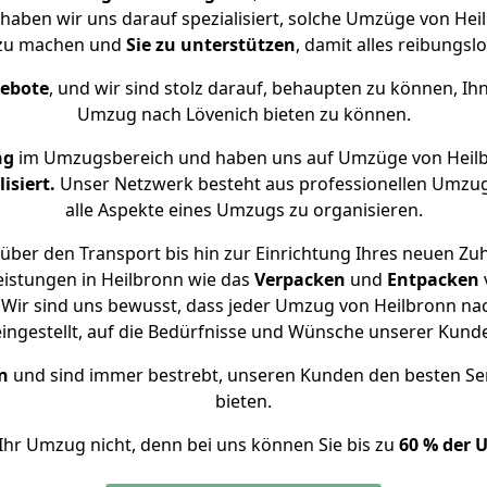
 haben wir uns darauf spezialisiert, solche Umzüge von H
 zu machen und
Sie zu unterstützen
, damit alles reibungslo
gebote
, und wir sind stolz darauf, behaupten zu können, Ih
Umzug nach Lövenich bieten zu können.
ng
im Umzugsbereich und haben uns auf Umzüge von Heilb
isiert.
Unser Netzwerk besteht aus professionellen Umzugsh
alle Aspekte eines Umzugs zu organisieren.
über den Transport bis hin zur Einrichtung Ihres neuen Zuh
eistungen in Heilbronn wie das
Verpacken
und
Entpacken
Wir sind uns bewusst, dass jeder Umzug von Heilbronn nach
eingestellt, auf die Bedürfnisse und Wünsche unserer Kund
n
und sind immer bestrebt, unseren Kunden den besten Se
bieten.
Ihr Umzug nicht, denn bei uns können Sie bis zu
60 % der 