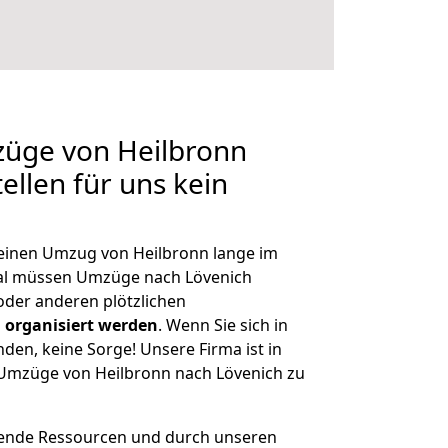
züge von Heilbronn
ellen für uns kein
, einen Umzug von Heilbronn lange im
al müssen Umzüge nach Lövenich
der anderen plötzlichen
 organisiert werden
. Wenn Sie sich in
nden, keine Sorge! Unsere Firma ist in
e Umzüge von Heilbronn nach Lövenich zu
hende Ressourcen und durch unseren