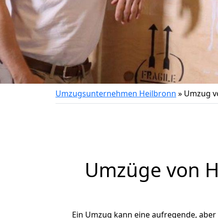
Umzugsunternehmen Heilbronn
»
Umzug vo
Umzüge von He
Ein Umzug kann eine aufregende, aber