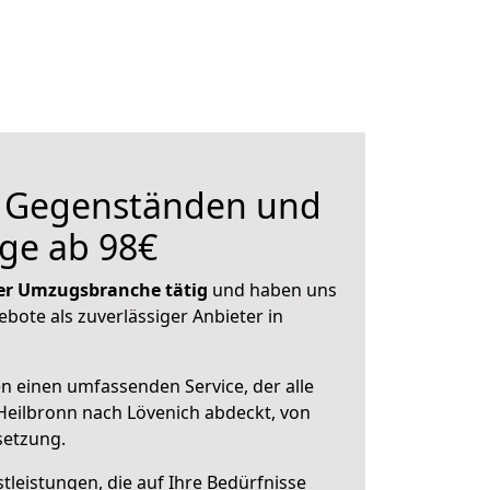
n Gegenständen und
ge ab 98€
 der Umzugsbranche tätig
und haben uns
ebote als zuverlässiger Anbieter in
en einen umfassenden Service, der alle
eilbronn nach Lövenich abdeckt, von
setzung.
leistungen, die auf Ihre Bedürfnisse