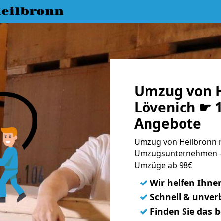
eilbronn
Umzug von H
Lövenich ☛ 1
Angebote
Umzug von Heilbronn n
Umzugsunternehmen - 
Umzüge ab 98€
✓
Wir helfen Ihne
✓
Schnell & unverb
✓
Finden Sie das 