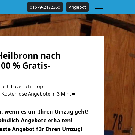
01579-2482360
Angebot
eilbronn nach
00 % Gratis-
ach Lövenich : Top-
Kostenlose Angebote in 3 Min. ➨
n, wenn es um Ihren Umzug geht!
indlich Angebote erhalten!
beste Angebot für Ihren Umzug!