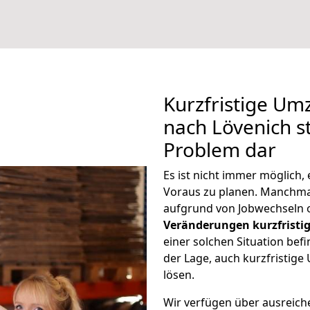
Kurzfristige Um
nach Lövenich st
Problem dar
Es ist nicht immer möglich
Voraus zu planen. Manchm
aufgrund von Jobwechseln o
Veränderungen kurzfristig
einer solchen Situation befi
der Lage, auch kurzfristig
lösen.
Wir verfügen über ausreic