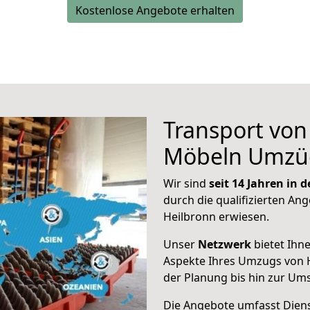
Kostenlose Angebote erhalten
Transport vo
Möbeln Umzü
Wir sind
seit 14 Jahren in
durch die qualifizierten Ang
Heilbronn erwiesen.
Unser
Netzwerk
bietet Ihn
Aspekte Ihres Umzugs von H
der Planung bis hin zur Um
Die Angebote umfasst Dienst