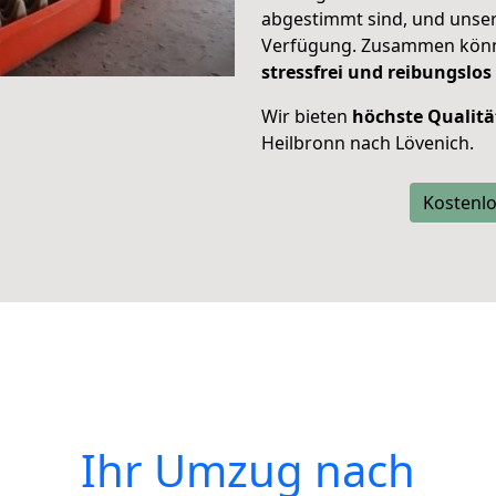
abgestimmt sind, und unser
Verfügung. Zusammen können
stressfrei und reibungslos
Wir bieten
höchste Qualitä
Heilbronn nach Lövenich.
Kostenlo
Ihr Umzug nach