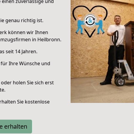
e einen zuverlässige und
e genau richtig ist.
erk können wir Ihnen
Umzugsfirmen in Heilbronn.
s seit 14 Jahren.
 für Ihre Wünsche und
oder holen Sie sich erst
te.
halten Sie kostenlose
e erhalten