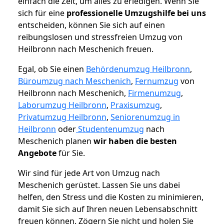
einfach die Zeit, um alles zu erledigen. Wenn Sie
sich für eine
professionelle Umzugshilfe bei uns
entscheiden, können Sie sich auf einen
reibungslosen und stressfreien Umzug von
Heilbronn nach Meschenich freuen.
Egal, ob Sie einen
Behördenumzug Heilbronn
,
Büroumzug nach Meschenich
,
Fernumzug
von
Heilbronn nach Meschenich,
Firmenumzug
,
Laborumzug Heilbronn
,
Praxisumzug
,
Privatumzug Heilbronn
,
Seniorenumzug in
Heilbronn
oder
Studentenumzug
nach
Meschenich planen
wir haben die besten
Angebote
für Sie.
Wir sind für jede Art von Umzug nach
Meschenich gerüstet. Lassen Sie uns dabei
helfen, den Stress und die Kosten zu minimieren,
damit Sie sich auf Ihren neuen Lebensabschnitt
freuen können.
Zögern Sie nicht und holen Sie