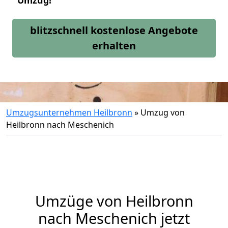
Umzug!
blitzschnell kostenlose Angebote
erhalten
Umzugsunternehmen Heilbronn
»
Umzug von
Heilbronn nach Meschenich
Umzüge von Heilbronn
nach Meschenich jetzt