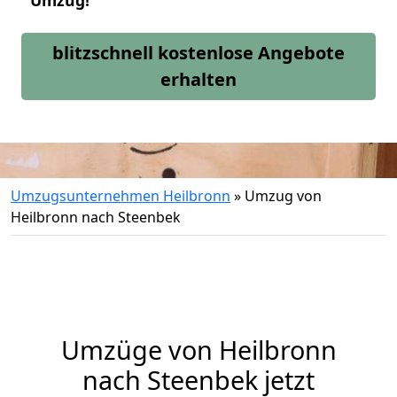
Umzug!
blitzschnell kostenlose Angebote
erhalten
Umzugsunternehmen Heilbronn
»
Umzug von
Heilbronn nach Steenbek
Umzüge von Heilbronn
nach Steenbek jetzt