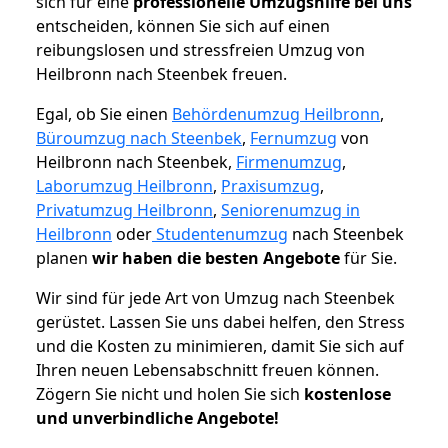
sich für eine
professionelle Umzugshilfe bei uns
entscheiden, können Sie sich auf einen
reibungslosen und stressfreien Umzug von
Heilbronn nach Steenbek freuen.
Egal, ob Sie einen
Behördenumzug Heilbronn
,
Büroumzug nach Steenbek
,
Fernumzug
von
Heilbronn nach Steenbek,
Firmenumzug
,
Laborumzug Heilbronn
,
Praxisumzug
,
Privatumzug Heilbronn
,
Seniorenumzug in
Heilbronn
oder
Studentenumzug
nach Steenbek
planen
wir haben die besten Angebote
für Sie.
Wir sind für jede Art von Umzug nach Steenbek
gerüstet. Lassen Sie uns dabei helfen, den Stress
und die Kosten zu minimieren, damit Sie sich auf
Ihren neuen Lebensabschnitt freuen können.
Zögern Sie nicht und holen Sie sich
kostenlose
und unverbindliche Angebote!