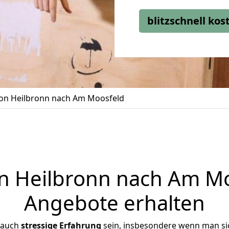
blitzschnell ko
n Heilbronn nach Am Moosfeld
 Heilbronn nach Am Moo
Angebote erhalten
 auch
stressige
Erfahrung
sein, insbesondere wenn man si