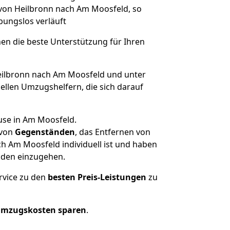
 von Heilbronn nach Am Moosfeld, so
ibungslos verläuft
nen die beste Unterstützung für Ihren
ilbronn nach Am Moosfeld und unter
llen Umzugshelfern, die sich darauf
use in Am Moosfeld.
von
Gegenständen
, das Entfernen von
h Am Moosfeld individuell ist und haben
nden einzugehen.
rvice zu den
besten Preis-Leistungen
zu
Umzugskosten sparen
.