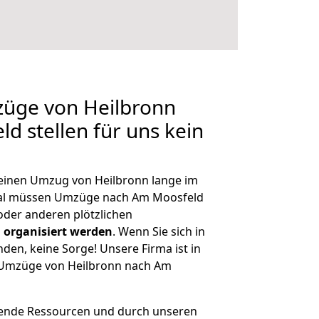
züge von Heilbronn
d stellen für uns kein
, einen Umzug von Heilbronn lange im
al müssen Umzüge nach Am Moosfeld
der anderen plötzlichen
 organisiert werden
. Wenn Sie sich in
nden, keine Sorge! Unsere Firma ist in
e Umzüge von Heilbronn nach Am
hende Ressourcen und durch unseren