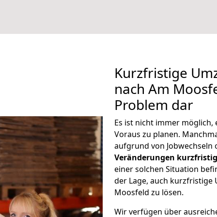
Kurzfristige Um
nach Am Moosfel
Problem dar
Es ist nicht immer möglich
Voraus zu planen. Manchm
aufgrund von Jobwechseln o
Veränderungen kurzfristig
einer solchen Situation befi
der Lage, auch kurzfristig
Moosfeld zu lösen.
Wir verfügen über ausreic