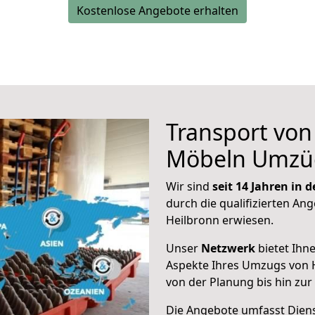
Kostenlose Angebote erhalten
Transport vo
Möbeln Umzü
Wir sind
seit 14 Jahren in
durch die qualifizierten Ang
Heilbronn erwiesen.
Unser
Netzwerk
bietet Ihn
Aspekte Ihres Umzugs von 
von der Planung bis hin zu
Die Angebote umfasst Dienst