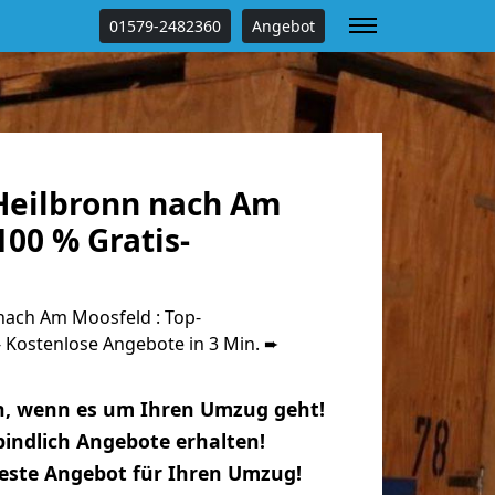
01579-2482360
Angebot
eilbronn nach Am
00 % Gratis-
ach Am Moosfeld : Top-
Kostenlose Angebote in 3 Min. ➨
n, wenn es um Ihren Umzug geht!
indlich Angebote erhalten!
beste Angebot für Ihren Umzug!