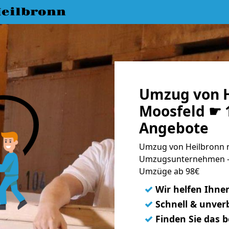
eilbronn
Umzug von H
Moosfeld ☛ 1
Angebote
Umzug von Heilbronn n
Umzugsunternehmen - 
Umzüge ab 98€
✓
Wir helfen Ihne
✓
Schnell & unverb
✓
Finden Sie das 