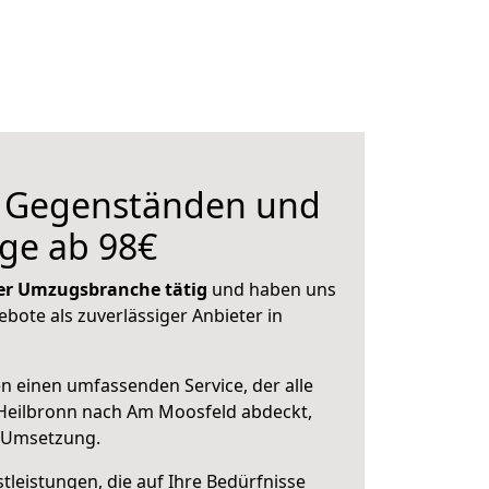
n Gegenständen und
ge ab 98€
 der Umzugsbranche tätig
und haben uns
ebote als zuverlässiger Anbieter in
en einen umfassenden Service, der alle
Heilbronn nach Am Moosfeld abdeckt,
r Umsetzung.
leistungen, die auf Ihre Bedürfnisse