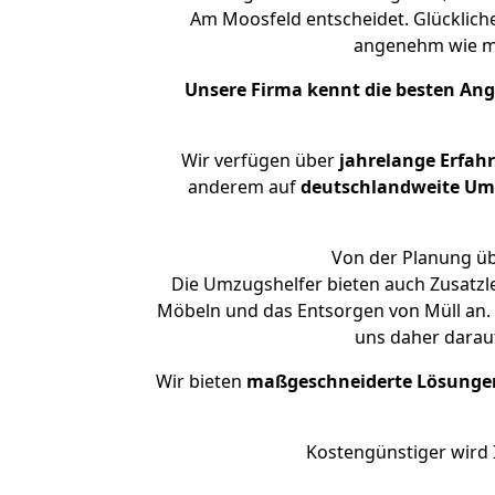
Am Moosfeld entscheidet. Glücklich
angenehm wie m
Unsere Firma kennt die besten An
Wir verfügen über
jahrelange Erfah
anderem auf
deutschlandweite Umzü
Von der Planung üb
Die Umzugshelfer bieten auch Zusatzl
Möbeln und das Entsorgen von Müll an. 
uns daher darau
Wir bieten
maßgeschneiderte Lösunge
Kostengünstiger wird 