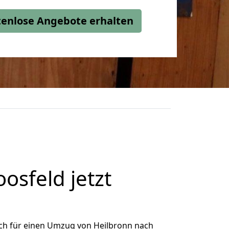
stenlose Angebote erhalten
sfeld jetzt
ch für einen Umzug von Heilbronn nach