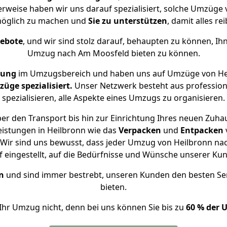
erweise haben wir uns darauf spezialisiert, solche Umzüge
öglich zu machen und
Sie zu unterstützen
, damit alles re
gebote
, und wir sind stolz darauf, behaupten zu können, Ih
Umzug nach Am Moosfeld bieten zu können.
rung
im Umzugsbereich und haben uns auf Umzüge von He
ge spezialisiert.
Unser Netzwerk besteht aus professione
spezialisieren, alle Aspekte eines Umzugs zu organisieren.
er den Transport bis hin zur Einrichtung Ihres neuen Zuha
eistungen in Heilbronn wie das
Verpacken
und
Entpacken
Wir sind uns bewusst, dass jeder Umzug von Heilbronn nac
f eingestellt, auf die Bedürfnisse und Wünsche unserer Ku
n
und sind immer bestrebt, unseren Kunden den besten Se
bieten.
Ihr Umzug nicht, denn bei uns können Sie bis zu
60 % der 