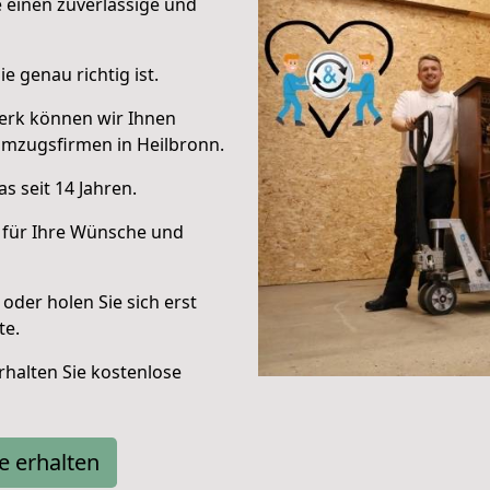
e einen zuverlässige und
e genau richtig ist.
erk können wir Ihnen
Umzugsfirmen in Heilbronn.
s seit 14 Jahren.
 für Ihre Wünsche und
oder holen Sie sich erst
te.
halten Sie kostenlose
e erhalten