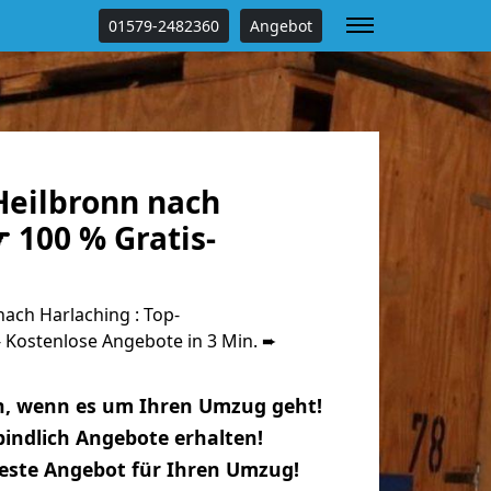
01579-2482360
Angebot
eilbronn nach
 100 % Gratis-
ach Harlaching : Top-
Kostenlose Angebote in 3 Min. ➨
n, wenn es um Ihren Umzug geht!
indlich Angebote erhalten!
beste Angebot für Ihren Umzug!