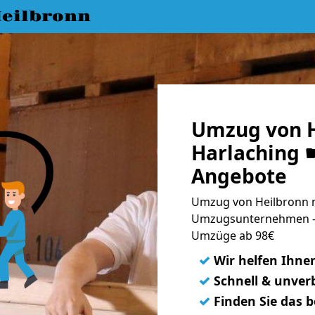
eilbronn
Umzug von H
Harlaching ☛
Angebote
Umzug von Heilbronn n
Umzugsunternehmen - 
Umzüge ab 98€
✓
Wir helfen Ihne
✓
Schnell & unverb
✓
Finden Sie das 