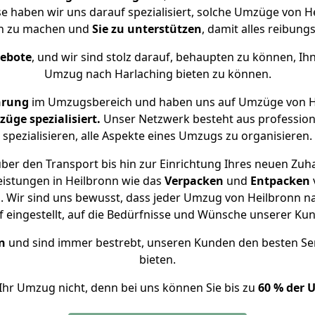
se haben wir uns darauf spezialisiert, solche Umzüge von
ch zu machen und
Sie zu unterstützen
, damit alles reibungs
gebote
, und wir sind stolz darauf, behaupten zu können, Ih
Umzug nach Harlaching bieten zu können.
hrung
im Umzugsbereich und haben uns auf Umzüge von He
ge spezialisiert.
Unser Netzwerk besteht aus professione
spezialisieren, alle Aspekte eines Umzugs zu organisieren.
ber den Transport bis hin zur Einrichtung Ihres neuen Zuha
eistungen in Heilbronn wie das
Verpacken
und
Entpacken
 Wir sind uns bewusst, dass jeder Umzug von Heilbronn nac
f eingestellt, auf die Bedürfnisse und Wünsche unserer Ku
n
und sind immer bestrebt, unseren Kunden den besten Se
bieten.
Ihr Umzug nicht, denn bei uns können Sie bis zu
60 % der 