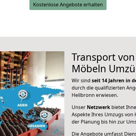
Kostenlose Angebote erhalten
Transport vo
Möbeln Umzü
Wir sind
seit 14 Jahren in
durch die qualifizierten Ang
Heilbronn erwiesen.
Unser
Netzwerk
bietet Ihn
Aspekte Ihres Umzugs von H
der Planung bis hin zur Um
Die Angebote umfasst Dienst