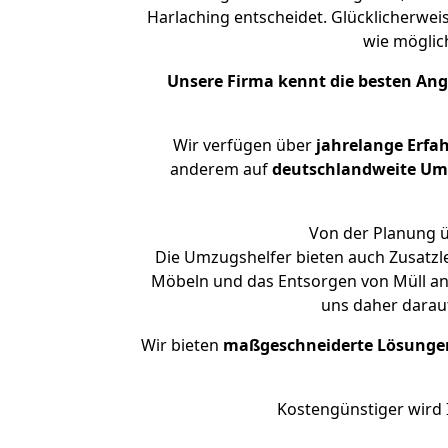
Harlaching entscheidet. Glücklicherwei
wie mögli
Unsere Firma kennt die besten An
Wir verfügen über
jahrelange Erfa
anderem auf
deutschlandweite Umzü
Von der Planung ü
Die Umzugshelfer bieten auch Zusatzl
Möbeln und das Entsorgen von Müll an.
uns daher darau
Wir bieten
maßgeschneiderte Lösunge
Kostengünstiger wird 