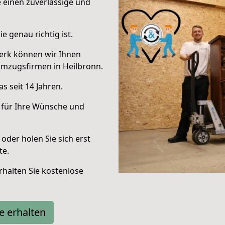
e einen zuverlässige und
e genau richtig ist.
erk können wir Ihnen
Umzugsfirmen in Heilbronn.
s seit 14 Jahren.
 für Ihre Wünsche und
oder holen Sie sich erst
te.
halten Sie kostenlose
e erhalten