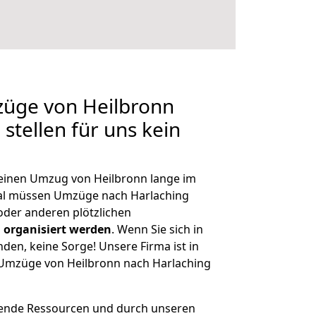
züge von Heilbronn
stellen für uns kein
, einen Umzug von Heilbronn lange im
al müssen Umzüge nach Harlaching
der anderen plötzlichen
 organisiert werden
. Wenn Sie sich in
nden, keine Sorge! Unsere Firma ist in
e Umzüge von Heilbronn nach Harlaching
hende Ressourcen und durch unseren