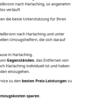
 Heilbronn nach Harlaching, so angenehm
los verläuft
nen die beste Unterstützung für Ihren
ilbronn nach Harlaching und unter
llen Umzugshelfern, die sich darauf
use in Harlaching.
von
Gegenständen
, das Entfernen von
h Harlaching individuell ist und haben
nden einzugehen.
rvice zu den
besten Preis-Leistungen
zu
Umzugskosten sparen
.