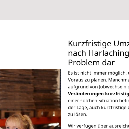
Kurzfristige Um
nach Harlaching 
Problem dar
Es ist nicht immer möglich
Voraus zu planen. Manchm
aufgrund von Jobwechseln o
Veränderungen kurzfristig
einer solchen Situation befi
der Lage, auch kurzfristig
zu lösen.
Wir verfügen über ausreic