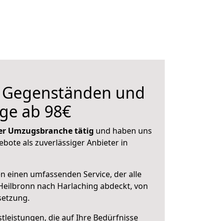
n Gegenständen und
ge ab 98€
 der Umzugsbranche tätig
und haben uns
ebote als zuverlässiger Anbieter in
en einen umfassenden Service, der alle
eilbronn nach Harlaching abdeckt, von
setzung.
leistungen, die auf Ihre Bedürfnisse