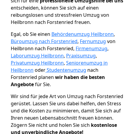
sich für eine
professionelle Umzugshilfe bei uns
entscheiden, können Sie sich auf einen
reibungslosen und stressfreien Umzug von
Heilbronn nach Forstenried freuen.
Egal, ob Sie einen
Behördenumzug Heilbronn
,
Büroumzug nach Forstenried
,
Fernumzug
von
Heilbronn nach Forstenried,
Firmenumzug
,
Laborumzug Heilbronn
,
Praxisumzug
,
Privatumzug Heilbronn
,
Seniorenumzug in
Heilbronn
oder
Studentenumzug
nach
Forstenried planen
wir haben die besten
Angebote
für Sie.
Wir sind für jede Art von Umzug nach Forstenried
gerüstet. Lassen Sie uns dabei helfen, den Stress
und die Kosten zu minimieren, damit Sie sich auf
Ihren neuen Lebensabschnitt freuen können.
Zögern Sie nicht und holen Sie sich
kostenlose
und unverbindliche Angebote!