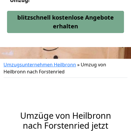
Umzug!
blitzschnell kostenlose Angebote
erhalten
Umzugsunternehmen Heilbronn
»
Umzug von
Heilbronn nach Forstenried
Umzüge von Heilbronn
nach Forstenried jetzt