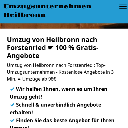
Umzugsunternehmen
Heilbronn
Umzug von Heilbronn nach
Forstenried ☛ 100 % Gratis-
Angebote
Umzug von Heilbronn nach Forstenried : Top-
Umzugsunternehmen - Kostenlose Angebote in 3
Min. ➨ Umzüge ab 98€
✓
Wir helfen Ihnen, wenn es um Ihren
Umzug geht!
✓
Schnell & unverbindlich Angebote
erhalten!
✓
Finden Sie das beste Angebot für Ihren