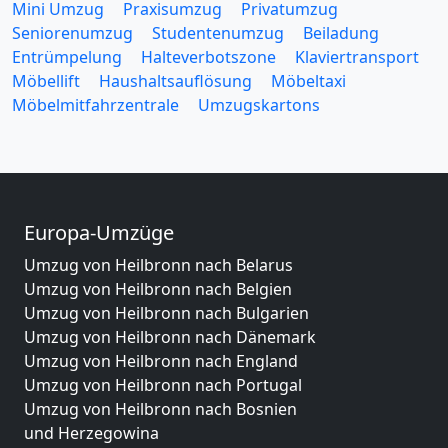
Mini Umzug
Praxisumzug
Privatumzug
Seniorenumzug
Studentenumzug
Beiladung
Entrümpelung
Halteverbotszone
Klaviertransport
Möbellift
Haushaltsauflösung
Möbeltaxi
Möbelmitfahrzentrale
Umzugskartons
Europa-Umzüge
Umzug von Heilbronn nach Belarus
Umzug von Heilbronn nach Belgien
Umzug von Heilbronn nach Bulgarien
Umzug von Heilbronn nach Dänemark
Umzug von Heilbronn nach England
Umzug von Heilbronn nach Portugal
Umzug von Heilbronn nach Bosnien
und Herzegowina