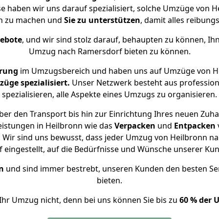
se haben wir uns darauf spezialisiert, solche Umzüge von
ch zu machen und
Sie zu unterstützen
, damit alles reibungs
gebote
, und wir sind stolz darauf, behaupten zu können, Ih
Umzug nach Ramersdorf bieten zu können.
hrung
im Umzugsbereich und haben uns auf Umzüge von He
ge spezialisiert.
Unser Netzwerk besteht aus professione
spezialisieren, alle Aspekte eines Umzugs zu organisieren.
er den Transport bis hin zur Einrichtung Ihres neuen Zuh
eistungen in Heilbronn wie das
Verpacken
und
Entpacken
 Wir sind uns bewusst, dass jeder Umzug von Heilbronn nac
f eingestellt, auf die Bedürfnisse und Wünsche unserer Ku
n
und sind immer bestrebt, unseren Kunden den besten Se
bieten.
Ihr Umzug nicht, denn bei uns können Sie bis zu
60 % der 