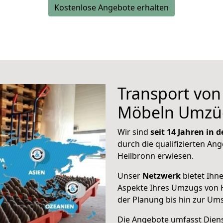
Kostenlose Angebote erhalten
Transport vo
Möbeln Umzü
Wir sind
seit 14 Jahren in
durch die qualifizierten Ang
Heilbronn erwiesen.
Unser
Netzwerk
bietet Ihn
Aspekte Ihres Umzugs von 
der Planung bis hin zur Um
Die Angebote umfasst Dienst