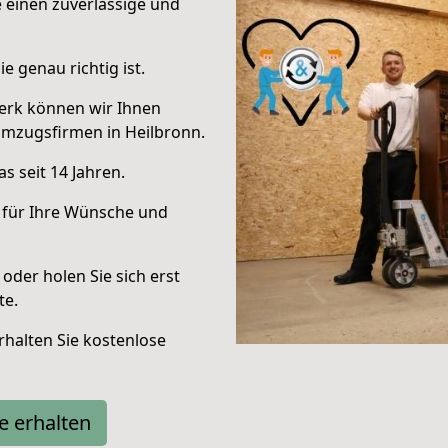
e einen zuverlässige und
e genau richtig ist.
erk können wir Ihnen
Umzugsfirmen in Heilbronn.
s seit 14 Jahren.
 für Ihre Wünsche und
oder holen Sie sich erst
te.
halten Sie kostenlose
e erhalten