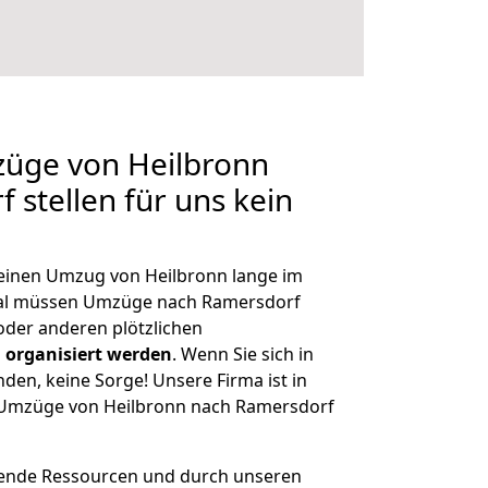
züge von Heilbronn
 stellen für uns kein
, einen Umzug von Heilbronn lange im
al müssen Umzüge nach Ramersdorf
der anderen plötzlichen
 organisiert werden
. Wenn Sie sich in
nden, keine Sorge! Unsere Firma ist in
e Umzüge von Heilbronn nach Ramersdorf
hende Ressourcen und durch unseren