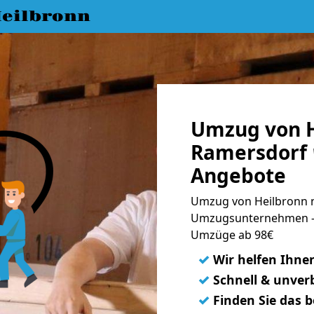
eilbronn
Umzug von H
Ramersdorf 
Angebote
Umzug von Heilbronn n
Umzugsunternehmen - 
Umzüge ab 98€
✓
Wir helfen Ihne
✓
Schnell & unverb
✓
Finden Sie das 