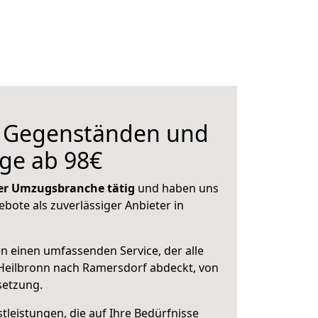
n Gegenständen und
ge ab 98€
 der Umzugsbranche tätig
und haben uns
ebote als zuverlässiger Anbieter in
en einen umfassenden Service, der alle
Heilbronn nach Ramersdorf abdeckt, von
setzung.
leistungen, die auf Ihre Bedürfnisse