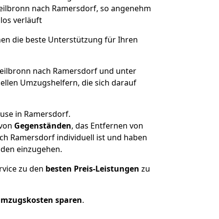
 Heilbronn nach Ramersdorf, so angenehm
los verläuft
nen die beste Unterstützung für Ihren
ilbronn nach Ramersdorf und unter
llen Umzugshelfern, die sich darauf
ause in Ramersdorf.
von
Gegenständen
, das Entfernen von
h Ramersdorf individuell ist und haben
nden einzugehen.
rvice zu den
besten Preis-Leistungen
zu
Umzugskosten sparen
.