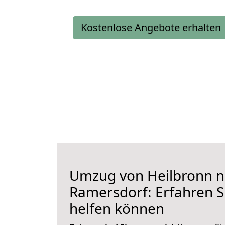
Kostenlose Angebote erhalten
Umzug von Heilbronn 
Ramersdorf: Erfahren Si
helfen können