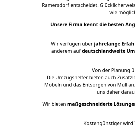
Ramersdorf entscheidet. Glücklicherwei
wie mögli
Unsere Firma kennt die besten An
Wir verfügen über
jahrelange Erfa
anderem auf
deutschlandweite Umzü
Von der Planung üb
Die Umzugshelfer bieten auch Zusatzl
Möbeln und das Entsorgen von Müll an.
uns daher darau
Wir bieten
maßgeschneiderte Lösunge
Kostengünstiger wird 