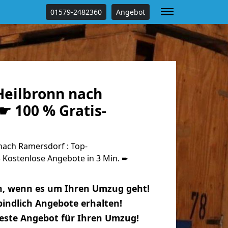
01579-2482360
Angebot
eilbronn nach
☛ 100 % Gratis-
ach Ramersdorf : Top-
Kostenlose Angebote in 3 Min. ➨
n, wenn es um Ihren Umzug geht!
indlich Angebote erhalten!
beste Angebot für Ihren Umzug!