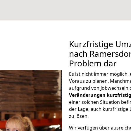
Kurzfristige Um
nach Ramersdorf
Problem dar
Es ist nicht immer möglich
Voraus zu planen. Manchm
aufgrund von Jobwechseln o
Veränderungen kurzfristig
einer solchen Situation befi
der Lage, auch kurzfristig
zu lösen.
Wir verfügen über ausreic