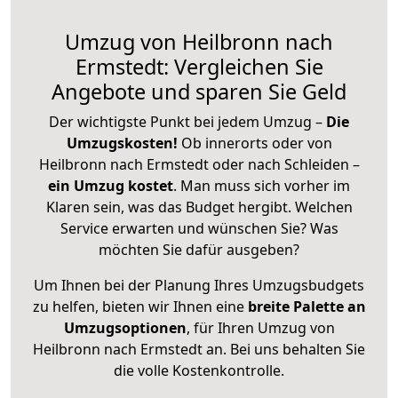
Umzug von Heilbronn nach
Ermstedt: Vergleichen Sie
Angebote und sparen Sie Geld
Der wichtigste Punkt bei jedem Umzug –
Die
Umzugskosten!
Ob innerorts oder von
Heilbronn nach Ermstedt oder nach Schleiden –
ein Umzug kostet
.
Man muss sich vorher im
Klaren sein, was das Budget hergibt. Welchen
Service erwarten und wünschen Sie? Was
möchten Sie dafür ausgeben?
Um Ihnen bei der Planung Ihres Umzugsbudgets
zu helfen, bieten wir Ihnen eine
breite Palette an
Umzugsoptionen
, für Ihren Umzug von
Heilbronn nach Ermstedt an. Bei uns behalten Sie
die volle Kostenkontrolle.