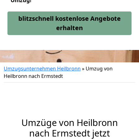
Umzug!
blitzschnell kostenlose Angebote
erhalten
Umzugsunternehmen Heilbronn
»
Umzug von
Heilbronn nach Ermstedt
Umzüge von Heilbronn
nach Ermstedt jetzt