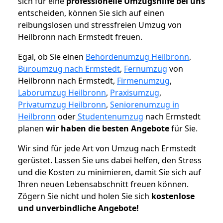
sich für eine
professionelle Umzugshilfe bei uns
entscheiden, können Sie sich auf einen
reibungslosen und stressfreien Umzug von
Heilbronn nach Ermstedt freuen.
Egal, ob Sie einen
Behördenumzug Heilbronn
,
Büroumzug nach Ermstedt
,
Fernumzug
von
Heilbronn nach Ermstedt,
Firmenumzug
,
Laborumzug Heilbronn
,
Praxisumzug
,
Privatumzug Heilbronn
,
Seniorenumzug in
Heilbronn
oder
Studentenumzug
nach Ermstedt
planen
wir haben die besten Angebote
für Sie.
Wir sind für jede Art von Umzug nach Ermstedt
gerüstet. Lassen Sie uns dabei helfen, den Stress
und die Kosten zu minimieren, damit Sie sich auf
Ihren neuen Lebensabschnitt freuen können.
Zögern Sie nicht und holen Sie sich
kostenlose
und unverbindliche Angebote!