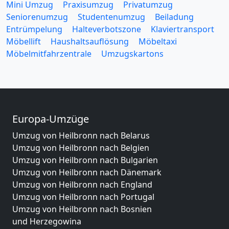
Mini Umzug
Praxisumzug
Privatumzug
Seniorenumzug
Studentenumzug
Beiladung
Entrümpelung
Halteverbotszone
Klaviertransport
Möbellift
Haushaltsauflösung
Möbeltaxi
Möbelmitfahrzentrale
Umzugskartons
Europa-Umzüge
Umzug von Heilbronn nach Belarus
Umzug von Heilbronn nach Belgien
Umzug von Heilbronn nach Bulgarien
Umzug von Heilbronn nach Dänemark
Umzug von Heilbronn nach England
Umzug von Heilbronn nach Portugal
Umzug von Heilbronn nach Bosnien
und Herzegowina