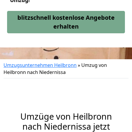
Umzug!
blitzschnell kostenlose Angebote
erhalten
Umzugsunternehmen Heilbronn
»
Umzug von
Heilbronn nach Niedernissa
Umzüge von Heilbronn
nach Niedernissa jetzt