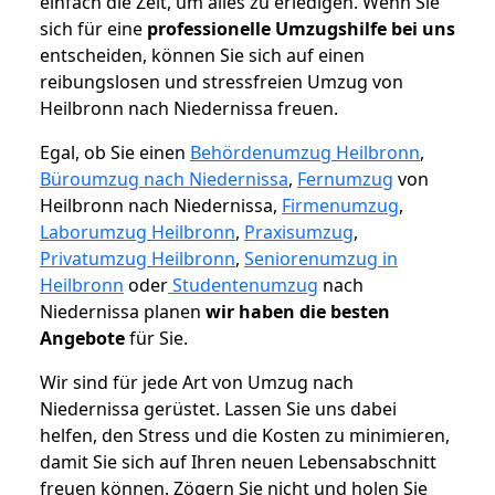
einfach die Zeit, um alles zu erledigen. Wenn Sie
sich für eine
professionelle Umzugshilfe bei uns
entscheiden, können Sie sich auf einen
reibungslosen und stressfreien Umzug von
Heilbronn nach Niedernissa freuen.
Egal, ob Sie einen
Behördenumzug Heilbronn
,
Büroumzug nach Niedernissa
,
Fernumzug
von
Heilbronn nach Niedernissa,
Firmenumzug
,
Laborumzug Heilbronn
,
Praxisumzug
,
Privatumzug Heilbronn
,
Seniorenumzug in
Heilbronn
oder
Studentenumzug
nach
Niedernissa planen
wir haben die besten
Angebote
für Sie.
Wir sind für jede Art von Umzug nach
Niedernissa gerüstet. Lassen Sie uns dabei
helfen, den Stress und die Kosten zu minimieren,
damit Sie sich auf Ihren neuen Lebensabschnitt
freuen können.
Zögern Sie nicht und holen Sie