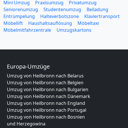
Mini Umzug
Praxisumzug
Privatumzug
Seniorenumzug
Studentenumzug
Beiladung
Entrümpelung
Halteverbotszone
Klaviertransport
Möbellift
Haushaltsauflösung
Möbeltaxi
Möbelmitfahrzentrale
Umzugskartons
Europa-Umzüge
Umzug von Heilbronn nach Belarus
Umzug von Heilbronn nach Belgien
Umzug von Heilbronn nach Bulgarien
Umzug von Heilbronn nach Dänemark
Umzug von Heilbronn nach England
Umzug von Heilbronn nach Portugal
Umzug von Heilbronn nach Bosnien
und Herzegowina