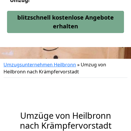
Umzug!
blitzschnell kostenlose Angebote
erhalten
Umzugsunternehmen Heilbronn
»
Umzug von
Heilbronn nach Krämpfervorstadt
Umzüge von Heilbronn
nach Krämpfervorstadt