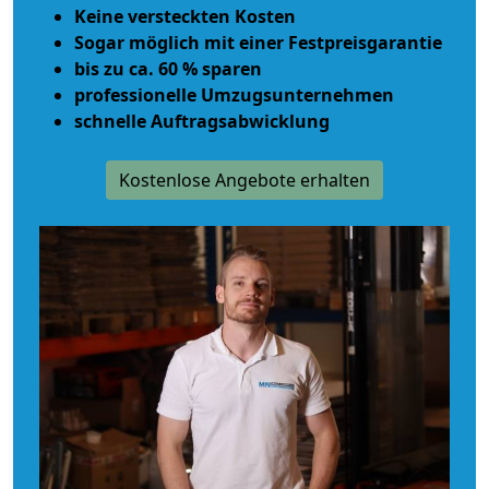
Keine versteckten Kosten
Sogar möglich mit einer Festpreisgarantie
bis zu ca. 60 % sparen
professionelle Umzugsunternehmen
schnelle Auftragsabwicklung
Kostenlose Angebote erhalten