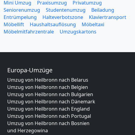
Mini Umzug
Praxisumzug
Privatumzug
Seniorenumzug
Studentenumzug
Beiladung
Entrümpelung
Halteverbotszone
Klaviertransport
Möbellift
Haushaltsauflösung
Möbeltaxi
Möbelmitfahrzentrale
Umzugskartons
Europa-Umzüge
Umzug von Heilbronn nach Belarus
Umzug von Heilbronn nach Belgien
Umzug von Heilbronn nach Bulgarien
Umzug von Heilbronn nach Dänemark
Umzug von Heilbronn nach England
Umzug von Heilbronn nach Portugal
Umzug von Heilbronn nach Bosnien
und Herzegowina