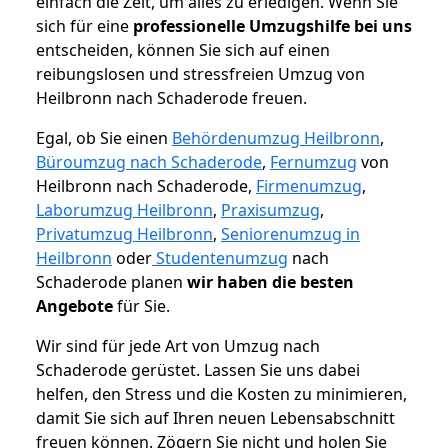
einfach die Zeit, um alles zu erledigen. Wenn Sie
sich für eine
professionelle Umzugshilfe bei uns
entscheiden, können Sie sich auf einen
reibungslosen und stressfreien Umzug von
Heilbronn nach Schaderode freuen.
Egal, ob Sie einen
Behördenumzug Heilbronn
,
Büroumzug nach Schaderode
,
Fernumzug
von
Heilbronn nach Schaderode,
Firmenumzug
,
Laborumzug Heilbronn
,
Praxisumzug
,
Privatumzug Heilbronn
,
Seniorenumzug in
Heilbronn
oder
Studentenumzug
nach
Schaderode planen
wir haben die besten
Angebote
für Sie.
Wir sind für jede Art von Umzug nach
Schaderode gerüstet. Lassen Sie uns dabei
helfen, den Stress und die Kosten zu minimieren,
damit Sie sich auf Ihren neuen Lebensabschnitt
freuen können.
Zögern Sie nicht und holen Sie