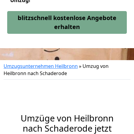
Umzug!
blitzschnell kostenlose Angebote
erhalten
Umzugsunternehmen Heilbronn
»
Umzug von
Heilbronn nach Schaderode
Umzüge von Heilbronn
nach Schaderode jetzt