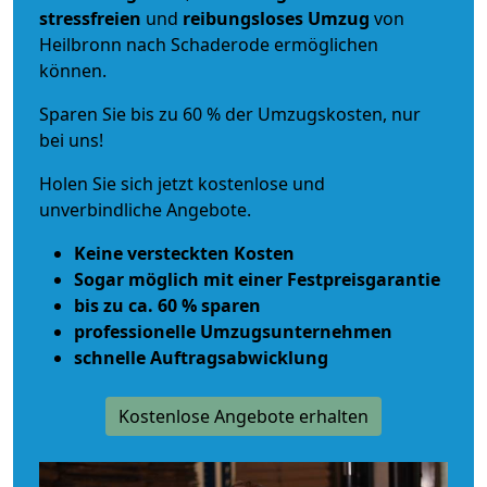
stressfreien
und
reibungsloses
Umzug
von
Heilbronn nach Schaderode ermöglichen
können.
Sparen Sie bis zu 60 % der Umzugskosten, nur
bei uns!
Holen Sie sich jetzt kostenlose und
unverbindliche Angebote.
Keine versteckten Kosten
Sogar möglich mit einer Festpreisgarantie
bis zu ca. 60 % sparen
professionelle Umzugsunternehmen
schnelle Auftragsabwicklung
Kostenlose Angebote erhalten