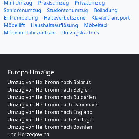
Mini Umzug
Praxisumzug
Privatumzug
Seniorenumzug
Studentenumzug
Beiladung
Entrümpelung
Halteverbotszone
Klaviertransport
Möbellift
Haushaltsauflösung
Möbeltaxi
Möbelmitfahrzentrale
Umzugskartons
Europa-Umzüge
Umzug von Heilbronn nach Belarus
Umzug von Heilbronn nach Belgien
Umzug von Heilbronn nach Bulgarien
Umzug von Heilbronn nach Dänemark
Umzug von Heilbronn nach England
Umzug von Heilbronn nach Portugal
Umzug von Heilbronn nach Bosnien
und Herzegowina