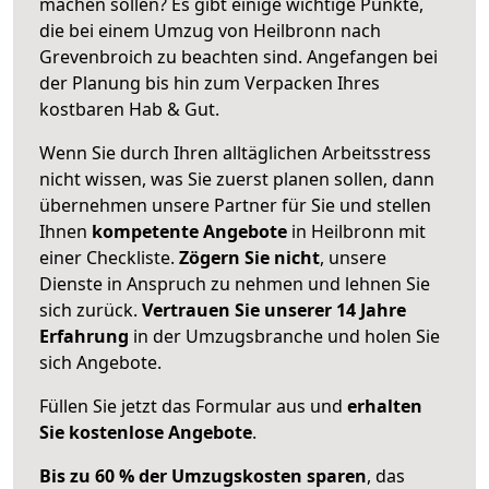
machen sollen? Es gibt einige wichtige Punkte,
die bei einem Umzug von Heilbronn nach
Grevenbroich zu beachten sind.
Angefangen bei
der Planung bis hin zum Verpacken Ihres
kostbaren Hab & Gut.
Wenn Sie durch Ihren alltäglichen Arbeitsstress
nicht wissen, was Sie zuerst planen sollen, dann
übernehmen unsere Partner für Sie und stellen
Ihnen
kompetente Angebote
in Heilbronn mit
einer Checkliste.
Zögern Sie nicht
, unsere
Dienste in Anspruch zu nehmen und lehnen Sie
sich zurück.
Vertrauen Sie unserer 14 Jahre
Erfahrung
in der Umzugsbranche und holen Sie
sich Angebote.
Füllen Sie jetzt das Formular aus und
erhalten
Sie kostenlose Angebote
.
Bis zu 60 % der Umzugskosten sparen
, das