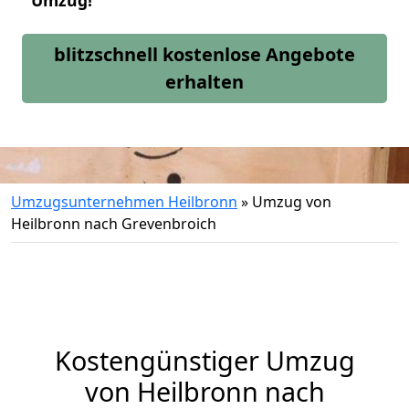
Umzug!
blitzschnell kostenlose Angebote
erhalten
Umzugsunternehmen Heilbronn
»
Umzug von
Heilbronn nach Grevenbroich
Kostengünstiger Umzug
von Heilbronn nach