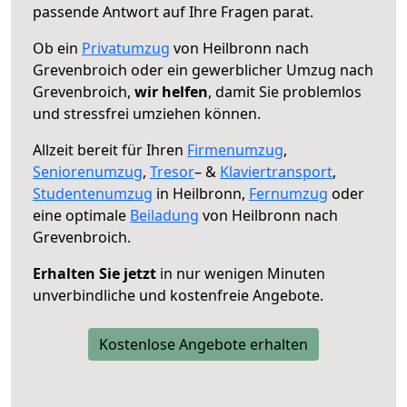
passende Antwort auf Ihre Fragen parat.
Ob ein
Privatumzug
von Heilbronn nach
Grevenbroich oder ein gewerblicher Umzug nach
Grevenbroich,
wir helfen
, damit Sie problemlos
und stressfrei umziehen können.
Allzeit bereit für Ihren
Firmenumzug
,
Seniorenumzug
,
Tresor
– &
Klaviertransport
,
Studentenumzug
in Heilbronn,
Fernumzug
oder
eine optimale
Beiladung
von Heilbronn nach
Grevenbroich.
Erhalten Sie jetzt
in nur wenigen Minuten
unverbindliche und kostenfreie Angebote.
Kostenlose Angebote erhalten