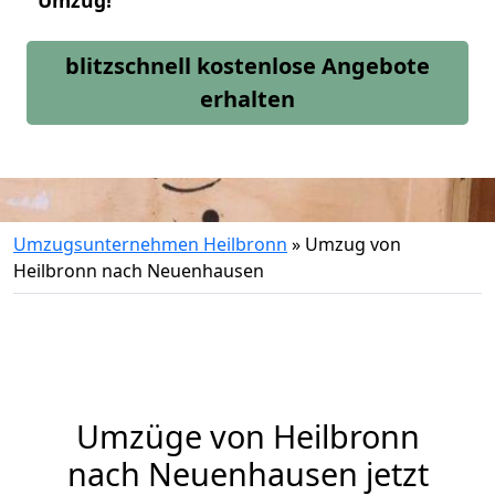
Umzug!
blitzschnell kostenlose Angebote
erhalten
Umzugsunternehmen Heilbronn
»
Umzug von
Heilbronn nach Neuenhausen
Umzüge von Heilbronn
nach Neuenhausen jetzt