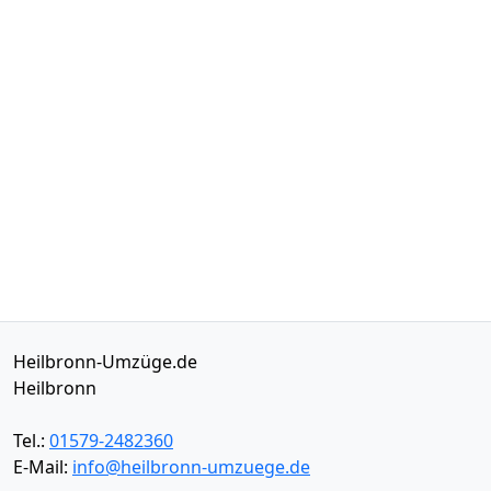
Heilbronn-Umzüge.de
Heilbronn
Tel.:
01579-2482360
E-Mail:
info@heilbronn-umzuege.de