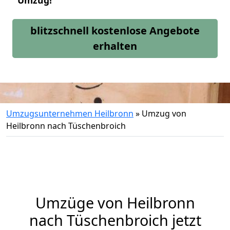
Umzug!
blitzschnell kostenlose Angebote
erhalten
Umzugsunternehmen Heilbronn
»
Umzug von
Heilbronn nach Tüschenbroich
Umzüge von Heilbronn
nach Tüschenbroich jetzt