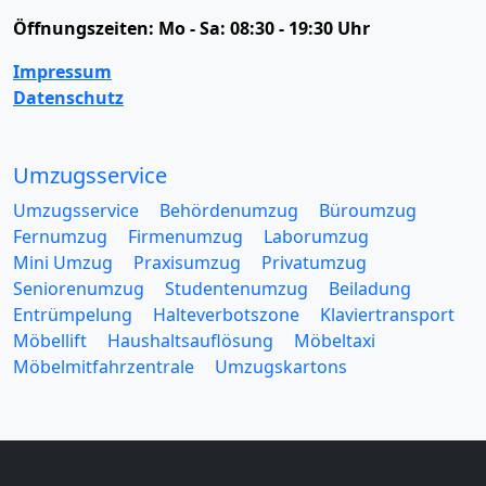
Öffnungszeiten:
Mo - Sa: 08:30 - 19:30 Uhr
Impressum
Datenschutz
Umzugsservice
Umzugsservice
Behördenumzug
Büroumzug
Fernumzug
Firmenumzug
Laborumzug
Mini Umzug
Praxisumzug
Privatumzug
Seniorenumzug
Studentenumzug
Beiladung
Entrümpelung
Halteverbotszone
Klaviertransport
Möbellift
Haushaltsauflösung
Möbeltaxi
Möbelmitfahrzentrale
Umzugskartons