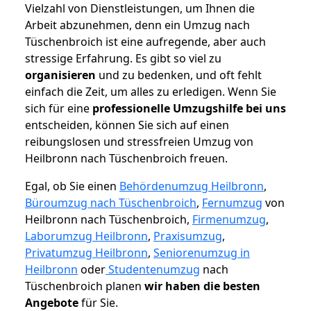
Vielzahl von Dienstleistungen, um Ihnen die
Arbeit abzunehmen, denn ein Umzug nach
Tüschenbroich ist eine aufregende, aber auch
stressige Erfahrung. Es gibt so viel zu
organisieren
und zu bedenken, und oft fehlt
einfach die Zeit, um alles zu erledigen. Wenn Sie
sich für eine
professionelle Umzugshilfe bei uns
entscheiden, können Sie sich auf einen
reibungslosen und stressfreien Umzug von
Heilbronn nach Tüschenbroich freuen.
Egal, ob Sie einen
Behördenumzug Heilbronn
,
Büroumzug nach Tüschenbroich
,
Fernumzug
von
Heilbronn nach Tüschenbroich,
Firmenumzug
,
Laborumzug Heilbronn
,
Praxisumzug
,
Privatumzug Heilbronn
,
Seniorenumzug in
Heilbronn
oder
Studentenumzug
nach
Tüschenbroich planen
wir haben die besten
Angebote
für Sie.