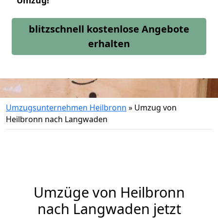
Umzug!
blitzschnell kostenlose Angebote
erhalten
Umzugsunternehmen Heilbronn
»
Umzug von
Heilbronn nach Langwaden
Umzüge von Heilbronn
nach Langwaden jetzt