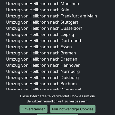
Umzug von Heilbronn nach München
Umzug von Heilbronn nach Köln
Umzug von Heilbronn nach Frankfurt am Main
Umzug von Heilbronn nach Stuttgart
Umzug von Heilbronn nach Düsseldorf
Umzug von Heilbronn nach Leipzig
Umzug von Heilbronn nach Dortmund
Umzug von Heilbronn nach Essen
Umzug von Heilbronn nach Bremen
Umzug von Heilbronn nach Dresden
Umzug von Heilbronn nach Hannover
Umzug von Heilbronn nach Nürnberg
Umzug von Heilbronn nach Duisburg
Umzug von Heilbronn nach Bochum
Umzug von Heilbronn nach Wuppertal
Umzug von Heilbronn nach Bielefeld
Diese Internetseite verwendet Cookies um die
Benutzerfreundlichkeit zu verbessern.
Umzug von Heilbronn nach Bonn
Umzug von Heilbronn nach Münster
Einverstanden
Nur notwendige Cookies