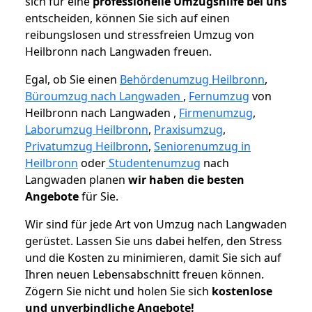
sich für eine
professionelle Umzugshilfe bei uns
entscheiden, können Sie sich auf einen
reibungslosen und stressfreien Umzug von
Heilbronn nach Langwaden freuen.
Egal, ob Sie einen
Behördenumzug Heilbronn
,
Büroumzug nach Langwaden
,
Fernumzug
von
Heilbronn nach Langwaden ,
Firmenumzug
,
Laborumzug Heilbronn
,
Praxisumzug
,
Privatumzug Heilbronn
,
Seniorenumzug in
Heilbronn
oder
Studentenumzug
nach
Langwaden planen
wir haben die besten
Angebote
für Sie.
Wir sind für jede Art von Umzug nach Langwaden
gerüstet. Lassen Sie uns dabei helfen, den Stress
und die Kosten zu minimieren, damit Sie sich auf
Ihren neuen Lebensabschnitt freuen können.
Zögern Sie nicht und holen Sie sich
kostenlose
und unverbindliche Angebote!