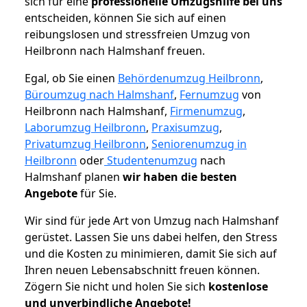
sich für eine
professionelle Umzugshilfe bei uns
entscheiden, können Sie sich auf einen
reibungslosen und stressfreien Umzug von
Heilbronn nach Halmshanf freuen.
Egal, ob Sie einen
Behördenumzug Heilbronn
,
Büroumzug nach Halmshanf
,
Fernumzug
von
Heilbronn nach Halmshanf,
Firmenumzug
,
Laborumzug Heilbronn
,
Praxisumzug
,
Privatumzug Heilbronn
,
Seniorenumzug in
Heilbronn
oder
Studentenumzug
nach
Halmshanf planen
wir haben die besten
Angebote
für Sie.
Wir sind für jede Art von Umzug nach Halmshanf
gerüstet. Lassen Sie uns dabei helfen, den Stress
und die Kosten zu minimieren, damit Sie sich auf
Ihren neuen Lebensabschnitt freuen können.
Zögern Sie nicht und holen Sie sich
kostenlose
und unverbindliche Angebote!