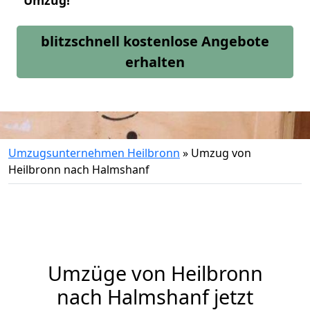
Umzug!
blitzschnell kostenlose Angebote
erhalten
Umzugsunternehmen Heilbronn
»
Umzug von
Heilbronn nach Halmshanf
Umzüge von Heilbronn
nach Halmshanf jetzt