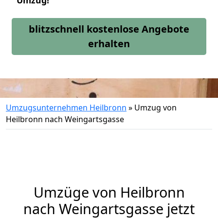
Umzug!
blitzschnell kostenlose Angebote
erhalten
Umzugsunternehmen Heilbronn
»
Umzug von
Heilbronn nach Weingartsgasse
Umzüge von Heilbronn
nach Weingartsgasse jetzt