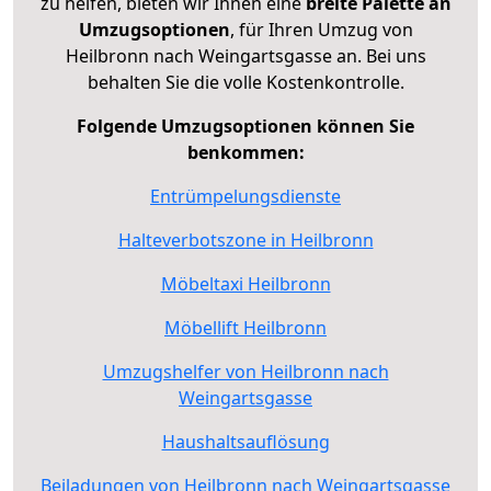
zu helfen, bieten wir Ihnen eine
breite Palette an
Umzugsoptionen
, für Ihren Umzug von
Heilbronn nach Weingartsgasse an. Bei uns
behalten Sie die volle Kostenkontrolle.
Folgende Umzugsoptionen können Sie
benkommen:
Entrümpelungsdienste
Halteverbotszone in Heilbronn
Möbeltaxi Heilbronn
Möbellift Heilbronn
Umzugshelfer von Heilbronn nach
Weingartsgasse
Haushaltsauflösung
Beiladungen von Heilbronn nach Weingartsgasse