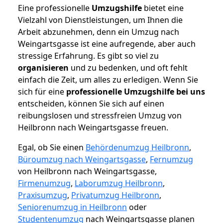
Eine professionelle
Umzugshilfe
bietet eine
Vielzahl von Dienstleistungen, um Ihnen die
Arbeit abzunehmen, denn ein Umzug nach
Weingartsgasse ist eine aufregende, aber auch
stressige Erfahrung. Es gibt so viel zu
organisieren
und zu bedenken, und oft fehlt
einfach die Zeit, um alles zu erledigen. Wenn Sie
sich für eine
professionelle Umzugshilfe bei uns
entscheiden, können Sie sich auf einen
reibungslosen und stressfreien Umzug von
Heilbronn nach Weingartsgasse freuen.
Egal, ob Sie einen
Behördenumzug Heilbronn
,
Büroumzug nach Weingartsgasse
,
Fernumzug
von Heilbronn nach Weingartsgasse,
Firmenumzug
,
Laborumzug Heilbronn
,
Praxisumzug
,
Privatumzug Heilbronn
,
Seniorenumzug in Heilbronn
oder
Studentenumzug
nach Weingartsgasse planen