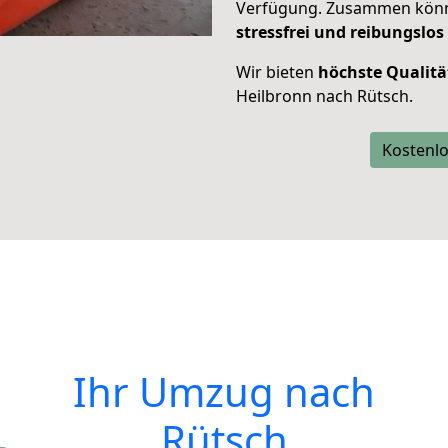
Verfügung. Zusammen können
stressfrei und reibungslos
Wir bieten
höchste Qualitä
Heilbronn nach Rütsch.
Kostenlo
Ihr Umzug nach
Rütsch