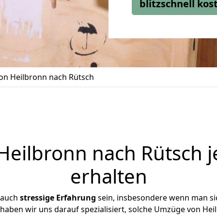
blitzschnell ko
n Heilbronn nach Rütsch
eilbronn nach Rütsch j
erhalten
 auch
stressige
Erfahrung
sein, insbesondere wenn man si
 haben wir uns darauf spezialisiert, solche Umzüge von H