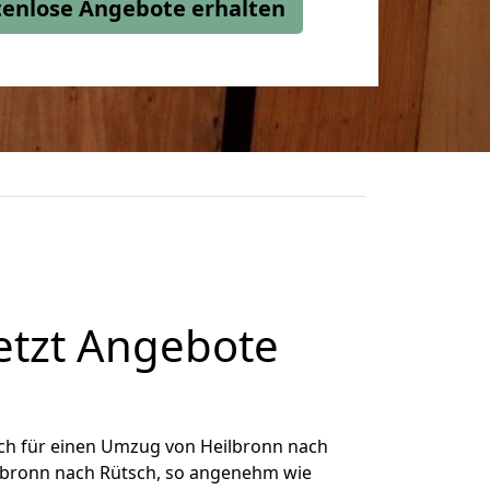
stenlose Angebote erhalten
etzt Angebote
ch für einen Umzug von Heilbronn nach
eilbronn nach Rütsch, so angenehm wie