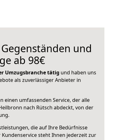
n Gegenständen und
ge ab 98€
 der Umzugsbranche tätig
und haben uns
ebote als zuverlässiger Anbieter in
en einen umfassenden Service, der alle
eilbronn nach Rütsch abdeckt, von der
ung.
leistungen, die auf Ihre Bedürfnisse
 Kundenservice steht Ihnen jederzeit zur