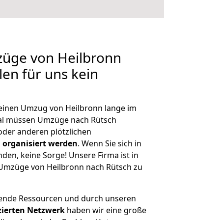
züge von Heilbronn
len für uns kein
, einen Umzug von Heilbronn lange im
al müssen Umzüge nach Rütsch
der anderen plötzlichen
 organisiert werden
. Wenn Sie sich in
nden, keine Sorge! Unsere Firma ist in
e Umzüge von Heilbronn nach Rütsch zu
hende Ressourcen und durch unseren
izierten Netzwerk
haben wir eine große