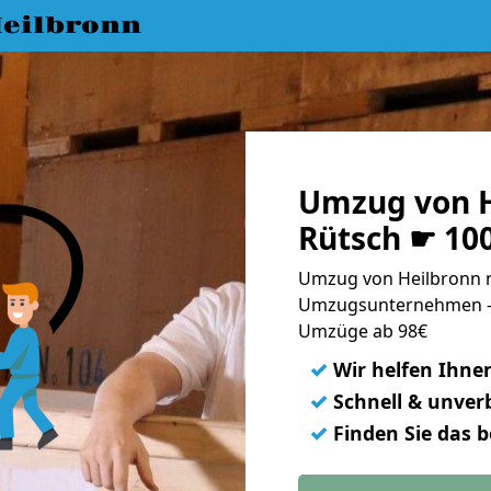
eilbronn
Umzug von H
Rütsch ☛ 10
Umzug von Heilbronn n
Umzugsunternehmen - 
Umzüge ab 98€
✓
Wir helfen Ihne
✓
Schnell & unverb
✓
Finden Sie das 