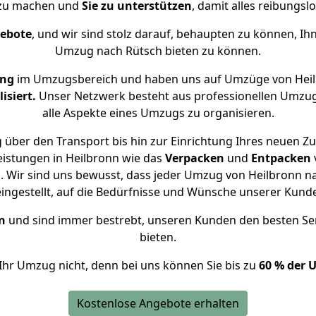
 zu machen und
Sie zu unterstützen
, damit alles reibungslo
gebote
, und wir sind stolz darauf, behaupten zu können, Ih
Umzug nach Rütsch bieten zu können.
ung
im Umzugsbereich und haben uns auf Umzüge von Heil
isiert.
Unser Netzwerk besteht aus professionellen Umzugsh
alle Aspekte eines Umzugs zu organisieren.
 über den Transport bis hin zur Einrichtung Ihres neuen Zu
eistungen in Heilbronn wie das
Verpacken
und
Entpacken
 Wir sind uns bewusst, dass jeder Umzug von Heilbronn nac
eingestellt, auf die Bedürfnisse und Wünsche unserer Kund
n
und sind immer bestrebt, unseren Kunden den besten Se
bieten.
Ihr Umzug nicht, denn bei uns können Sie bis zu
60 % der 
Kostenlose Angebote erhalten