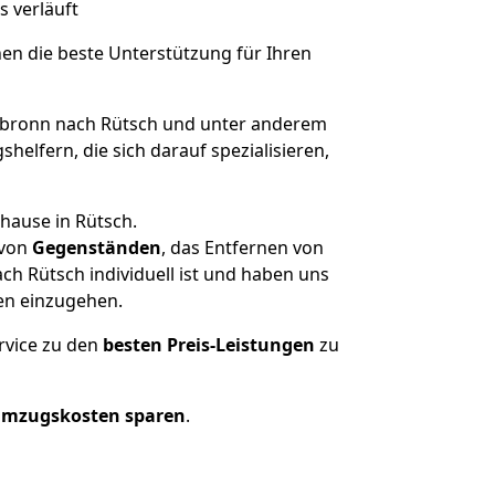
s verläuft
nen die beste Unterstützung für Ihren
bronn nach Rütsch und unter anderem
elfern, die sich darauf spezialisieren,
hause in Rütsch.
von
Gegenständen
, das Entfernen von
h Rütsch individuell ist und haben uns
en einzugehen.
rvice zu den
besten Preis-Leistungen
zu
Umzugskosten sparen
.