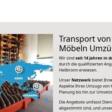
Transport vo
Möbeln Umzü
Wir sind
seit 14 Jahren in
durch die qualifizierten Ang
Heilbronn erwiesen.
Unser
Netzwerk
bietet Ihn
Aspekte Ihres Umzugs von H
Planung bis hin zur Umsetz
Die Angebote umfasst Dienst
abgestimmt sind, und unser