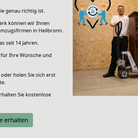
e genau richtig ist.
erk können wir Ihnen
Umzugsfirmen in Heilbronn.
s seit 14 Jahren.
 für Ihre Wünsche und
oder holen Sie sich erst
te.
halten Sie kostenlose
e erhalten