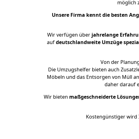
möglich
Unsere Firma kennt die besten An
Wir verfügen über
jahrelange Erfahr
auf
deutschlandweite Umzüge spezial
Von der Planung
Die Umzugshelfer bieten auch Zusatzl
Möbeln und das Entsorgen von Müll an.
daher darauf 
Wir bieten
maßgeschneiderte Lösunge
Kostengünstiger wird 