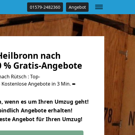
01579-2482360
Angebot
eilbronn nach
0 % Gratis-Angebote
ach Rütsch : Top-
Kostenlose Angebote in 3 Min. ➨
n, wenn es um Ihren Umzug geht!
indlich Angebote erhalten!
beste Angebot für Ihren Umzug!