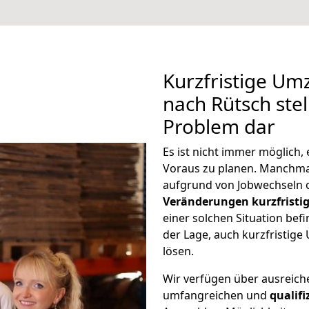
Kurzfristige Um
nach Rütsch stel
Problem dar
Es ist nicht immer möglich
Voraus zu planen. Manchm
aufgrund von Jobwechseln o
Veränderungen kurzfristig
einer solchen Situation befi
der Lage, auch kurzfristig
lösen.
Wir verfügen über ausreic
umfangreichen und
qualif