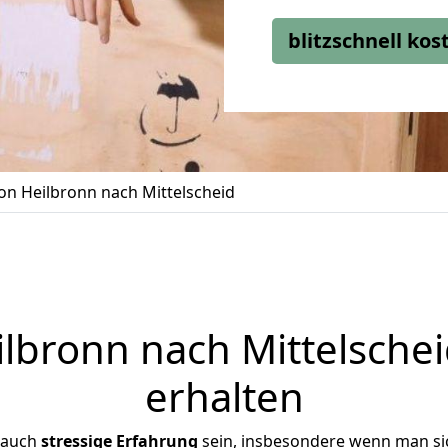
blitzschnell ko
n Heilbronn nach Mittelscheid
bronn nach Mittelschei
erhalten
 auch
stressige
Erfahrung
sein, insbesondere wenn man si