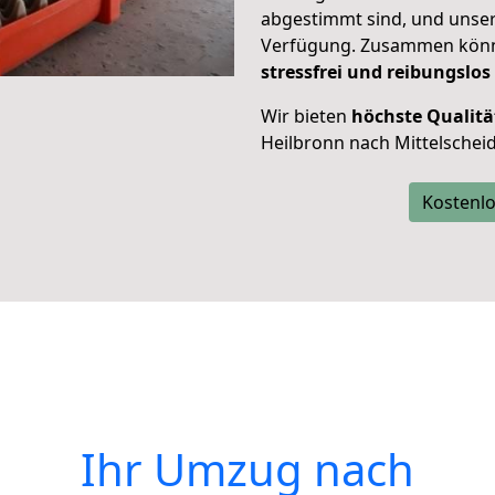
abgestimmt sind, und unser
Verfügung. Zusammen können
stressfrei und reibungslos
Wir bieten
höchste Qualitä
Heilbronn nach Mittelscheid
Kostenlo
Ihr Umzug nach