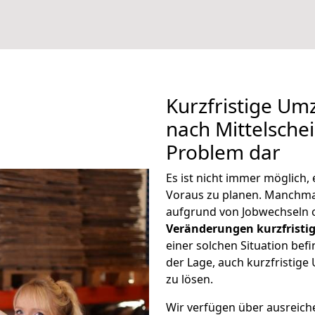
Kurzfristige Um
nach Mittelschei
Problem dar
Es ist nicht immer möglich
Voraus zu planen. Manchma
aufgrund von Jobwechseln o
Veränderungen kurzfristig
einer solchen Situation befi
der Lage, auch kurzfristig
zu lösen.
Wir verfügen über ausreic