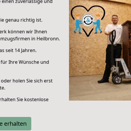
e einen zuverlässige und
e genau richtig ist.
erk können wir Ihnen
Umzugsfirmen in Heilbronn.
s seit 14 Jahren.
 für Ihre Wünsche und
oder holen Sie sich erst
te.
halten Sie kostenlose
e erhalten