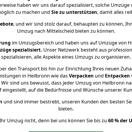
herweise haben wir uns darauf spezialisiert, solche Umzüge 
öglich zu machen und
Sie zu unterstützen
, damit alles re
gebote
, und wir sind stolz darauf, behaupten zu können, Ih
Umzug nach Mittelscheid bieten zu können.
hrung
im Umzugsbereich und haben uns auf Umzüge von Hei
ge spezialisiert.
Unser Netzwerk besteht aus professione
spezialisieren, alle Aspekte eines Umzugs zu organisieren.
er den Transport bis hin zur Einrichtung Ihres neuen Zuhau
eistungen in Heilbronn wie das
Verpacken
und
Entpacken
Wir sind uns bewusst, dass jeder Umzug von Heilbronn nach
f eingestellt, auf die Bedürfnisse und Wünsche unserer Ku
n
und sind immer bestrebt, unseren Kunden den besten Se
bieten.
Ihr Umzug nicht, denn bei uns können Sie bis zu
60 % der 