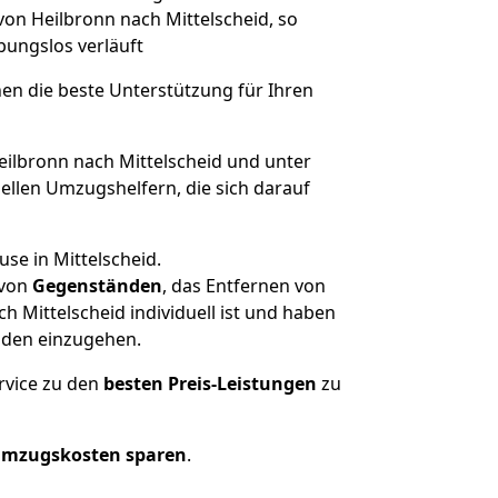
von Heilbronn nach Mittelscheid, so
ibungslos verläuft
nen die beste Unterstützung für Ihren
lbronn nach Mittelscheid und unter
llen Umzugshelfern, die sich darauf
se in Mittelscheid.
von
Gegenständen
, das Entfernen von
 Mittelscheid individuell ist und haben
nden einzugehen.
rvice zu den
besten Preis-Leistungen
zu
Umzugskosten sparen
.