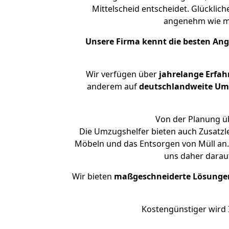
Mittelscheid entscheidet. Glücklic
angenehm wie m
Unsere Firma kennt die besten An
Wir verfügen über
jahrelange Erfa
anderem auf
deutschlandweite Umzü
Von der Planung üb
Die Umzugshelfer bieten auch Zusatzl
Möbeln und das Entsorgen von Müll an. 
uns daher darau
Wir bieten
maßgeschneiderte Lösunge
Kostengünstiger wird 