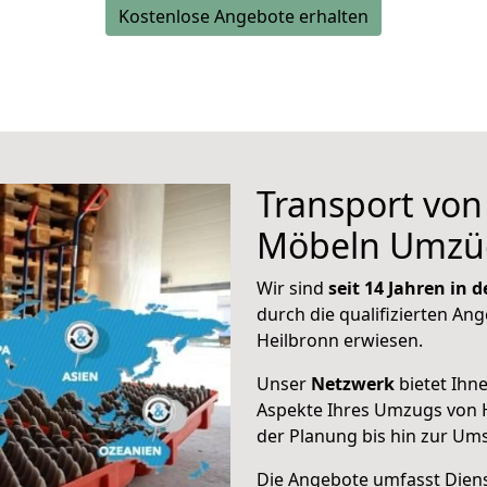
Kostenlose Angebote erhalten
Transport vo
Möbeln Umzü
Wir sind
seit 14 Jahren in
durch die qualifizierten Ang
Heilbronn erwiesen.
Unser
Netzwerk
bietet Ihn
Aspekte Ihres Umzugs von H
der Planung bis hin zur Um
Die Angebote umfasst Dienst