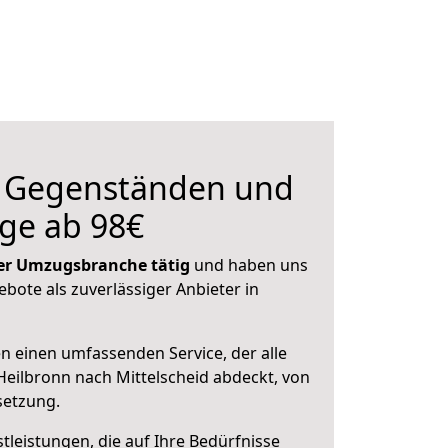
n Gegenständen und
ge ab 98€
 der Umzugsbranche tätig
und haben uns
ebote als zuverlässiger Anbieter in
en einen umfassenden Service, der alle
eilbronn nach Mittelscheid abdeckt, von
setzung.
leistungen, die auf Ihre Bedürfnisse