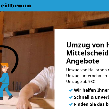
eilbronn
Umzug von H
Mittelscheid
Angebote
Umzug von Heilbronn na
Umzugsunternehmen - 
Umzüge ab 98€
✓
Wir helfen Ihne
✓
Schnell & unverb
✓
Finden Sie das 