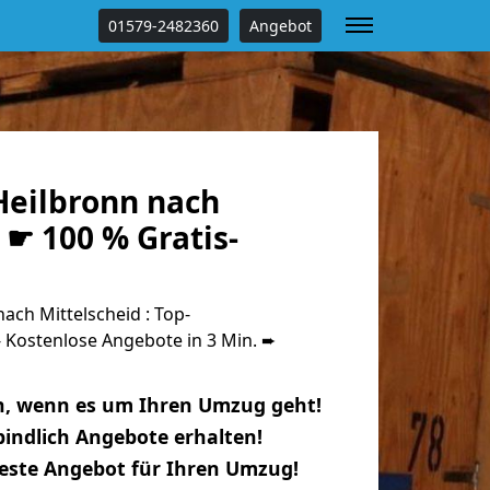
01579-2482360
Angebot
eilbronn nach
 ☛ 100 % Gratis-
ch Mittelscheid : Top-
Kostenlose Angebote in 3 Min. ➨
n, wenn es um Ihren Umzug geht!
indlich Angebote erhalten!
beste Angebot für Ihren Umzug!