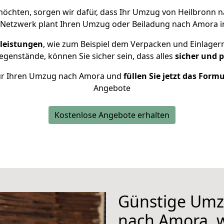
chten, sorgen wir dafür, dass Ihr Umzug von Heilbronn
 Netzwerk plant Ihren Umzug oder Beiladung nach Amora ind
leistungen
, wie zum Beispiel dem Verpacken und Einlager
genstände, können Sie sicher sein, dass alles
sicher und 
 für Ihren Umzug nach Amora und
füllen Sie jetzt das Form
Angebote
Kostenlose Angebote erhalten
Günstige Umz
nach Amora, w