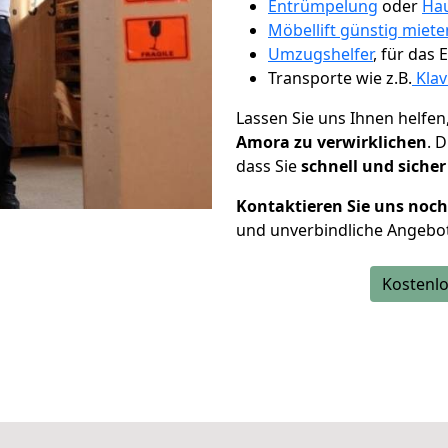
Entrümpelung
oder
Hau
Möbellift günstig miete
Umzugshelfer
, für das
Transporte wie z.B.
Klav
Lassen Sie uns Ihnen helfen
Amora zu verwirklichen
. 
dass Sie
schnell und sicher
Kontaktieren Sie uns noc
und unverbindliche Angebo
Kostenlo