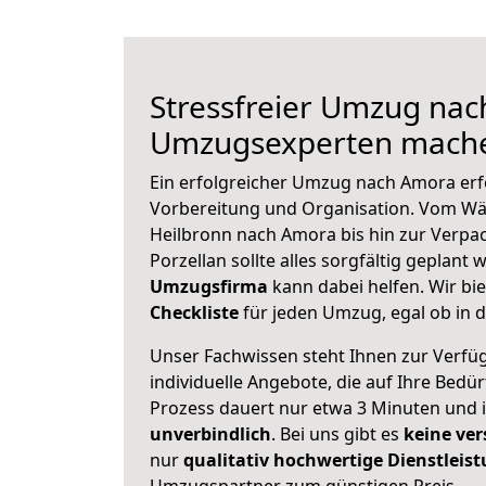
Stressfreier Umzug nac
Umzugsexperten mache
Ein erfolgreicher Umzug nach Amora erf
Vorbereitung und Organisation. Vom Wä
Heilbronn nach Amora bis hin zur Verpa
Porzellan sollte alles sorgfältig geplant
Umzugsfirma
kann dabei helfen. Wir bi
Checkliste
für jeden Umzug, egal ob in d
Unser Fachwissen steht Ihnen zur Verfü
individuelle Angebote, die auf Ihre Bedü
Prozess dauert nur etwa 3 Minuten und 
unverbindlich
. Bei uns gibt es
keine ver
nur
qualitativ hochwertige Dienstleis