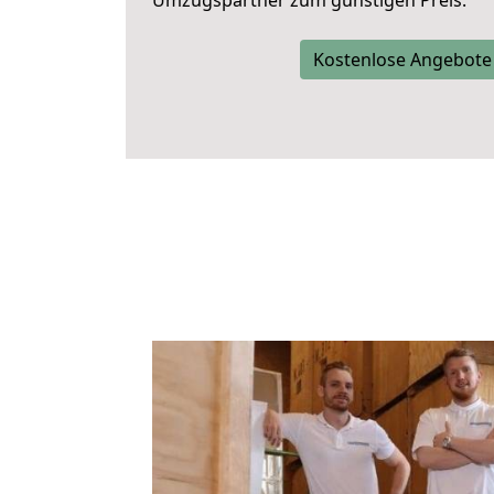
Umzugspartner zum günstigen Preis.
Kostenlose Angebote