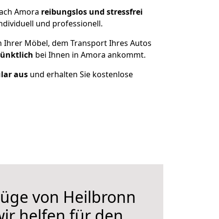
 nach Amora
reibungslos und stressfrei
ividuell und professionell.
n Ihrer Möbel, dem Transport Ihres Autos
pünktlich
bei Ihnen in Amora ankommt.
ular aus
und erhalten Sie kostenlose
üge von Heilbronn
ir helfen für den