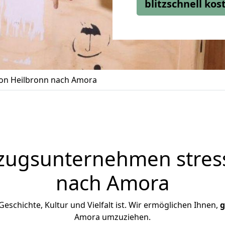
blitzschnell ko
on Heilbronn nach Amora
zugsunternehmen stress
nach Amora
Geschichte, Kultur und Vielfalt ist. Wir ermöglichen Ihnen,
g
Amora umzuziehen.