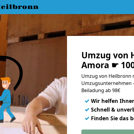
eilbronn
Umzug von H
Amora ☛ 100
Umzug von Heilbronn n
Umzugsunternehmen - 
Beiladung ab 98€
✓
Wir helfen Ihne
✓
Schnell & unverb
✓
Finden Sie das 