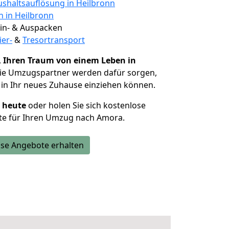
shaltsauflösung in Heilbronn
n in Heilbronn
 Ein- & Auspacken
ier-
&
Tresortransport
,
Ihren Traum von einem Leben in
Die Umzugspartner werden dafür sorgen,
in Ihr neues Zuhause einziehen können.
h heute
oder holen Sie sich kostenlose
te für Ihren Umzug nach Amora.
se Angebote erhalten