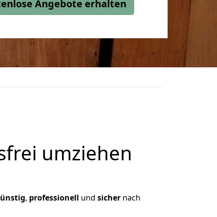
stenlose Angebote erhalten
frei umziehen
ünstig
,
professionell
und
sicher
nach