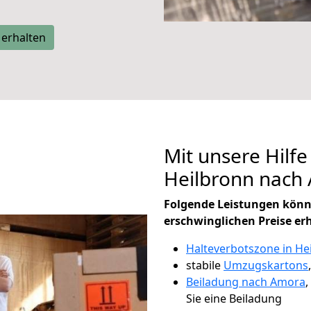
 erhalten
Mit unsere Hilfe
Heilbronn nach
Folgende Leistungen könn
erschwinglichen Preise er
Halteverbotszone in He
stabile
Umzugskartons
Beiladung nach Amora
,
Sie eine Beiladung