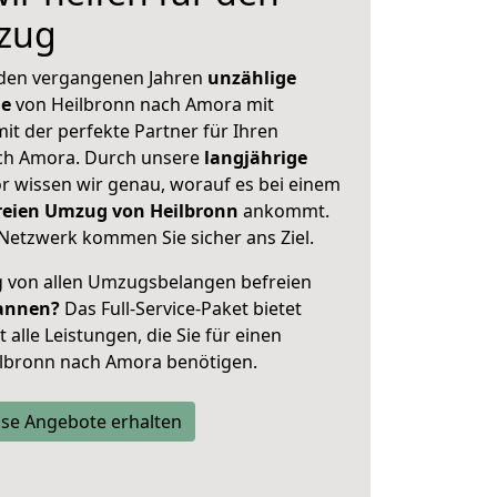
zug
 den vergangenen Jahren
unzählige
ge
von Heilbronn nach Amora mit
mit der perfekte Partner für Ihren
h Amora. Durch unsere
langjährige
 wissen wir genau, worauf es bei einem
freien Umzug von Heilbronn
ankommt.
Netzwerk kommen Sie sicher ans Ziel.
ig von allen Umzugsbelangen befreien
annen?
Das Full-Service-Paket bietet
alle Leistungen, die Sie für einen
ilbronn nach Amora benötigen.
se Angebote erhalten