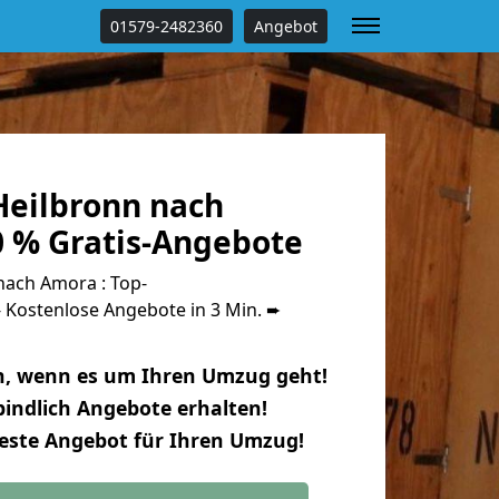
01579-2482360
Angebot
eilbronn nach
 % Gratis-Angebote
ach Amora : Top-
Kostenlose Angebote in 3 Min. ➨
n, wenn es um Ihren Umzug geht!
indlich Angebote erhalten!
beste Angebot für Ihren Umzug!