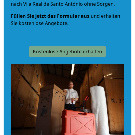
nach Vila Real de Santo António ohne Sorgen.
Füllen Sie jetzt das Formular aus
und erhalten
Sie kostenlose Angebote.
Kostenlose Angebote erhalten