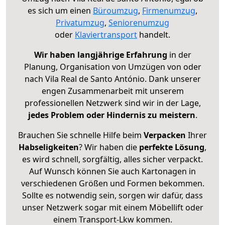
es sich um einen
Büroumzug
,
Firmenumzug
,
Privatumzug
,
Seniorenumzug
oder
Klaviertransport
handelt.
Wir haben langjährige Erfahrung
in der
Planung, Organisation von Umzügen von oder
nach Vila Real de Santo António. Dank unserer
engen Zusammenarbeit mit unserem
professionellen Netzwerk sind wir in der Lage,
jedes Problem oder Hindernis zu meistern
.
Brauchen Sie schnelle Hilfe beim
Verpacken
Ihrer
Habseligkeiten
? Wir haben die
perfekte Lösung
,
es wird schnell, sorgfältig, alles sicher verpackt.
Auf Wunsch können Sie auch Kartonagen in
verschiedenen Größen und Formen bekommen.
Sollte es notwendig sein, sorgen wir dafür, dass
unser Netzwerk sogar mit einem Möbellift oder
einem Transport-Lkw kommen.