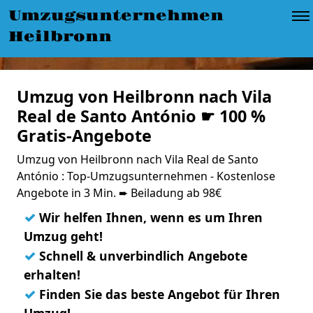
Umzugsunternehmen
Heilbronn
Umzug von Heilbronn nach Vila
Real de Santo António ☛ 100 %
Gratis-Angebote
Umzug von Heilbronn nach Vila Real de Santo
António : Top-Umzugsunternehmen - Kostenlose
Angebote in 3 Min. ➨ Beiladung ab 98€
✓
Wir helfen Ihnen, wenn es um Ihren
Umzug geht!
✓
Schnell & unverbindlich Angebote
erhalten!
✓
Finden Sie das beste Angebot für Ihren