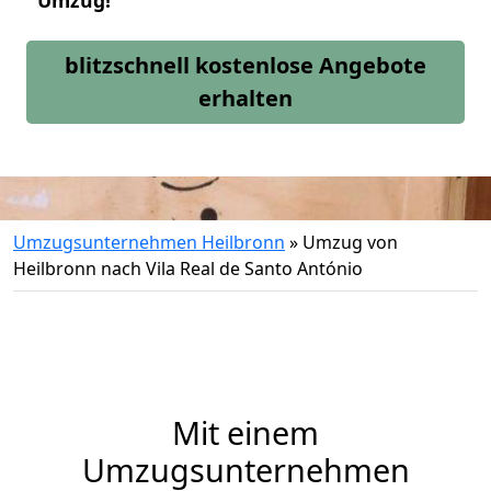
Umzug!
blitzschnell kostenlose Angebote
erhalten
Umzugsunternehmen Heilbronn
»
Umzug von
Heilbronn nach Vila Real de Santo António
Mit einem
Umzugsunternehmen