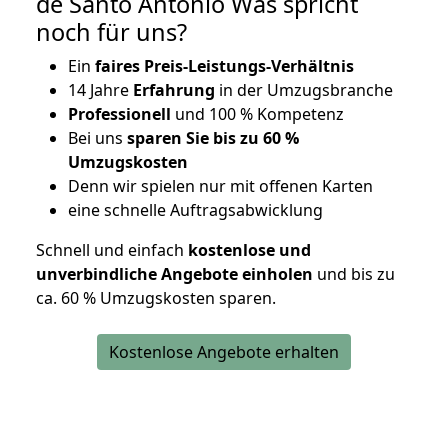
de Santo António Was spricht
noch für uns?
Ein
faires Preis-Leistungs-Verhältnis
14 Jahre
Erfahrung
in der Umzugsbranche
Professionell
und 100 % Kompetenz
Bei uns
sparen Sie bis zu 60 %
Umzugskosten
D
enn wir spielen nur mit offenen Karten
eine schnelle Auftragsabwicklung
Schnell und einfach
kostenlose und
unverbindliche Angebote einholen
und bis zu
ca. 6
0 % Umzugskosten sparen.
Kostenlose Angebote erhalten