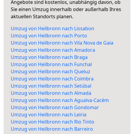
Angebote sind kostenlos, unabhängig davon, ob
Sie einen Umzug innerhalb oder außerhalb Ihres
aktuellen Standorts planen.
Umzug von Heilbronn nach Lissabon
Umzug von Heilbronn nach Porto
Umzug von Heilbronn nach Vila Nova de Gaia
Umzug von Heilbronn nach Amadora
Umzug von Heilbronn nach Braga
Umzug von Heilbronn nach Funchal
Umzug von Heilbronn nach Queluz
Umzug von Heilbronn nach Coimbra
Umzug von Heilbronn nach Setúbal
Umzug von Heilbronn nach Almada
Umzug von Heilbronn nach Agualva-Cacém
Umzug von Heilbronn nach Gondomar
Umzug von Heilbronn nach Leiria
Umzug von Heilbronn nach Rio Tinto
Umzug von Heilbronn nach Barreiro