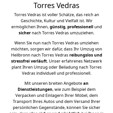
Torres Vedras
Torres Vedras ist voller Schätze, das reich an
Geschichte, Kultur und Vielfalt ist. Wir
ermöglichen Ihnen,
günstig
,
professionell
und
sicher
nach Torres Vedras umzuziehen.
Wenn Sie nun nach Torres Vedras umziehen
möchten, sorgen wir dafür, dass Ihr Umzug von
Heilbronn nach Torres Vedras
reibungslos und
stressfrei
verläuft
. Unser erfahrenes Netzwerk
plant Ihren Umzug oder Beiladung nach Torres
Vedras individuell und professionell.
Mit unseren breiten Angebote
an
Dienstleistungen
, wie zum Beispiel dem
Verpacken und Einlagern Ihrer Möbel, dem
Transport Ihres Autos und dem Versand Ihrer
persönlichen Gegenstände, können Sie sicher