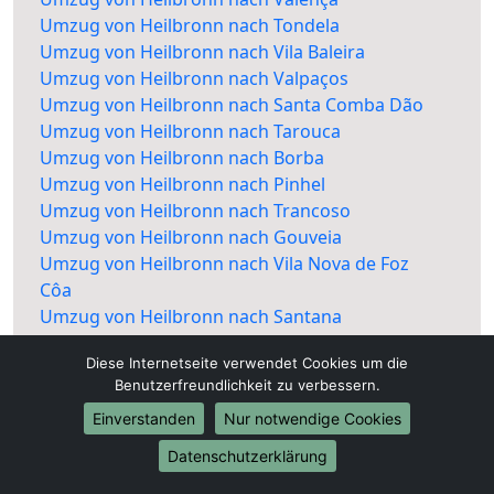
Umzug von Heilbronn nach Tondela
Umzug von Heilbronn nach Vila Baleira
Umzug von Heilbronn nach Valpaços
Umzug von Heilbronn nach Santa Comba Dão
Umzug von Heilbronn nach Tarouca
Umzug von Heilbronn nach Borba
Umzug von Heilbronn nach Pinhel
Umzug von Heilbronn nach Trancoso
Umzug von Heilbronn nach Gouveia
Umzug von Heilbronn nach Vila Nova de Foz
Côa
Umzug von Heilbronn nach Santana
Umzug von Heilbronn nach Sabugal
Diese Internetseite verwendet Cookies um die
Umzug von Heilbronn nach Mêda
Benutzerfreundlichkeit zu verbessern.
Umzug von Heilbronn nach Miranda do Douro
Einverstanden
Nur notwendige Cookies
Datenschutzerklärung