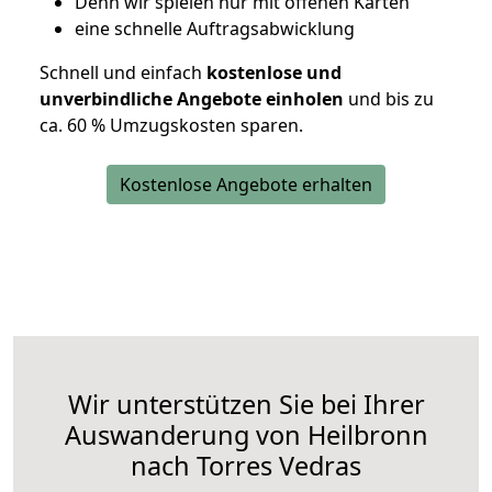
D
enn wir spielen nur mit offenen Karten
eine schnelle Auftragsabwicklung
Schnell und einfach
kostenlose und
unverbindliche Angebote einholen
und bis zu
ca. 6
0 % Umzugskosten sparen.
Kostenlose Angebote erhalten
Wir unterstützen Sie bei Ihrer
Auswanderung von Heilbronn
nach Torres Vedras