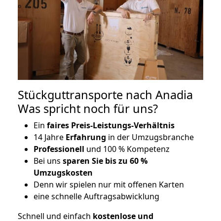
Stückguttransporte nach Anadia
Was spricht noch für uns?
Ein
faires Preis-Leistungs-Verhältnis
14 Jahre
Erfahrung
in der Umzugsbranche
Professionell
und 100 % Kompetenz
Bei uns
sparen Sie bis zu 60 %
Umzugskosten
D
enn wir spielen nur mit offenen Karten
eine schnelle Auftragsabwicklung
Schnell und einfach
kostenlose und