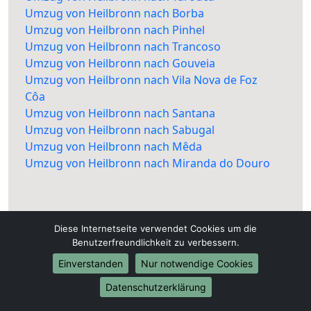
Umzug von Heilbronn nach Borba
Umzug von Heilbronn nach Pinhel
Umzug von Heilbronn nach Trancoso
Umzug von Heilbronn nach Gouveia
Umzug von Heilbronn nach Vila Nova de Foz
Côa
Umzug von Heilbronn nach Santana
Umzug von Heilbronn nach Sabugal
Umzug von Heilbronn nach Mêda
Umzug von Heilbronn nach Miranda do Douro
Diese Internetseite verwendet Cookies um die
Benutzerfreundlichkeit zu verbessern.
Einverstanden
Nur notwendige Cookies
Datenschutzerklärung
Heilbronn-Umzüge.de
Heilbronn