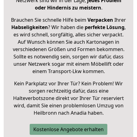
Netzwerk sind wir in der Lage,
jedes Problem
oder Hindernis zu meistern
.
Brauchen Sie schnelle Hilfe beim
Verpacken
Ihrer
Habseligkeiten
? Wir haben die
perfekte Lösung
,
es wird schnell, sorgfältig, alles sicher verpackt.
Auf Wunsch können Sie auch Kartonagen in
verschiedenen Größen und Formen bekommen.
Sollte es notwendig sein, sorgen wir dafür, dass
unser Netzwerk sogar mit einem Möbellift oder
einem Transport-Lkw kommen.
Kein Parkplatz vor Ihrer Tür? Kein Problem! Wir
sorgen rechtzeitig dafür, dass eine
Halteverbotszone direkt vor Ihrer Tür reserviert
wird, damit Sie einen problemlosen Umzug von
Heilbronn nach Anadia haben.
Kostenlose Angebote erhalten