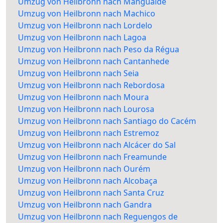
Umzug von Heilbronn nach Mangualde
Umzug von Heilbronn nach Machico
Umzug von Heilbronn nach Lordelo
Umzug von Heilbronn nach Lagoa
Umzug von Heilbronn nach Peso da Régua
Umzug von Heilbronn nach Cantanhede
Umzug von Heilbronn nach Seia
Umzug von Heilbronn nach Rebordosa
Umzug von Heilbronn nach Moura
Umzug von Heilbronn nach Lourosa
Umzug von Heilbronn nach Santiago do Cacém
Umzug von Heilbronn nach Estremoz
Umzug von Heilbronn nach Alcácer do Sal
Umzug von Heilbronn nach Freamunde
Umzug von Heilbronn nach Ourém
Umzug von Heilbronn nach Alcobaça
Umzug von Heilbronn nach Santa Cruz
Umzug von Heilbronn nach Gandra
Umzug von Heilbronn nach Reguengos de