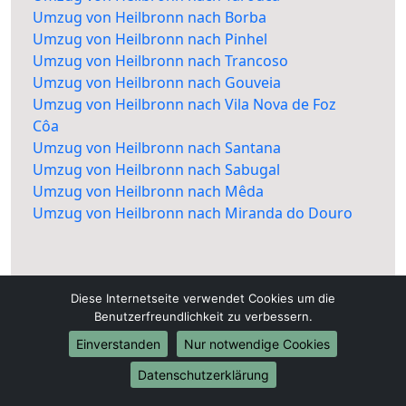
Umzug von Heilbronn nach Borba
Umzug von Heilbronn nach Pinhel
Umzug von Heilbronn nach Trancoso
Umzug von Heilbronn nach Gouveia
Umzug von Heilbronn nach Vila Nova de Foz
Côa
Umzug von Heilbronn nach Santana
Umzug von Heilbronn nach Sabugal
Umzug von Heilbronn nach Mêda
Umzug von Heilbronn nach Miranda do Douro
Diese Internetseite verwendet Cookies um die
Benutzerfreundlichkeit zu verbessern.
Einverstanden
Nur notwendige Cookies
Datenschutzerklärung
Heilbronn-Umzüge.de
Heilbronn