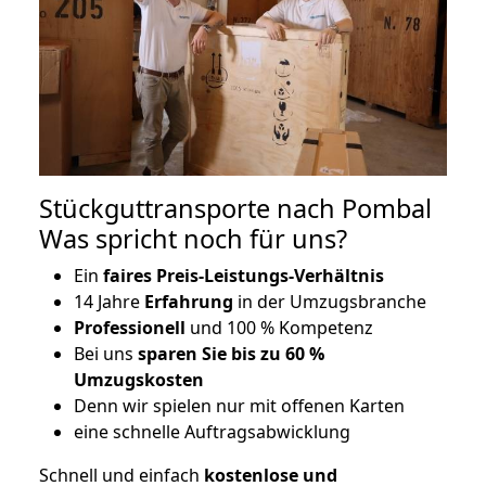
Stückguttransporte nach Pombal
Was spricht noch für uns?
Ein
faires Preis-Leistungs-Verhältnis
14 Jahre
Erfahrung
in der Umzugsbranche
Professionell
und 100 % Kompetenz
Bei uns
sparen Sie bis zu 60 %
Umzugskosten
D
enn wir spielen nur mit offenen Karten
eine schnelle Auftragsabwicklung
Schnell und einfach
kostenlose und