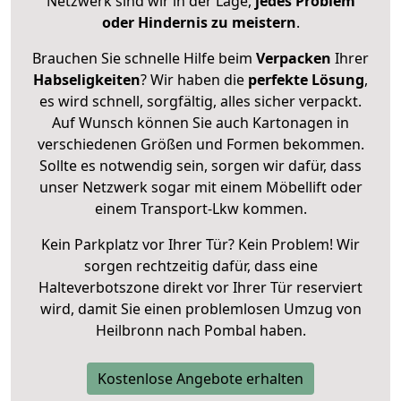
Netzwerk sind wir in der Lage,
jedes Problem
oder Hindernis zu meistern
.
Brauchen Sie schnelle Hilfe beim
Verpacken
Ihrer
Habseligkeiten
? Wir haben die
perfekte Lösung
,
es wird schnell, sorgfältig, alles sicher verpackt.
Auf Wunsch können Sie auch Kartonagen in
verschiedenen Größen und Formen bekommen.
Sollte es notwendig sein, sorgen wir dafür, dass
unser Netzwerk sogar mit einem Möbellift oder
einem Transport-Lkw kommen.
Kein Parkplatz vor Ihrer Tür? Kein Problem! Wir
sorgen rechtzeitig dafür, dass eine
Halteverbotszone direkt vor Ihrer Tür reserviert
wird, damit Sie einen problemlosen Umzug von
Heilbronn nach Pombal haben.
Kostenlose Angebote erhalten