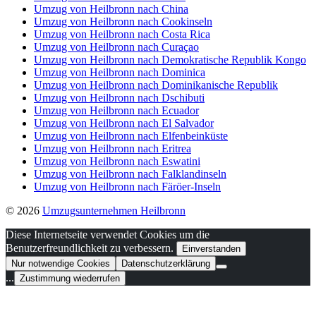
Umzug von Heilbronn nach China
Umzug von Heilbronn nach Cookinseln
Umzug von Heilbronn nach Costa Rica
Umzug von Heilbronn nach Curaçao
Umzug von Heilbronn nach Demokratische Republik Kongo
Umzug von Heilbronn nach Dominica
Umzug von Heilbronn nach Dominikanische Republik
Umzug von Heilbronn nach Dschibuti
Umzug von Heilbronn nach Ecuador
Umzug von Heilbronn nach El Salvador
Umzug von Heilbronn nach Elfenbeinküste
Umzug von Heilbronn nach Eritrea
Umzug von Heilbronn nach Eswatini
Umzug von Heilbronn nach Falklandinseln
Umzug von Heilbronn nach Färöer-Inseln
© 2026
Umzugsunternehmen Heilbronn
Diese Internetseite verwendet Cookies um die
Benutzerfreundlichkeit zu verbessern.
Einverstanden
Nur notwendige Cookies
Datenschutzerklärung
...
Zustimmung wiederrufen