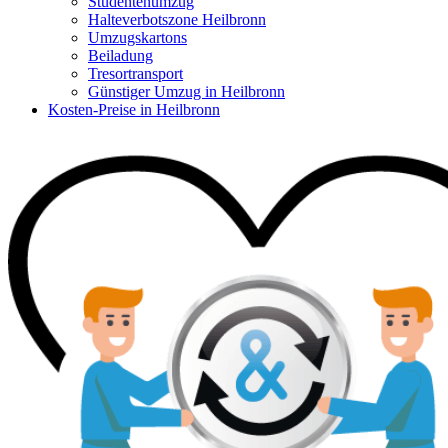
Studentenumzug
Halteverbotszone Heilbronn
Umzugskartons
Beiladung
Tresortransport
Günstiger Umzug in Heilbronn
Kosten-Preise in Heilbronn