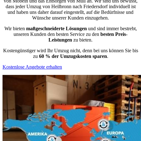
von Möbeln und das Entsorgen von Müll an. Wir sind uns bewusst,
dass jeder Umzug von Heilbronn nach Friedersdorf individuell ist
und haben uns daher darauf eingestellt, auf die Bedürfnisse und
Wünsche unserer Kunden einzugehen.
Wir bieten
maßgeschneiderte Lösungen
und sind immer bestrebt,
unseren Kunden den besten Service zu den
besten Preis-
Leistungen
zu bieten.
Kostengünstiger wird Ihr Umzug nicht, denn bei uns können Sie bis
zu
60 % der Umzugskosten sparen
.
Kostenlose Angebote erhalten