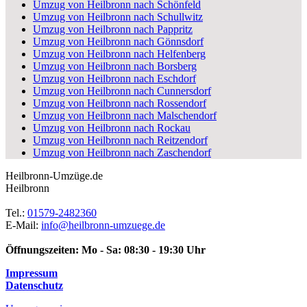
Umzug von Heilbronn nach Schönfeld
Umzug von Heilbronn nach Schullwitz
Umzug von Heilbronn nach Pappritz
Umzug von Heilbronn nach Gönnsdorf
Umzug von Heilbronn nach Helfenberg
Umzug von Heilbronn nach Borsberg
Umzug von Heilbronn nach Eschdorf
Umzug von Heilbronn nach Cunnersdorf
Umzug von Heilbronn nach Rossendorf
Umzug von Heilbronn nach Malschendorf
Umzug von Heilbronn nach Rockau
Umzug von Heilbronn nach Reitzendorf
Umzug von Heilbronn nach Zaschendorf
Heilbronn-Umzüge.de
Heilbronn
Tel.:
01579-2482360
E-Mail:
info@heilbronn-umzuege.de
Öffnungszeiten:
Mo - Sa: 08:30 - 19:30 Uhr
Impressum
Datenschutz