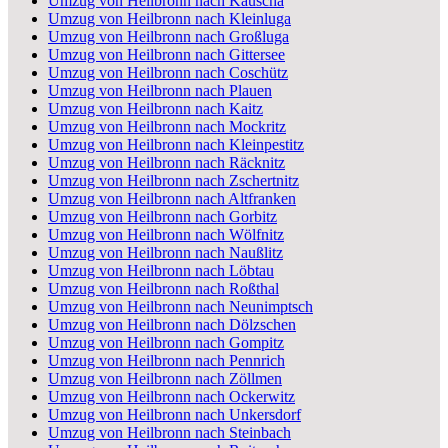
Umzug von Heilbronn nach Kauscha
Umzug von Heilbronn nach Kleinluga
Umzug von Heilbronn nach Großluga
Umzug von Heilbronn nach Gittersee
Umzug von Heilbronn nach Coschütz
Umzug von Heilbronn nach Plauen
Umzug von Heilbronn nach Kaitz
Umzug von Heilbronn nach Mockritz
Umzug von Heilbronn nach Kleinpestitz
Umzug von Heilbronn nach Räcknitz
Umzug von Heilbronn nach Zschertnitz
Umzug von Heilbronn nach Altfranken
Umzug von Heilbronn nach Gorbitz
Umzug von Heilbronn nach Wölfnitz
Umzug von Heilbronn nach Naußlitz
Umzug von Heilbronn nach Löbtau
Umzug von Heilbronn nach Roßthal
Umzug von Heilbronn nach Neunimptsch
Umzug von Heilbronn nach Dölzschen
Umzug von Heilbronn nach Gompitz
Umzug von Heilbronn nach Pennrich
Umzug von Heilbronn nach Zöllmen
Umzug von Heilbronn nach Ockerwitz
Umzug von Heilbronn nach Unkersdorf
Umzug von Heilbronn nach Steinbach