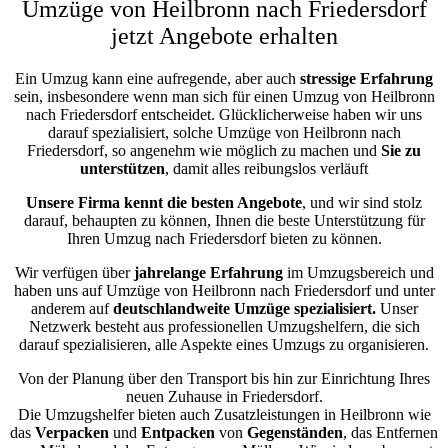
Umzüge von Heilbronn nach Friedersdorf
jetzt Angebote erhalten
Ein Umzug kann eine aufregende, aber auch
stressige
Erfahrung
sein, insbesondere wenn man sich für einen Umzug von Heilbronn
nach Friedersdorf entscheidet. Glücklicherweise haben wir uns
darauf spezialisiert, solche Umzüge von Heilbronn nach
Friedersdorf, so angenehm wie möglich zu machen und
Sie zu
unterstützen
, damit alles reibungslos verläuft
Unsere Firma kennt die besten Angebote
, und wir sind stolz
darauf, behaupten zu können, Ihnen die beste Unterstützung für
Ihren Umzug nach Friedersdorf bieten zu können.
Wir verfügen über
jahrelange Erfahrung
im Umzugsbereich und
haben uns auf Umzüge von Heilbronn nach Friedersdorf und unter
anderem auf
deutschlandweite Umzüge spezialisiert.
Unser
Netzwerk besteht aus professionellen Umzugshelfern, die sich
darauf spezialisieren, alle Aspekte eines Umzugs zu organisieren.
Von der Planung über den Transport bis hin zur Einrichtung Ihres
neuen Zuhause in Friedersdorf.
Die Umzugshelfer bieten auch Zusatzleistungen in Heilbronn wie
das
Verpacken
und
Entpacken
von
Gegenständen
, das Entfernen