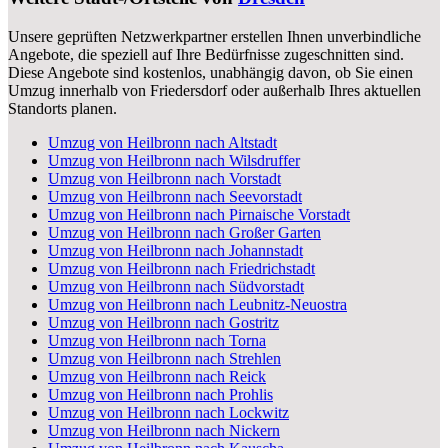
Unsere geprüften Netzwerkpartner erstellen Ihnen unverbindliche
Angebote, die speziell auf Ihre Bedürfnisse zugeschnitten sind.
Diese Angebote sind kostenlos, unabhängig davon, ob Sie einen
Umzug innerhalb von Friedersdorf oder außerhalb Ihres aktuellen
Standorts planen.
Umzug von Heilbronn nach Altstadt
Umzug von Heilbronn nach Wilsdruffer
Umzug von Heilbronn nach Vorstadt
Umzug von Heilbronn nach Seevorstadt
Umzug von Heilbronn nach Pirnaische Vorstadt
Umzug von Heilbronn nach Großer Garten
Umzug von Heilbronn nach Johannstadt
Umzug von Heilbronn nach Friedrichstadt
Umzug von Heilbronn nach Südvorstadt
Umzug von Heilbronn nach Leubnitz-Neuostra
Umzug von Heilbronn nach Gostritz
Umzug von Heilbronn nach Torna
Umzug von Heilbronn nach Strehlen
Umzug von Heilbronn nach Reick
Umzug von Heilbronn nach Prohlis
Umzug von Heilbronn nach Lockwitz
Umzug von Heilbronn nach Nickern