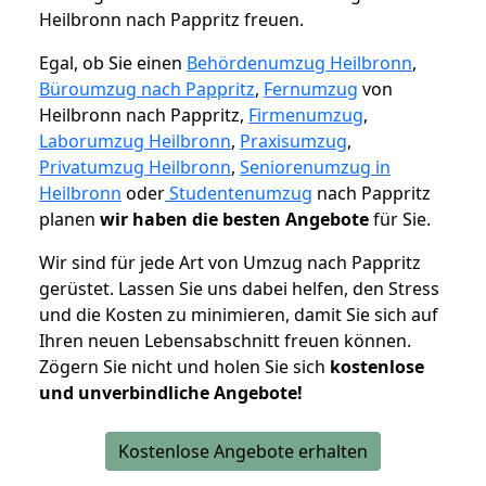
Heilbronn nach Pappritz freuen.
Egal, ob Sie einen
Behördenumzug Heilbronn
,
Büroumzug nach Pappritz
,
Fernumzug
von
Heilbronn nach Pappritz,
Firmenumzug
,
Laborumzug Heilbronn
,
Praxisumzug
,
Privatumzug Heilbronn
,
Seniorenumzug in
Heilbronn
oder
Studentenumzug
nach Pappritz
planen
wir haben die besten Angebote
für Sie.
Wir sind für jede Art von Umzug nach Pappritz
gerüstet. Lassen Sie uns dabei helfen, den Stress
und die Kosten zu minimieren, damit Sie sich auf
Ihren neuen Lebensabschnitt freuen können.
Zögern Sie nicht und holen Sie sich
kostenlose
und unverbindliche Angebote!
Kostenlose Angebote erhalten