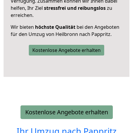
Verfügung. Zusammen können wir Ihnen dabei
helfen, Ihr Ziel
stressfrei und reibungslos
zu
erreichen.
Wir bieten
höchste Qualität
bei den Angeboten
für den Umzug von Heilbronn nach Pappritz.
Kostenlose Angebote erhalten
Kostenlose Angebote erhalten
Ihr Umzug nach
Pappritz