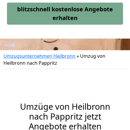
blitzschnell kostenlose Angebote
erhalten
Umzugsunternehmen Heilbronn
»
Umzug von
Heilbronn nach Pappritz
Umzüge von Heilbronn
nach Pappritz jetzt
Angebote erhalten