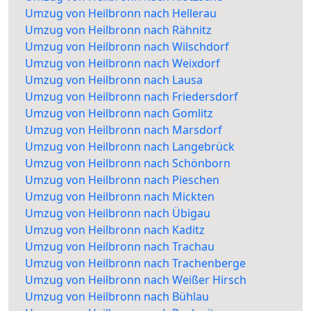
Umzug von Heilbronn nach Hellerau
Umzug von Heilbronn nach Rähnitz
Umzug von Heilbronn nach Wilschdorf
Umzug von Heilbronn nach Weixdorf
Umzug von Heilbronn nach Lausa
Umzug von Heilbronn nach Friedersdorf
Umzug von Heilbronn nach Gomlitz
Umzug von Heilbronn nach Marsdorf
Umzug von Heilbronn nach Langebrück
Umzug von Heilbronn nach Schönborn
Umzug von Heilbronn nach Pieschen
Umzug von Heilbronn nach Mickten
Umzug von Heilbronn nach Übigau
Umzug von Heilbronn nach Kaditz
Umzug von Heilbronn nach Trachau
Umzug von Heilbronn nach Trachenberge
Umzug von Heilbronn nach Weißer Hirsch
Umzug von Heilbronn nach Bühlau