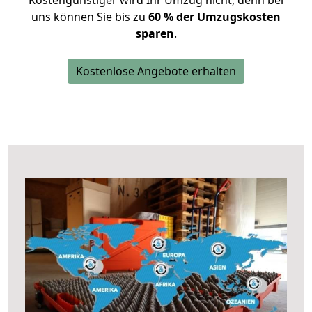
Kostengünstiger wird Ihr Umzug nicht, denn bei
uns können Sie bis zu
60 % der Umzugskosten
sparen
.
Kostenlose Angebote erhalten