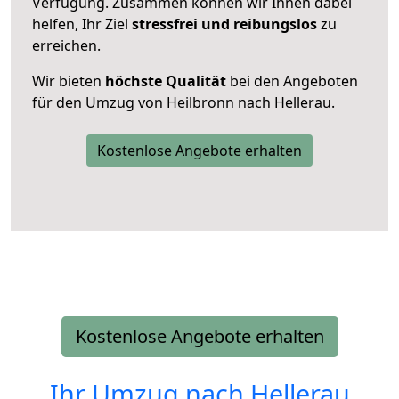
Verfügung. Zusammen können wir Ihnen dabei
helfen, Ihr Ziel
stressfrei und reibungslos
zu
erreichen.
Wir bieten
höchste Qualität
bei den Angeboten
für den Umzug von Heilbronn nach Hellerau.
Kostenlose Angebote erhalten
Kostenlose Angebote erhalten
Ihr Umzug nach
Hellerau