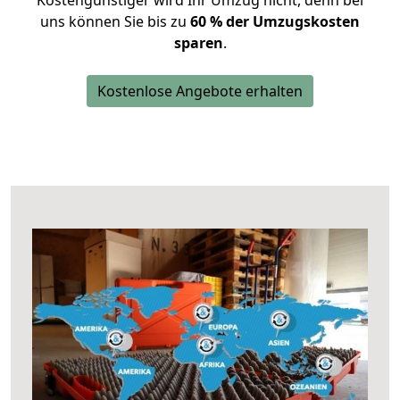
Kostengünstiger wird Ihr Umzug nicht, denn bei
uns können Sie bis zu
60 % der Umzugskosten
sparen
.
Kostenlose Angebote erhalten