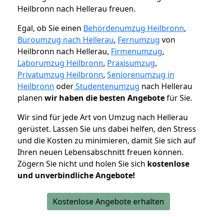
Heilbronn nach Hellerau freuen.
Egal, ob Sie einen
Behördenumzug Heilbronn
,
Büroumzug nach Hellerau
,
Fernumzug
von
Heilbronn nach Hellerau,
Firmenumzug
,
Laborumzug Heilbronn
,
Praxisumzug
,
Privatumzug Heilbronn
,
Seniorenumzug in
Heilbronn
oder
Studentenumzug
nach Hellerau
planen
wir haben die besten Angebote
für Sie.
Wir sind für jede Art von Umzug nach Hellerau
gerüstet. Lassen Sie uns dabei helfen, den Stress
und die Kosten zu minimieren, damit Sie sich auf
Ihren neuen Lebensabschnitt freuen können.
Zögern Sie nicht und holen Sie sich
kostenlose
und unverbindliche Angebote!
Kostenlose Angebote erhalten