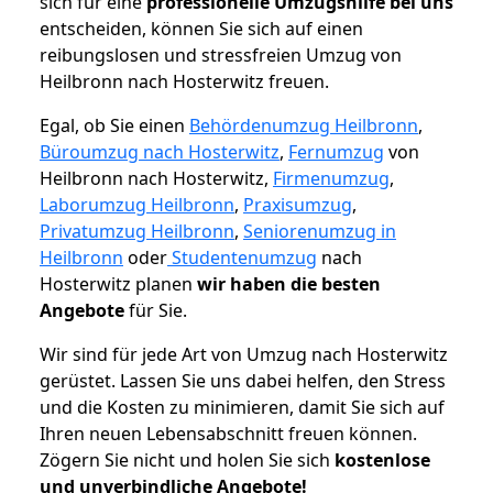
sich für eine
professionelle Umzugshilfe bei uns
entscheiden, können Sie sich auf einen
reibungslosen und stressfreien Umzug von
Heilbronn nach Hosterwitz freuen.
Egal, ob Sie einen
Behördenumzug Heilbronn
,
Büroumzug nach Hosterwitz
,
Fernumzug
von
Heilbronn nach Hosterwitz,
Firmenumzug
,
Laborumzug Heilbronn
,
Praxisumzug
,
Privatumzug Heilbronn
,
Seniorenumzug in
Heilbronn
oder
Studentenumzug
nach
Hosterwitz planen
wir haben die besten
Angebote
für Sie.
Wir sind für jede Art von Umzug nach Hosterwitz
gerüstet. Lassen Sie uns dabei helfen, den Stress
und die Kosten zu minimieren, damit Sie sich auf
Ihren neuen Lebensabschnitt freuen können.
Zögern Sie nicht und holen Sie sich
kostenlose
und unverbindliche Angebote!