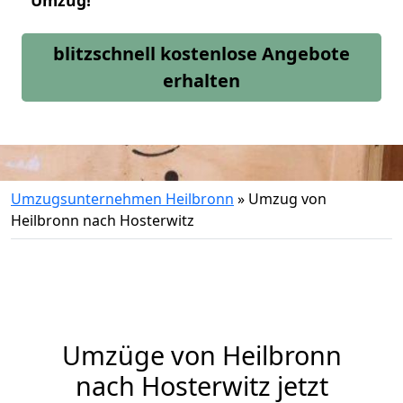
Umzug!
blitzschnell kostenlose Angebote
erhalten
Umzugsunternehmen Heilbronn
»
Umzug von
Heilbronn nach Hosterwitz
Umzüge von Heilbronn
nach Hosterwitz jetzt