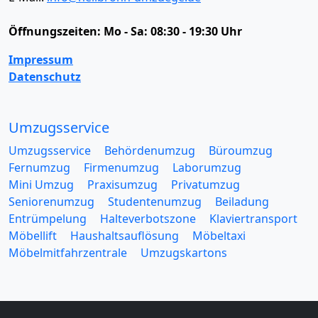
Öffnungszeiten:
Mo - Sa: 08:30 - 19:30 Uhr
Impressum
Datenschutz
Umzugsservice
Umzugsservice
Behördenumzug
Büroumzug
Fernumzug
Firmenumzug
Laborumzug
Mini Umzug
Praxisumzug
Privatumzug
Seniorenumzug
Studentenumzug
Beiladung
Entrümpelung
Halteverbotszone
Klaviertransport
Möbellift
Haushaltsauflösung
Möbeltaxi
Möbelmitfahrzentrale
Umzugskartons