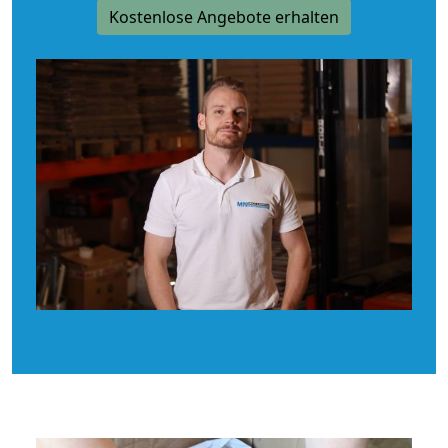
Kostenlose Angebote erhalten