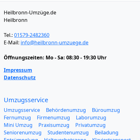
Heilbronn-Umzüge.de
Heilbronn
Tel.:
01579-2482360
E-Mail:
info@heilbronn-umzuege.de
Öffnungszeiten:
Mo - Sa: 08:30 - 19:30 Uhr
Impressum
Datenschutz
Umzugsservice
Umzugsservice
Behördenumzug
Büroumzug
Fernumzug
Firmenumzug
Laborumzug
Mini Umzug
Praxisumzug
Privatumzug
Seniorenumzug
Studentenumzug
Beiladung