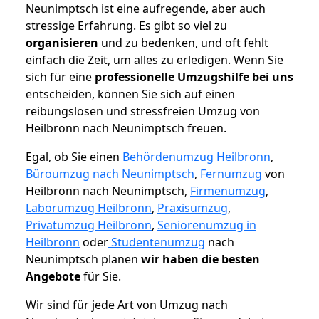
Neunimptsch ist eine aufregende, aber auch
stressige Erfahrung. Es gibt so viel zu
organisieren
und zu bedenken, und oft fehlt
einfach die Zeit, um alles zu erledigen. Wenn Sie
sich für eine
professionelle Umzugshilfe bei uns
entscheiden, können Sie sich auf einen
reibungslosen und stressfreien Umzug von
Heilbronn nach Neunimptsch freuen.
Egal, ob Sie einen
Behördenumzug Heilbronn
,
Büroumzug nach Neunimptsch
,
Fernumzug
von
Heilbronn nach Neunimptsch,
Firmenumzug
,
Laborumzug Heilbronn
,
Praxisumzug
,
Privatumzug Heilbronn
,
Seniorenumzug in
Heilbronn
oder
Studentenumzug
nach
Neunimptsch planen
wir haben die besten
Angebote
für Sie.
Wir sind für jede Art von Umzug nach