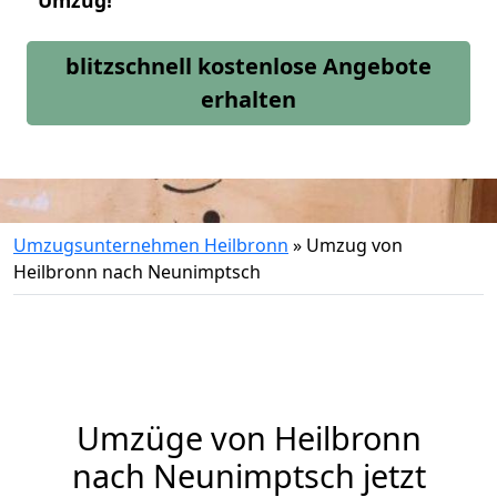
Umzug!
blitzschnell kostenlose Angebote
erhalten
Umzugsunternehmen Heilbronn
»
Umzug von
Heilbronn nach Neunimptsch
Umzüge von Heilbronn
nach Neunimptsch jetzt