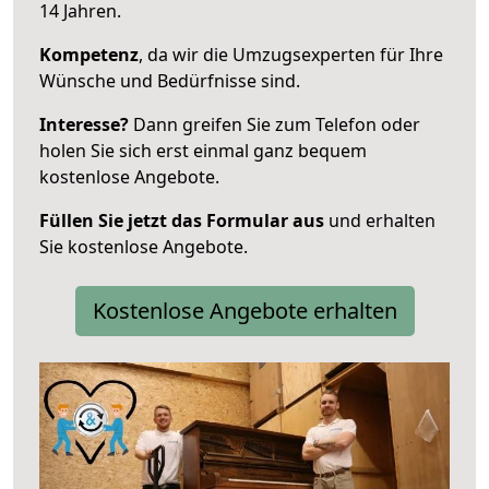
14 Jahren.
Kompetenz
, da wir die Umzugsexperten für Ihre
Wünsche und Bedürfnisse sind.
Interesse?
Dann greifen Sie zum Telefon oder
holen Sie sich erst einmal ganz bequem
kostenlose Angebote.
Füllen Sie jetzt das Formular aus
und erhalten
Sie kostenlose Angebote.
Kostenlose Angebote erhalten