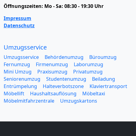
Öffnungszeiten:
Mo - Sa: 08:30 - 19:30 Uhr
Impressum
Datenschutz
Umzugsservice
Umzugsservice
Behördenumzug
Büroumzug
Fernumzug
Firmenumzug
Laborumzug
Mini Umzug
Praxisumzug
Privatumzug
Seniorenumzug
Studentenumzug
Beiladung
Entrümpelung
Halteverbotszone
Klaviertransport
Möbellift
Haushaltsauflösung
Möbeltaxi
Möbelmitfahrzentrale
Umzugskartons