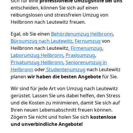
sich für eine
professionelle Umzugshilfe bei uns
entscheiden, können Sie sich auf einen
reibungslosen und stressfreien Umzug von
Heilbronn nach Leutewitz freuen.
Egal, ob Sie einen
Behördenumzug Heilbronn
,
Büroumzug nach Leutewitz
,
Fernumzug
von
Heilbronn nach Leutewitz,
Firmenumzug
,
Laborumzug Heilbronn
,
Praxisumzug
,
Privatumzug Heilbronn
,
Seniorenumzug in
Heilbronn
oder
Studentenumzug
nach Leutewitz
planen
wir haben die besten Angebote
für Sie.
Wir sind für jede Art von Umzug nach Leutewitz
gerüstet. Lassen Sie uns dabei helfen, den Stress
und die Kosten zu minimieren, damit Sie sich auf
Ihren neuen Lebensabschnitt freuen können.
Zögern Sie nicht und holen Sie sich
kostenlose
und unverbindliche Angebote!