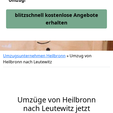
Umzug!
blitzschnell kostenlose Angebote
erhalten
Umzugsunternehmen Heilbronn
»
Umzug von
Heilbronn nach Leutewitz
Umzüge von Heilbronn
nach Leutewitz jetzt