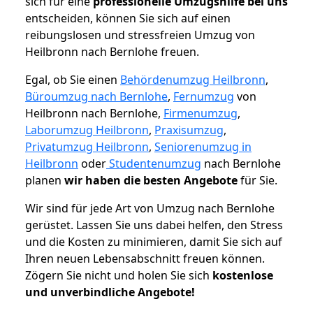
sich für eine
professionelle Umzugshilfe bei uns
entscheiden, können Sie sich auf einen
reibungslosen und stressfreien Umzug von
Heilbronn nach Bernlohe freuen.
Egal, ob Sie einen
Behördenumzug Heilbronn
,
Büroumzug nach Bernlohe
,
Fernumzug
von
Heilbronn nach Bernlohe,
Firmenumzug
,
Laborumzug Heilbronn
,
Praxisumzug
,
Privatumzug Heilbronn
,
Seniorenumzug in
Heilbronn
oder
Studentenumzug
nach Bernlohe
planen
wir haben die besten Angebote
für Sie.
Wir sind für jede Art von Umzug nach Bernlohe
gerüstet. Lassen Sie uns dabei helfen, den Stress
und die Kosten zu minimieren, damit Sie sich auf
Ihren neuen Lebensabschnitt freuen können.
Zögern Sie nicht und holen Sie sich
kostenlose
und unverbindliche Angebote!