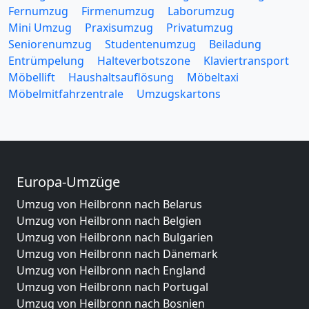
Fernumzug
Firmenumzug
Laborumzug
Mini Umzug
Praxisumzug
Privatumzug
Seniorenumzug
Studentenumzug
Beiladung
Entrümpelung
Halteverbotszone
Klaviertransport
Möbellift
Haushaltsauflösung
Möbeltaxi
Möbelmitfahrzentrale
Umzugskartons
Europa-Umzüge
Umzug von Heilbronn nach Belarus
Umzug von Heilbronn nach Belgien
Umzug von Heilbronn nach Bulgarien
Umzug von Heilbronn nach Dänemark
Umzug von Heilbronn nach England
Umzug von Heilbronn nach Portugal
Umzug von Heilbronn nach Bosnien