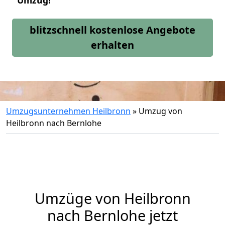
Umzug!
blitzschnell kostenlose Angebote
erhalten
Umzugsunternehmen Heilbronn
»
Umzug von
Heilbronn nach Bernlohe
Umzüge von Heilbronn
nach Bernlohe jetzt