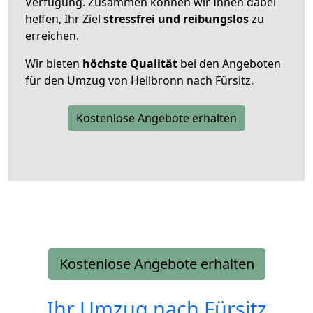
Verfügung. Zusammen können wir Ihnen dabei
helfen, Ihr Ziel
stressfrei und reibungslos
zu
erreichen.
Wir bieten
höchste Qualität
bei den Angeboten
für den Umzug von Heilbronn nach Fürsitz.
Kostenlose Angebote erhalten
Kostenlose Angebote erhalten
Ihr Umzug nach
Fürsitz