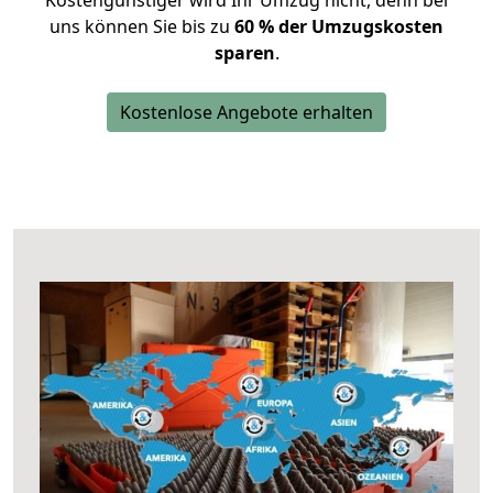
Kostengünstiger wird Ihr Umzug nicht, denn bei
uns können Sie bis zu
60 % der Umzugskosten
sparen
.
Kostenlose Angebote erhalten