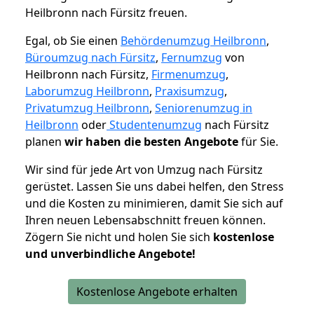
Heilbronn nach Fürsitz freuen.
Egal, ob Sie einen
Behördenumzug Heilbronn
,
Büroumzug nach Fürsitz
,
Fernumzug
von
Heilbronn nach Fürsitz,
Firmenumzug
,
Laborumzug Heilbronn
,
Praxisumzug
,
Privatumzug Heilbronn
,
Seniorenumzug in
Heilbronn
oder
Studentenumzug
nach Fürsitz
planen
wir haben die besten Angebote
für Sie.
Wir sind für jede Art von Umzug nach Fürsitz
gerüstet. Lassen Sie uns dabei helfen, den Stress
und die Kosten zu minimieren, damit Sie sich auf
Ihren neuen Lebensabschnitt freuen können.
Zögern Sie nicht und holen Sie sich
kostenlose
und unverbindliche Angebote!
Kostenlose Angebote erhalten