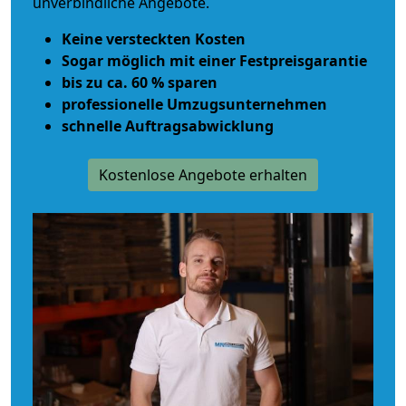
unverbindliche Angebote.
Keine versteckten Kosten
Sogar möglich mit einer Festpreisgarantie
bis zu ca. 60 % sparen
professionelle Umzugsunternehmen
schnelle Auftragsabwicklung
Kostenlose Angebote erhalten