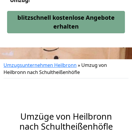
Umzug!
blitzschnell kostenlose Angebote
erhalten
Umzugsunternehmen Heilbronn
»
Umzug von
Heilbronn nach Schultheißenhöfle
Umzüge von Heilbronn
nach Schultheißenhöfle