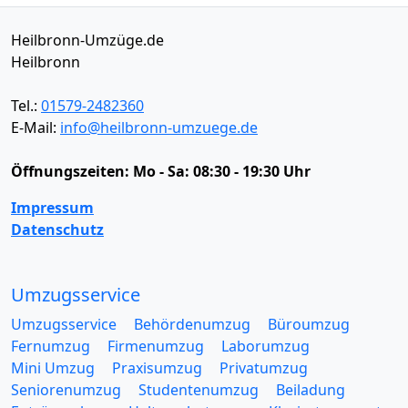
Heilbronn-Umzüge.de
Heilbronn
Tel.:
01579-2482360
E-Mail:
info@heilbronn-umzuege.de
Öffnungszeiten:
Mo - Sa: 08:30 - 19:30 Uhr
Impressum
Datenschutz
Umzugsservice
Umzugsservice
Behördenumzug
Büroumzug
Fernumzug
Firmenumzug
Laborumzug
Mini Umzug
Praxisumzug
Privatumzug
Seniorenumzug
Studentenumzug
Beiladung