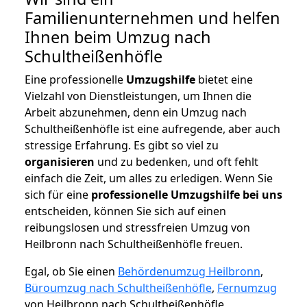
Familienunternehmen und helfen
Ihnen beim Umzug nach
Schultheißenhöfle
Eine professionelle
Umzugshilfe
bietet eine
Vielzahl von Dienstleistungen, um Ihnen die
Arbeit abzunehmen, denn ein Umzug nach
Schultheißenhöfle ist eine aufregende, aber auch
stressige Erfahrung. Es gibt so viel zu
organisieren
und zu bedenken, und oft fehlt
einfach die Zeit, um alles zu erledigen. Wenn Sie
sich für eine
professionelle Umzugshilfe bei uns
entscheiden, können Sie sich auf einen
reibungslosen und stressfreien Umzug von
Heilbronn nach Schultheißenhöfle freuen.
Egal, ob Sie einen
Behördenumzug Heilbronn
,
Büroumzug nach Schultheißenhöfle
,
Fernumzug
von Heilbronn nach Schultheißenhöfle,