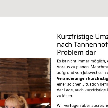
Kurzfristige Um
nach Tannenhof 
Problem dar
Es ist nicht immer möglich
Voraus zu planen. Manchm
aufgrund von Jobwechseln o
Veränderungen kurzfristig
einer solchen Situation befi
der Lage, auch kurzfristig
zu lösen.
Wir verfügen über ausreic