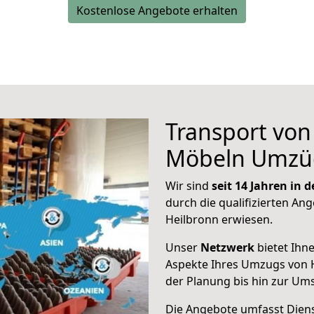
Kostenlose Angebote erhalten
Transport vo
Möbeln Umzü
Wir sind
seit 14 Jahren in
durch die qualifizierten Ang
Heilbronn erwiesen.
Unser
Netzwerk
bietet Ihn
Aspekte Ihres Umzugs von 
der Planung bis hin zur Um
Die Angebote umfasst Dienst