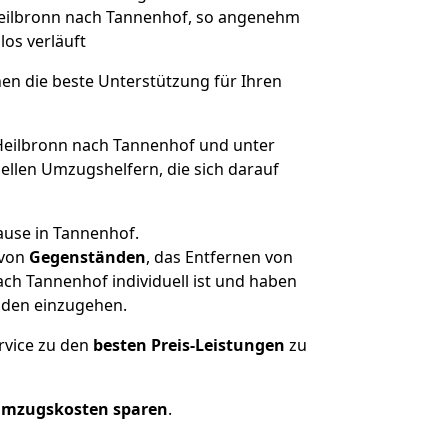
 Heilbronn nach Tannenhof, so angenehm
los verläuft
nen die beste Unterstützung für Ihren
eilbronn nach Tannenhof und unter
llen Umzugshelfern, die sich darauf
ause in Tannenhof.
von
Gegenständen
, das Entfernen von
ch Tannenhof individuell ist und haben
nden einzugehen.
rvice zu den
besten Preis-Leistungen
zu
Umzugskosten sparen
.