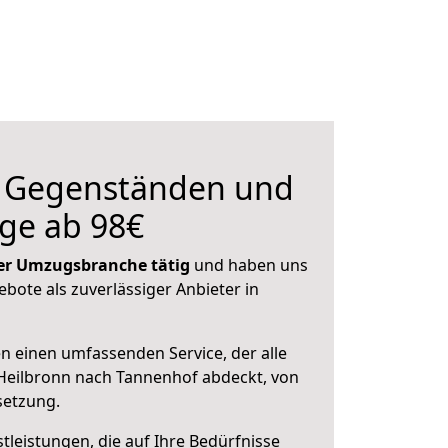
n Gegenständen und
ge ab 98€
 der Umzugsbranche tätig
und haben uns
ebote als zuverlässiger Anbieter in
en einen umfassenden Service, der alle
Heilbronn nach Tannenhof abdeckt, von
setzung.
leistungen, die auf Ihre Bedürfnisse