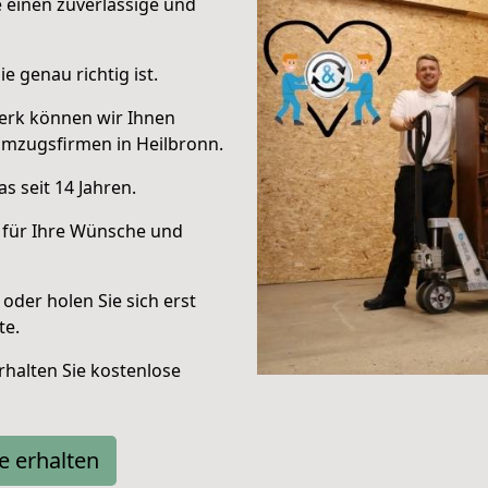
e einen zuverlässige und
e genau richtig ist.
erk können wir Ihnen
Umzugsfirmen in Heilbronn.
s seit 14 Jahren.
 für Ihre Wünsche und
oder holen Sie sich erst
te.
halten Sie kostenlose
e erhalten