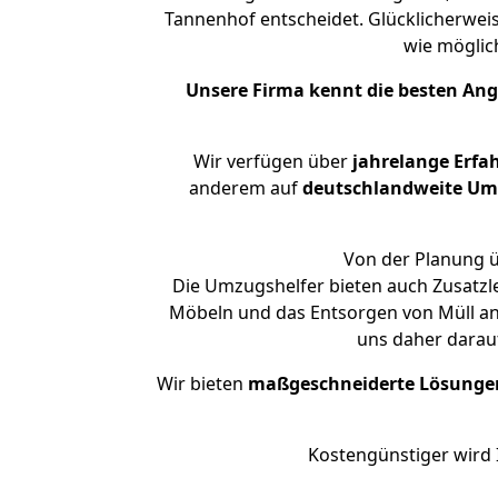
Tannenhof entscheidet. Glücklicherwei
wie mögli
Unsere Firma kennt die besten An
Wir verfügen über
jahrelange Erfa
anderem auf
deutschlandweite Umzü
Von der Planung ü
Die Umzugshelfer bieten auch Zusatzl
Möbeln und das Entsorgen von Müll an.
uns daher darau
Wir bieten
maßgeschneiderte Lösunge
Kostengünstiger wird 