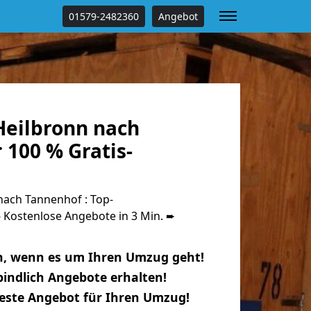
01579-2482360
Angebot
eilbronn nach
 100 % Gratis-
ach Tannenhof : Top-
Kostenlose Angebote in 3 Min. ➨
n, wenn es um Ihren Umzug geht!
indlich Angebote erhalten!
beste Angebot für Ihren Umzug!