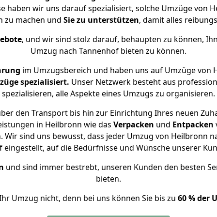
se haben wir uns darauf spezialisiert, solche Umzüge von
ch zu machen und
Sie zu unterstützen
, damit alles reibungs
gebote
, und wir sind stolz darauf, behaupten zu können, Ih
Umzug nach Tannenhof bieten zu können.
hrung
im Umzugsbereich und haben uns auf Umzüge von H
ge spezialisiert.
Unser Netzwerk besteht aus professione
spezialisieren, alle Aspekte eines Umzugs zu organisieren.
ber den Transport bis hin zur Einrichtung Ihres neuen Zuh
eistungen in Heilbronn wie das
Verpacken
und
Entpacken
 Wir sind uns bewusst, dass jeder Umzug von Heilbronn na
f eingestellt, auf die Bedürfnisse und Wünsche unserer Ku
n
und sind immer bestrebt, unseren Kunden den besten Se
bieten.
Ihr Umzug nicht, denn bei uns können Sie bis zu
60 % der 