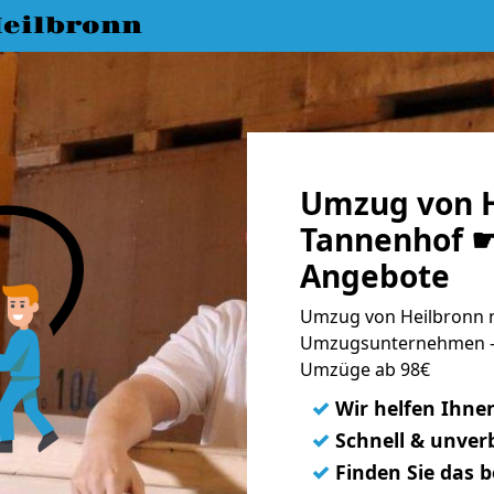
eilbronn
Umzug von H
Tannenhof ☛
Angebote
Umzug von Heilbronn n
Umzugsunternehmen - 
Umzüge ab 98€
✓
Wir helfen Ihne
✓
Schnell & unverb
✓
Finden Sie das 