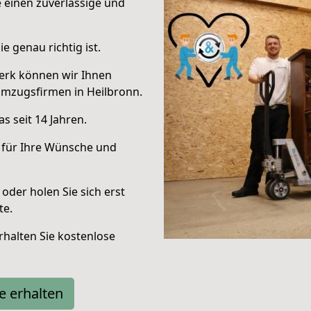
e einen zuverlässige und
e genau richtig ist.
erk können wir Ihnen
Umzugsfirmen in Heilbronn.
s seit 14 Jahren.
 für Ihre Wünsche und
oder holen Sie sich erst
te.
halten Sie kostenlose
e erhalten