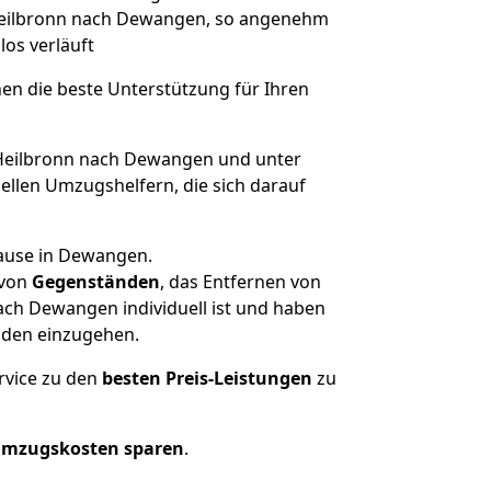
 Heilbronn nach Dewangen, so angenehm
los verläuft
nen die beste Unterstützung für Ihren
eilbronn nach Dewangen und unter
llen Umzugshelfern, die sich darauf
hause in Dewangen.
von
Gegenständen
, das Entfernen von
ach Dewangen individuell ist und haben
nden einzugehen.
rvice zu den
besten Preis-Leistungen
zu
Umzugskosten sparen
.