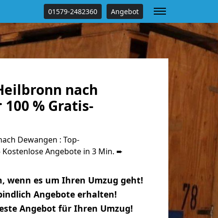
01579-2482360
Angebot
eilbronn nach
100 % Gratis-
nach Dewangen : Top-
Kostenlose Angebote in 3 Min. ➨
n, wenn es um Ihren Umzug geht!
indlich Angebote erhalten!
beste Angebot für Ihren Umzug!