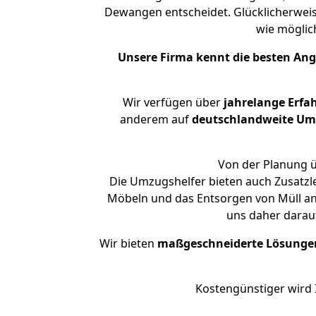
Dewangen entscheidet. Glücklicherwei
wie mögli
Unsere Firma kennt die besten An
Wir verfügen über
jahrelange Erfa
anderem auf
deutschlandweite Umzü
Von der Planung ü
Die Umzugshelfer bieten auch Zusatzl
Möbeln und das Entsorgen von Müll an.
uns daher darau
Wir bieten
maßgeschneiderte Lösunge
Kostengünstiger wird 