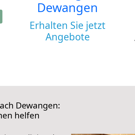
Dewangen
Erhalten Sie jetzt
Angebote
nach Dewangen:
hnen helfen