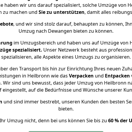
se haben wir uns darauf spezialisiert, solche Umzüge von
ch zu machen und
Sie zu unterstützen
, damit alles reibungs
gebote
, und wir sind stolz darauf, behaupten zu können, Ih
Umzug nach Dewangen bieten zu können.
hrung
im Umzugsbereich und haben uns auf Umzüge von H
ge spezialisiert.
Unser Netzwerk besteht aus professione
spezialisieren, alle Aspekte eines Umzugs zu organisieren.
ber den Transport bis hin zur Einrichtung Ihres neuen Zu
eistungen in Heilbronn wie das
Verpacken
und
Entpacken
 Wir sind uns bewusst, dass jeder Umzug von Heilbronn n
f eingestellt, auf die Bedürfnisse und Wünsche unserer Ku
n
und sind immer bestrebt, unseren Kunden den besten Se
bieten.
Ihr Umzug nicht, denn bei uns können Sie bis zu
60 % der 