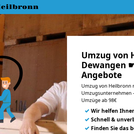
eilbronn
Umzug von H
Dewangen ☛ 
Angebote
Umzug von Heilbronn 
Umzugsunternehmen - 
Umzüge ab 98€
✓
Wir helfen Ihne
✓
Schnell & unverb
✓
Finden Sie das 