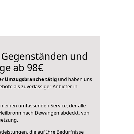
n Gegenständen und
ge ab 98€
 der Umzugsbranche tätig
und haben uns
ebote als zuverlässiger Anbieter in
en einen umfassenden Service, der alle
Heilbronn nach Dewangen abdeckt, von
setzung.
leistungen, die auf Ihre Bedürfnisse