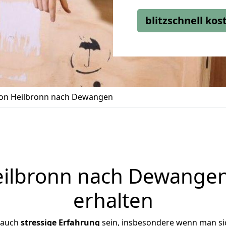
blitzschnell ko
on Heilbronn nach Dewangen
ilbronn nach Dewangen 
erhalten
 auch
stressige
Erfahrung
sein, insbesondere wenn man si