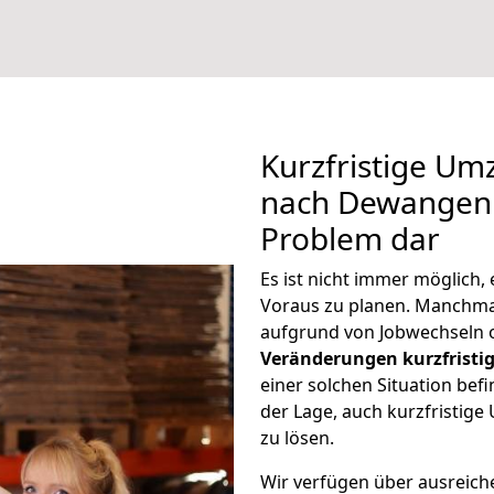
Kurzfristige Um
nach Dewangen s
Problem dar
Es ist nicht immer möglich
Voraus zu planen. Manch
aufgrund von Jobwechseln o
Veränderungen kurzfristig
einer solchen Situation befi
der Lage, auch kurzfristi
zu lösen.
Wir verfügen über ausreic