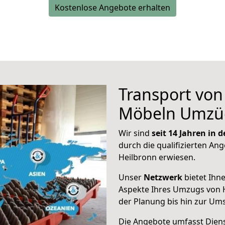
Kostenlose Angebote erhalten
Transport vo
Möbeln Umzü
Wir sind
seit 14 Jahren in
durch die qualifizierten Ang
Heilbronn erwiesen.
Unser
Netzwerk
bietet Ihn
Aspekte Ihres Umzugs von 
der Planung bis hin zur Um
Die Angebote umfasst Dienst