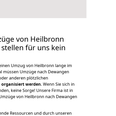
züge von Heilbronn
tellen für uns kein
, einen Umzug von Heilbronn lange im
mal müssen Umzüge nach Dewangen
der anderen plötzlichen
 organisiert werden
. Wenn Sie sich in
nden, keine Sorge! Unsere Firma ist in
ge Umzüge von Heilbronn nach Dewangen
hende Ressourcen und durch unseren