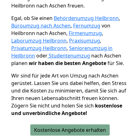
Heilbronn nach Aschen freuen.
Egal, ob Sie einen
Behördenumzug Heilbronn
,
Büroumzug nach Aschen
,
Fernumzug
von
Heilbronn nach Aschen,
Firmenumzug
,
Laborumzug Heilbronn
,
Praxisumzug
,
Privatumzug Heilbronn
,
Seniorenumzug in
Heilbronn
oder
Studentenumzug
nach Aschen
planen
wir haben die besten Angebote
für Sie.
Wir sind für jede Art von Umzug nach Aschen
gerüstet. Lassen Sie uns dabei helfen, den Stress
und die Kosten zu minimieren, damit Sie sich auf
Ihren neuen Lebensabschnitt freuen können.
Zögern Sie nicht und holen Sie sich
kostenlose
und unverbindliche Angebote!
Kostenlose Angebote erhalten