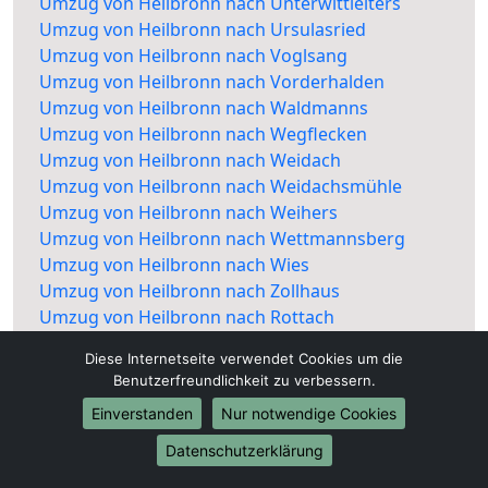
Umzug von Heilbronn nach Unterwittleiters
Umzug von Heilbronn nach Ursulasried
Umzug von Heilbronn nach Voglsang
Umzug von Heilbronn nach Vorderhalden
Umzug von Heilbronn nach Waldmanns
Umzug von Heilbronn nach Wegflecken
Umzug von Heilbronn nach Weidach
Umzug von Heilbronn nach Weidachsmühle
Umzug von Heilbronn nach Weihers
Umzug von Heilbronn nach Wettmannsberg
Umzug von Heilbronn nach Wies
Umzug von Heilbronn nach Zollhaus
Umzug von Heilbronn nach Rottach
Diese Internetseite verwendet Cookies um die
Benutzerfreundlichkeit zu verbessern.
Einverstanden
Nur notwendige Cookies
Datenschutzerklärung