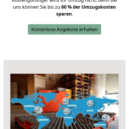
Kostengünstiger wird Ihr Umzug nicht, denn bei
uns können Sie bis zu
60 % der Umzugskosten
sparen
.
Kostenlose Angebote erhalten