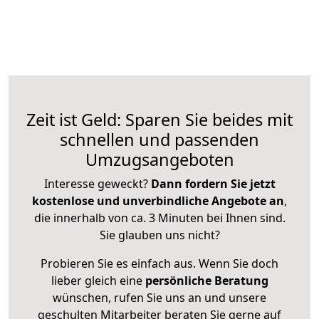
Zeit ist Geld: Sparen Sie beides mit
schnellen und passenden
Umzugsangeboten
Interesse geweckt?
Dann fordern Sie jetzt
kostenlose und unverbindliche Angebote an
,
die innerhalb von ca. 3 Minuten bei Ihnen sind.
Sie glauben uns nicht?
Probieren Sie es einfach aus. Wenn Sie doch
lieber gleich eine
persönliche Beratung
wünschen, rufen Sie uns an und unsere
geschulten Mitarbeiter beraten Sie gerne auf