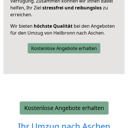
Verfügung. Zusammen können wir Ihnen dabei
helfen, Ihr Ziel
stressfrei und reibungslos
zu
erreichen.
Wir bieten
höchste Qualität
bei den Angeboten
für den Umzug von Heilbronn nach Aschen.
Kostenlose Angebote erhalten
Kostenlose Angebote erhalten
Ihr Umzug nach
Aschen