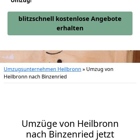
Umzug!
blitzschnell kostenlose Angebote
erhalten
Umzugsunternehmen Heilbronn
»
Umzug von
Heilbronn nach Binzenried
Umzüge von Heilbronn
nach Binzenried jetzt