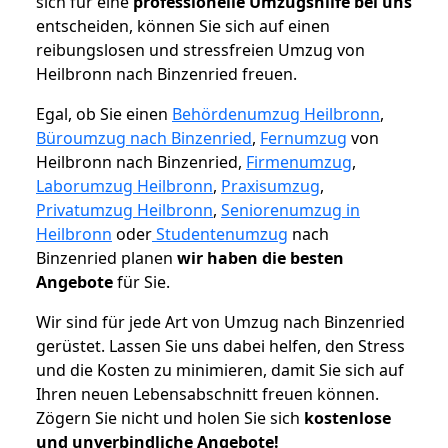
sich für eine
professionelle Umzugshilfe bei uns
entscheiden, können Sie sich auf einen
reibungslosen und stressfreien Umzug von
Heilbronn nach Binzenried freuen.
Egal, ob Sie einen
Behördenumzug Heilbronn
,
Büroumzug nach Binzenried
,
Fernumzug
von
Heilbronn nach Binzenried,
Firmenumzug
,
Laborumzug Heilbronn
,
Praxisumzug
,
Privatumzug Heilbronn
,
Seniorenumzug in
Heilbronn
oder
Studentenumzug
nach
Binzenried planen
wir haben die besten
Angebote
für Sie.
Wir sind für jede Art von Umzug nach Binzenried
gerüstet. Lassen Sie uns dabei helfen, den Stress
und die Kosten zu minimieren, damit Sie sich auf
Ihren neuen Lebensabschnitt freuen können.
Zögern Sie nicht und holen Sie sich
kostenlose
und unverbindliche Angebote!