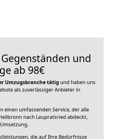
n Gegenständen und
ge ab 98€
 der Umzugsbranche tätig
und haben uns
ebote als zuverlässiger Anbieter in
en einen umfassenden Service, der alle
eilbronn nach Leupratsried abdeckt,
r Umsetzung.
leistungen, die auf Ihre Bedürfnisse