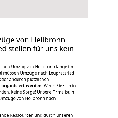
züge von Heilbronn
d stellen für uns kein
, einen Umzug von Heilbronn lange im
al müssen Umzüge nach Leupratsried
der anderen plötzlichen
 organisiert werden
. Wenn Sie sich in
nden, keine Sorge! Unsere Firma ist in
e Umzüge von Heilbronn nach
hende Ressourcen und durch unseren