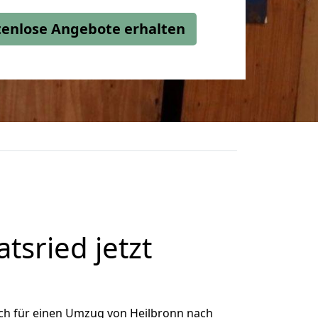
stenlose Angebote erhalten
sried jetzt
ch für einen Umzug von Heilbronn nach