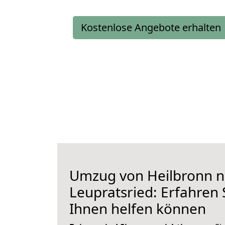
Kostenlose Angebote erhalten
Umzug von Heilbronn 
Leupratsried: Erfahren S
Ihnen helfen können