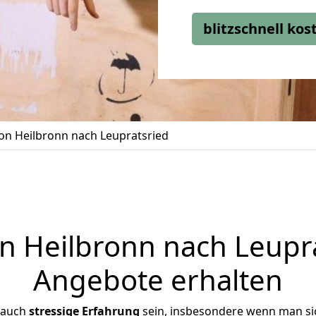
blitzschnell ko
n Heilbronn nach Leupratsried
 Heilbronn nach Leuprat
Angebote erhalten
 auch
stressige
Erfahrung
sein, insbesondere wenn man si