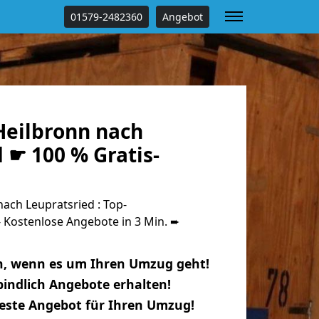
01579-2482360
Angebot
eilbronn nach
 ☛ 100 % Gratis-
ach Leupratsried : Top-
Kostenlose Angebote in 3 Min. ➨
n, wenn es um Ihren Umzug geht!
indlich Angebote erhalten!
beste Angebot für Ihren Umzug!