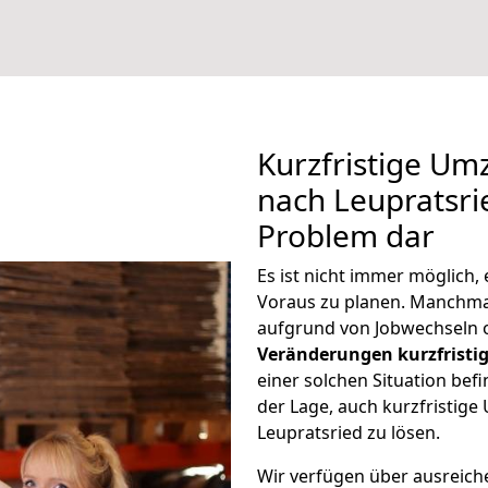
Kurzfristige Um
nach Leupratsrie
Problem dar
Es ist nicht immer möglich
Voraus zu planen. Manchm
aufgrund von Jobwechseln o
Veränderungen kurzfristig
einer solchen Situation befi
der Lage, auch kurzfristig
Leupratsried zu lösen.
Wir verfügen über ausreic