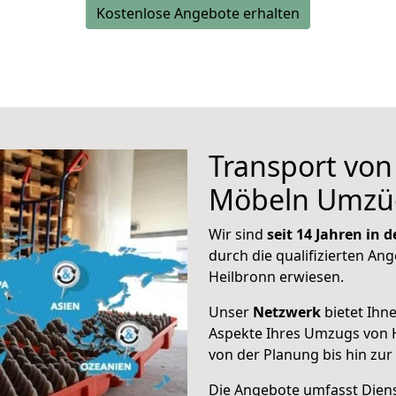
Kostenlose Angebote erhalten
Transport vo
Möbeln Umzü
Wir sind
seit 14 Jahren in
durch die qualifizierten Ang
Heilbronn erwiesen.
Unser
Netzwerk
bietet Ihn
Aspekte Ihres Umzugs von H
von der Planung bis hin zu
Die Angebote umfasst Dienst