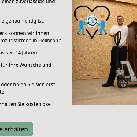
e einen zuverlässige und
e genau richtig ist.
erk können wir Ihnen
Umzugsfirmen in Heilbronn.
s seit 14 Jahren.
 für Ihre Wünsche und
oder holen Sie sich erst
te.
halten Sie kostenlose
e erhalten