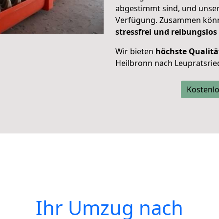
abgestimmt sind, und unser
Verfügung. Zusammen können
stressfrei und reibungslos
Wir bieten
höchste Qualitä
Heilbronn nach Leupratsrie
Kostenlo
Ihr Umzug nach