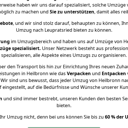
erweise haben wir uns darauf spezialisiert, solche Umzüge
öglich zu machen und
Sie zu unterstützen
, damit alles re
gebote
, und wir sind stolz darauf, behaupten zu können, Ih
Umzug nach Leupratsried bieten zu können.
rung
im Umzugsbereich und haben uns auf Umzüge von Hei
ge spezialisiert.
Unser Netzwerk besteht aus professione
spezialisieren, alle Aspekte eines Umzugs zu organisieren.
er den Transport bis hin zur Einrichtung Ihres neuen Zuhau
eistungen in Heilbronn wie das
Verpacken
und
Entpacken
Wir sind uns bewusst, dass jeder Umzug von Heilbronn nach
f eingestellt, auf die Bedürfnisse und Wünsche unserer Ku
n
und sind immer bestrebt, unseren Kunden den besten Se
bieten.
Ihr Umzug nicht, denn bei uns können Sie bis zu
60 % der 