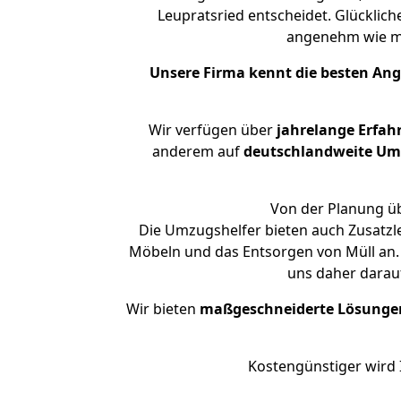
Leupratsried entscheidet. Glücklich
angenehm wie m
Unsere Firma kennt die besten An
Wir verfügen über
jahrelange Erfah
anderem auf
deutschlandweite Umzü
Von der Planung üb
Die Umzugshelfer bieten auch Zusatzl
Möbeln und das Entsorgen von Müll an. 
uns daher darau
Wir bieten
maßgeschneiderte Lösunge
Kostengünstiger wird 