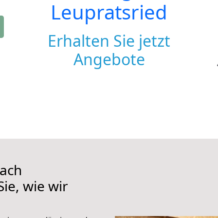
Leupratsried
Erhalten Sie jetzt
Angebote
nach
ie, wie wir