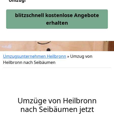
Umzug!
blitzschnell kostenlose Angebote
erhalten
Umzugsunternehmen Heilbronn
»
Umzug von
Heilbronn nach Seibäumen
Umzüge von Heilbronn
nach Seibäumen jetzt