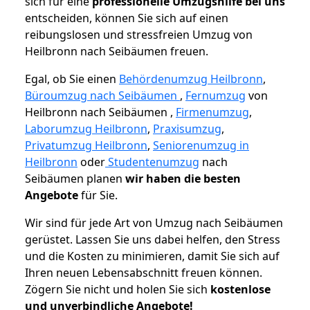
sich für eine
professionelle Umzugshilfe bei uns
entscheiden, können Sie sich auf einen
reibungslosen und stressfreien Umzug von
Heilbronn nach Seibäumen freuen.
Egal, ob Sie einen
Behördenumzug Heilbronn
,
Büroumzug nach Seibäumen
,
Fernumzug
von
Heilbronn nach Seibäumen ,
Firmenumzug
,
Laborumzug Heilbronn
,
Praxisumzug
,
Privatumzug Heilbronn
,
Seniorenumzug in
Heilbronn
oder
Studentenumzug
nach
Seibäumen planen
wir haben die besten
Angebote
für Sie.
Wir sind für jede Art von Umzug nach Seibäumen
gerüstet. Lassen Sie uns dabei helfen, den Stress
und die Kosten zu minimieren, damit Sie sich auf
Ihren neuen Lebensabschnitt freuen können.
Zögern Sie nicht und holen Sie sich
kostenlose
und unverbindliche Angebote!