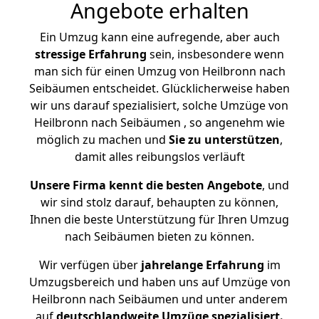
Angebote erhalten
Ein Umzug kann eine aufregende, aber auch
stressige
Erfahrung
sein, insbesondere wenn
man sich für einen Umzug von Heilbronn nach
Seibäumen entscheidet. Glücklicherweise haben
wir uns darauf spezialisiert, solche Umzüge von
Heilbronn nach Seibäumen , so angenehm wie
möglich zu machen und
Sie zu unterstützen
,
damit alles reibungslos verläuft
Unsere Firma kennt die besten Angebote
, und
wir sind stolz darauf, behaupten zu können,
Ihnen die beste Unterstützung für Ihren Umzug
nach Seibäumen bieten zu können.
Wir verfügen über
jahrelange Erfahrung
im
Umzugsbereich und haben uns auf Umzüge von
Heilbronn nach Seibäumen und unter anderem
auf
deutschlandweite Umzüge spezialisiert.