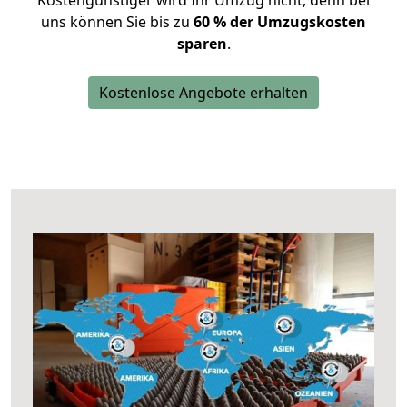
Kostengünstiger wird Ihr Umzug nicht, denn bei
uns können Sie bis zu
60 % der Umzugskosten
sparen
.
Kostenlose Angebote erhalten