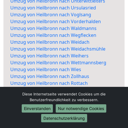
Umzug von Heilbronn nach Unterwittleiters
Umzug von Heilbronn nach Ursulasried
Umzug von Heilbronn nach Voglsang
Umzug von Heilbronn nach Vorderhalden
Umzug von Heilbronn nach Waldmanns
Umzug von Heilbronn nach Wegflecken
Umzug von Heilbronn nach Weidach
Umzug von Heilbronn nach Weidachsmühle
Umzug von Heilbronn nach Weihers
Umzug von Heilbronn nach Wettmannsberg
Umzug von Heilbronn nach Wies
Umzug von Heilbronn nach Zollhaus
Umzug von Heilbronn nach Rottach
Diese Internetseite verwendet Cookies um die
Benutzerfreundlichkeit zu verbessern.
Einverstanden
Nur notwendige Cookies
Datenschutzerklärung