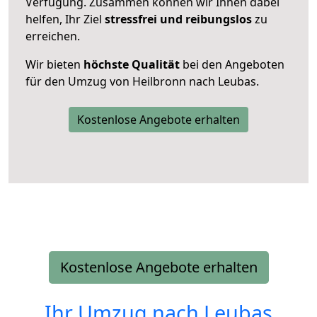
Verfügung. Zusammen können wir Ihnen dabei
helfen, Ihr Ziel
stressfrei und reibungslos
zu
erreichen.
Wir bieten
höchste Qualität
bei den Angeboten
für den Umzug von Heilbronn nach Leubas.
Kostenlose Angebote erhalten
Kostenlose Angebote erhalten
Ihr Umzug nach
Leubas