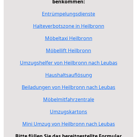
benkommen:
Entrümpelungsdienste
Halteverbotszone in Heilbronn
Möbeltaxi Heilbronn
Möbellift Heilbronn
Umzugshelfer von Heilbronn nach Leubas
Haushaltsauflösung
Beiladungen von Heilbronn nach Leubas
Möbelmitfahrzentrale
Umzugskartons
Mini Umzug von Heilbronn nach Leubas
Bitte füllen Sie das bereitgestellte Formular