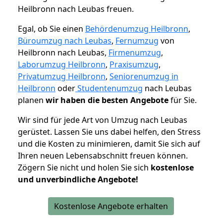
Heilbronn nach Leubas freuen.
Egal, ob Sie einen
Behördenumzug Heilbronn
,
Büroumzug nach Leubas
,
Fernumzug
von
Heilbronn nach Leubas,
Firmenumzug
,
Laborumzug Heilbronn
,
Praxisumzug
,
Privatumzug Heilbronn
,
Seniorenumzug in
Heilbronn
oder
Studentenumzug
nach Leubas
planen
wir haben die besten Angebote
für Sie.
Wir sind für jede Art von Umzug nach Leubas
gerüstet. Lassen Sie uns dabei helfen, den Stress
und die Kosten zu minimieren, damit Sie sich auf
Ihren neuen Lebensabschnitt freuen können.
Zögern Sie nicht und holen Sie sich
kostenlose
und unverbindliche Angebote!
Kostenlose Angebote erhalten