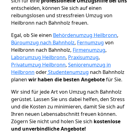
sich für eine
professionelle Umzugshilfe bei uns
entscheiden, können Sie sich auf einen
reibungslosen und stressfreien Umzug von
Heilbronn nach Bahnholz freuen.
Egal, ob Sie einen
Behördenumzug Heilbronn
,
Büroumzug nach Bahnholz
,
Fernumzug
von
Heilbronn nach Bahnholz,
Firmenumzug
,
Laborumzug Heilbronn
,
Praxisumzug
,
Privatumzug Heilbronn
,
Seniorenumzug in
Heilbronn
oder
Studentenumzug
nach Bahnholz
planen
wir haben die besten Angebote
für Sie.
Wir sind für jede Art von Umzug nach Bahnholz
gerüstet. Lassen Sie uns dabei helfen, den Stress
und die Kosten zu minimieren, damit Sie sich auf
Ihren neuen Lebensabschnitt freuen können.
Zögern Sie nicht und holen Sie sich
kostenlose
und unverbindliche Angebote!