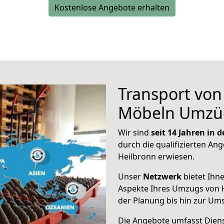
Kostenlose Angebote erhalten
Transport vo
Möbeln Umzü
Wir sind
seit 14 Jahren in
durch die qualifizierten Ang
Heilbronn erwiesen.
Unser
Netzwerk
bietet Ihn
Aspekte Ihres Umzugs von 
der Planung bis hin zur Um
Die Angebote umfasst Dienst