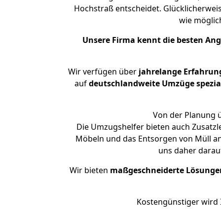
Hochstraß entscheidet. Glücklicherwei
wie mögli
Unsere Firma kennt die besten An
Wir verfügen über
jahrelange Erfahrun
auf
deutschlandweite Umzüge spezial
Von der Planung ü
Die Umzugshelfer bieten auch Zusatzl
Möbeln und das Entsorgen von Müll an.
uns daher darau
Wir bieten
maßgeschneiderte Lösunge
Kostengünstiger wird 