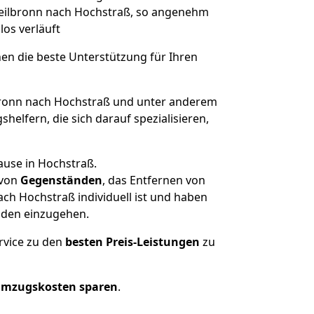
 Heilbronn nach Hochstraß, so angenehm
los verläuft
nen die beste Unterstützung für Ihren
ronn nach Hochstraß und unter anderem
elfern, die sich darauf spezialisieren,
ause in Hochstraß.
von
Gegenständen
, das Entfernen von
ch Hochstraß individuell ist und haben
nden einzugehen.
rvice zu den
besten Preis-Leistungen
zu
Umzugskosten sparen
.