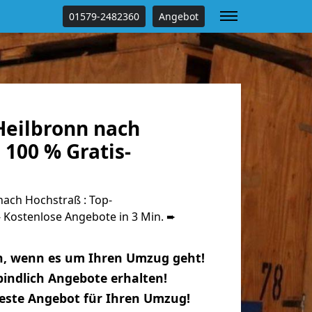
01579-2482360
Angebot
eilbronn nach
100 % Gratis-
ach Hochstraß : Top-
Kostenlose Angebote in 3 Min. ➨
n, wenn es um Ihren Umzug geht!
indlich Angebote erhalten!
beste Angebot für Ihren Umzug!