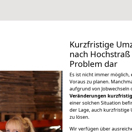
Kurzfristige Um
nach Hochstraß s
Problem dar
Es ist nicht immer möglich
Voraus zu planen. Manchm
aufgrund von Jobwechseln o
Veränderungen kurzfristig
einer solchen Situation befi
der Lage, auch kurzfristig
zu lösen.
Wir verfügen über ausreic