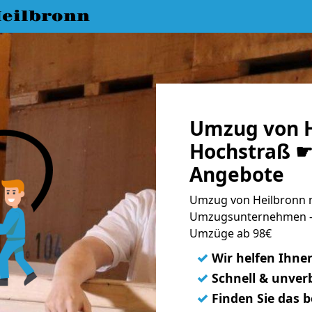
eilbronn
Umzug von H
Hochstraß ☛ 
Angebote
Umzug von Heilbronn n
Umzugsunternehmen - 
Umzüge ab 98€
✓
Wir helfen Ihne
✓
Schnell & unverb
✓
Finden Sie das 