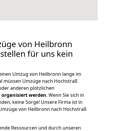
züge von Heilbronn
tellen für uns kein
, einen Umzug von Heilbronn lange im
al müssen Umzüge nach Hochstraß
der anderen plötzlichen
 organisiert werden
. Wenn Sie sich in
nden, keine Sorge! Unsere Firma ist in
e Umzüge von Heilbronn nach Hochstraß
hende Ressourcen und durch unseren