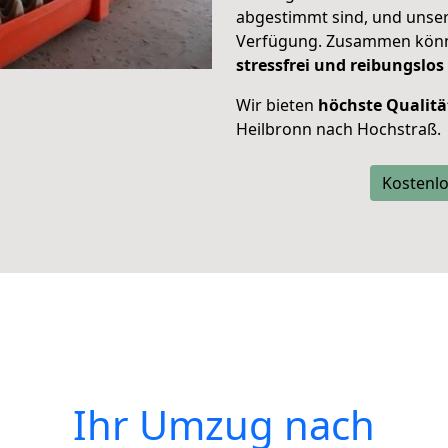
abgestimmt sind, und unser
Verfügung. Zusammen können
stressfrei und reibungslos
Wir bieten
höchste Qualitä
Heilbronn nach Hochstraß.
Kostenlo
Ihr Umzug nach