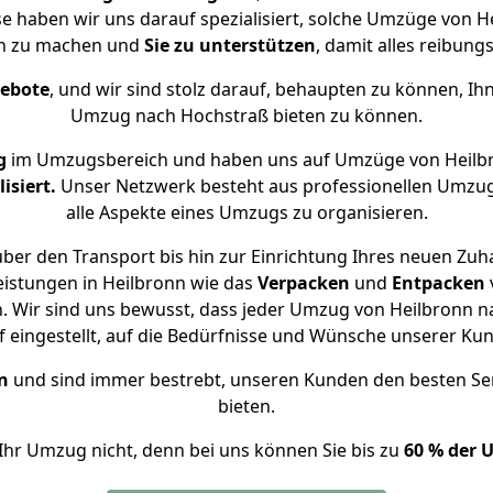
se haben wir uns darauf spezialisiert, solche Umzüge von
ch zu machen und
Sie zu unterstützen
, damit alles reibungs
gebote
, und wir sind stolz darauf, behaupten zu können, Ih
Umzug nach Hochstraß bieten zu können.
g
im Umzugsbereich und haben uns auf Umzüge von Heilb
isiert.
Unser Netzwerk besteht aus professionellen Umzugsh
alle Aspekte eines Umzugs zu organisieren.
ber den Transport bis hin zur Einrichtung Ihres neuen Zuh
eistungen in Heilbronn wie das
Verpacken
und
Entpacken
 Wir sind uns bewusst, dass jeder Umzug von Heilbronn na
f eingestellt, auf die Bedürfnisse und Wünsche unserer Ku
n
und sind immer bestrebt, unseren Kunden den besten Se
bieten.
Ihr Umzug nicht, denn bei uns können Sie bis zu
60 % der 