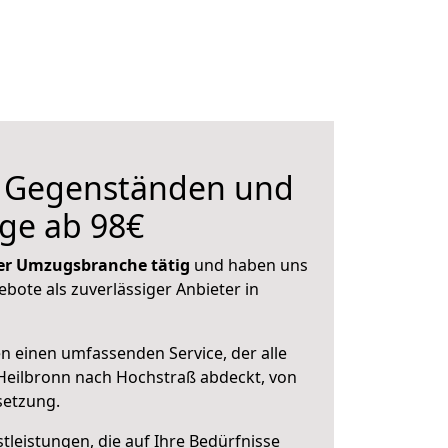
n Gegenständen und
ge ab 98€
 der Umzugsbranche tätig
und haben uns
ebote als zuverlässiger Anbieter in
en einen umfassenden Service, der alle
Heilbronn nach Hochstraß abdeckt, von
setzung.
leistungen, die auf Ihre Bedürfnisse