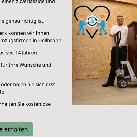
e einen zuverlässige und
e genau richtig ist.
erk können wir Ihnen
Umzugsfirmen in Heilbronn.
s seit 14 Jahren.
 für Ihre Wünsche und
oder holen Sie sich erst
te.
halten Sie kostenlose
e erhalten