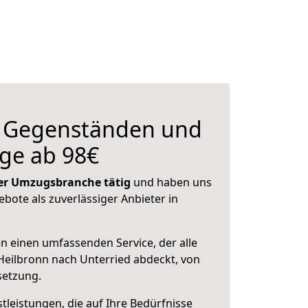
n Gegenständen und
ge ab 98€
 der Umzugsbranche tätig
und haben uns
ebote als zuverlässiger Anbieter in
en einen umfassenden Service, der alle
eilbronn nach Unterried abdeckt, von
setzung.
leistungen, die auf Ihre Bedürfnisse