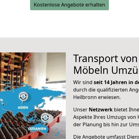
Kostenlose Angebote erhalten
Transport vo
Möbeln Umzü
Wir sind
seit 14 Jahren in
durch die qualifizierten Ang
Heilbronn erwiesen.
Unser
Netzwerk
bietet Ihn
Aspekte Ihres Umzugs von H
der Planung bis hin zur Um
Die Angebote umfasst Dienst