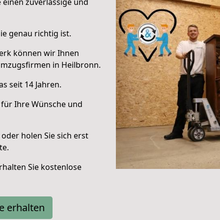
e einen zuverlässige und
e genau richtig ist.
erk können wir Ihnen
Umzugsfirmen in Heilbronn.
s seit 14 Jahren.
 für Ihre Wünsche und
oder holen Sie sich erst
te.
halten Sie kostenlose
e erhalten