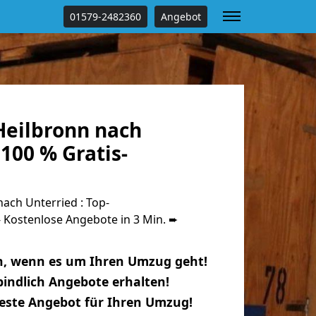
01579-2482360
Angebot
eilbronn nach
100 % Gratis-
ach Unterried : Top-
Kostenlose Angebote in 3 Min. ➨
n, wenn es um Ihren Umzug geht!
indlich Angebote erhalten!
beste Angebot für Ihren Umzug!