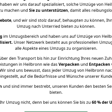
 haben wir uns darauf spezialisiert, solche Umzüge von H
 zu machen und
Sie zu unterstützen
, damit alles reibungslo
gebote
, und wir sind stolz darauf, behaupten zu können, Ih
Umzug nach Unterried bieten zu können.
ng
im Umzugsbereich und haben uns auf Umzüge von Heilb
isiert.
Unser Netzwerk besteht aus professionellen Umzugsh
alle Aspekte eines Umzugs zu organisieren.
ber den Transport bis hin zur Einrichtung Ihres neuen Zuh
eistungen in Heilbronn wie das
Verpacken
und
Entpacken
ir sind uns bewusst, dass jeder Umzug von Heilbronn nach
eingestellt, auf die Bedürfnisse und Wünsche unserer Kund
n
und sind immer bestrebt, unseren Kunden den besten Se
bieten.
Ihr Umzug nicht, denn bei uns können Sie bis zu
60 % der 