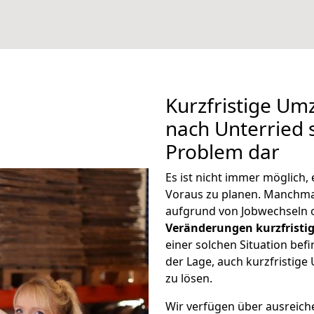
Kurzfristige Um
nach Unterried s
Problem dar
Es ist nicht immer möglich
Voraus zu planen. Manchm
aufgrund von Jobwechseln o
Veränderungen kurzfristig
einer solchen Situation befi
der Lage, auch kurzfristig
zu lösen.
Wir verfügen über ausreic