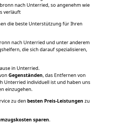
eilbronn nach Unterried, so angenehm wie
s verläuft
nen die beste Unterstützung für Ihren
ronn nach Unterried und unter anderem
elfern, die sich darauf spezialisieren,
ause in Unterried.
von
Gegenständen
, das Entfernen von
 Unterried individuell ist und haben uns
en einzugehen.
rvice zu den
besten Preis-Leistungen
zu
Umzugskosten sparen
.