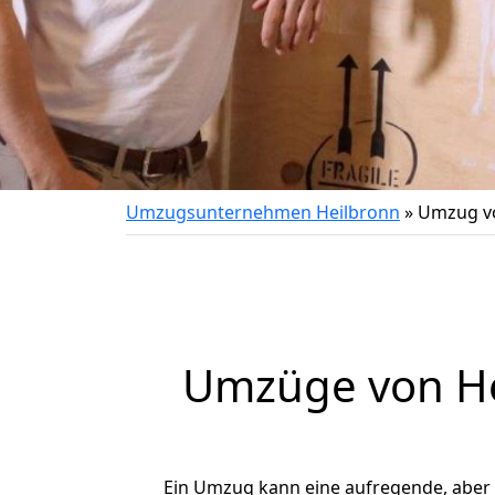
Umzugsunternehmen Heilbronn
»
Umzug vo
Umzüge von He
Ein Umzug kann eine aufregende, aber