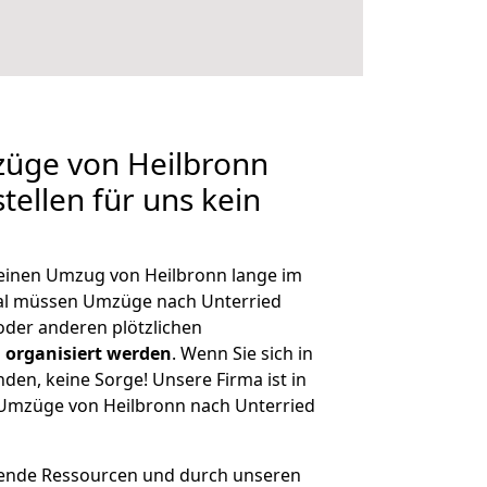
züge von Heilbronn
tellen für uns kein
, einen Umzug von Heilbronn lange im
al müssen Umzüge nach Unterried
der anderen plötzlichen
 organisiert werden
. Wenn Sie sich in
nden, keine Sorge! Unsere Firma ist in
e Umzüge von Heilbronn nach Unterried
hende Ressourcen und durch unseren