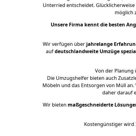
Unterried entscheidet. Glücklicherweise
möglich
Unsere Firma kennt die besten An
Wir verfügen über
jahrelange Erfahru
auf
deutschlandweite Umzüge spezial
Von der Planung ü
Die Umzugshelfer bieten auch Zusatzl
Möbeln und das Entsorgen von Müll an. W
daher darauf 
Wir bieten
maßgeschneiderte Lösunge
Kostengünstiger wird 