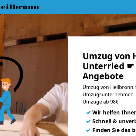
eilbronn
Umzug von H
Unterried ☛ 
Angebote
Umzug von Heilbronn n
Umzugsunternehmen - 
Umzüge ab 98€
✓
Wir helfen Ihne
✓
Schnell & unverb
✓
Finden Sie das 