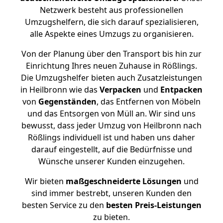
Netzwerk besteht aus professionellen
Umzugshelfern, die sich darauf spezialisieren,
alle Aspekte eines Umzugs zu organisieren.
Von der Planung über den Transport bis hin zur
Einrichtung Ihres neuen Zuhause in Rößlings.
Die Umzugshelfer bieten auch Zusatzleistungen
in Heilbronn wie das
Verpacken
und
Entpacken
von
Gegenständen
, das Entfernen von Möbeln
und das Entsorgen von Müll an. Wir sind uns
bewusst, dass jeder Umzug von Heilbronn nach
Rößlings individuell ist und haben uns daher
darauf eingestellt, auf die Bedürfnisse und
Wünsche unserer Kunden einzugehen.
Wir bieten
maßgeschneiderte Lösungen
und
sind immer bestrebt, unseren Kunden den
besten Service zu den
besten Preis-Leistungen
zu bieten.