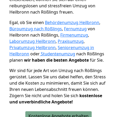
reibungslosen und stressfreien Umzug von
Heilbronn nach Rößlings freuen.
Egal, ob Sie einen
Behördenumzug Heilbronn
,
Büroumzug nach Rößlings
,
Fernumzug
von
Heilbronn nach Rößlings,
Firmenumzug
,
Laborumzug Heilbronn
,
Praxisumzug
,
Privatumzug Heilbronn
,
Seniorenumzug in
Heilbronn
oder
Studentenumzug
nach Rößlings
planen
wir haben die besten Angebote
für Sie.
Wir sind für jede Art von Umzug nach Rößlings
gerüstet. Lassen Sie uns dabei helfen, den Stress
und die Kosten zu minimieren, damit Sie sich auf
Ihren neuen Lebensabschnitt freuen können.
Zögern Sie nicht und holen Sie sich
kostenlose
und unverbindliche Angebote!
Kostenlose Angebote erhalten