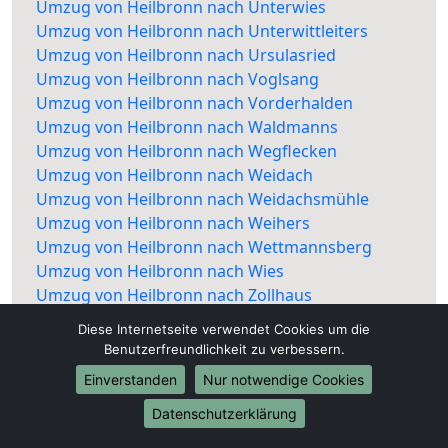
Umzug von Heilbronn nach Unterwies
Umzug von Heilbronn nach Unterwittleiters
Umzug von Heilbronn nach Ursulasried
Umzug von Heilbronn nach Voglsang
Umzug von Heilbronn nach Vorderhalden
Umzug von Heilbronn nach Waldmanns
Umzug von Heilbronn nach Wegflecken
Umzug von Heilbronn nach Weidach
Umzug von Heilbronn nach Weidachsmühle
Umzug von Heilbronn nach Weihers
Umzug von Heilbronn nach Wettmannsberg
Umzug von Heilbronn nach Wies
Umzug von Heilbronn nach Zollhaus
Umzug von Heilbronn nach Rottach
Diese Internetseite verwendet Cookies um die
Benutzerfreundlichkeit zu verbessern.
Einverstanden
Nur notwendige Cookies
Datenschutzerklärung