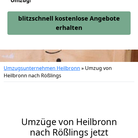
Umzug!
blitzschnell kostenlose Angebote
erhalten
Umzugsunternehmen Heilbronn
»
Umzug von
Heilbronn nach Rößlings
Umzüge von Heilbronn
nach Rößlings jetzt