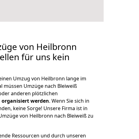
züge von Heilbronn
ellen für uns kein
, einen Umzug von Heilbronn lange im
al müssen Umzüge nach Bleiweiß
der anderen plötzlichen
 organisiert werden
. Wenn Sie sich in
nden, keine Sorge! Unsere Firma ist in
e Umzüge von Heilbronn nach Bleiweiß zu
hende Ressourcen und durch unseren