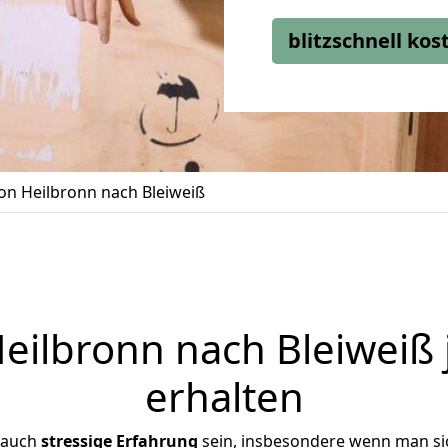
blitzschnell ko
n Heilbronn nach Bleiweiß
ilbronn nach Bleiweiß 
erhalten
 auch
stressige
Erfahrung
sein, insbesondere wenn man si