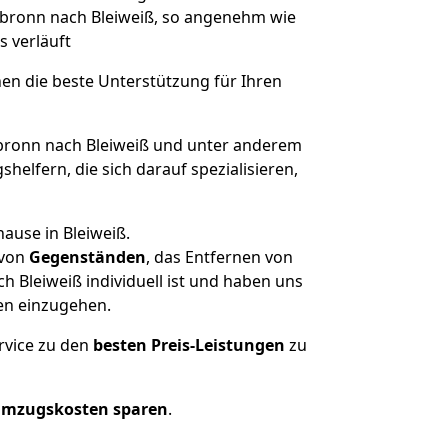
ilbronn nach Bleiweiß, so angenehm wie
s verläuft
nen die beste Unterstützung für Ihren
ronn nach Bleiweiß und unter anderem
elfern, die sich darauf spezialisieren,
ause in Bleiweiß.
von
Gegenständen
, das Entfernen von
 Bleiweiß individuell ist und haben uns
en einzugehen.
rvice zu den
besten Preis-Leistungen
zu
Umzugskosten sparen
.