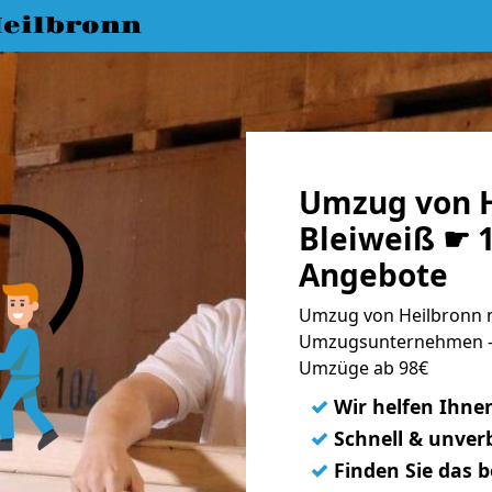
eilbronn
Umzug von H
Bleiweiß ☛ 1
Angebote
Umzug von Heilbronn na
Umzugsunternehmen - 
Umzüge ab 98€
✓
Wir helfen Ihne
✓
Schnell & unverb
✓
Finden Sie das 