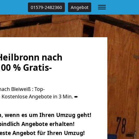
01579-2482360
Angebot
eilbronn nach
00 % Gratis-
ch Bleiweiß : Top-
Kostenlose Angebote in 3 Min. ➨
n, wenn es um Ihren Umzug geht!
indlich Angebote erhalten!
beste Angebot für Ihren Umzug!