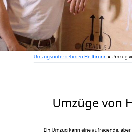
Umzugsunternehmen Heilbronn
»
Umzug vo
Umzüge von He
Ein Umzug kann eine aufregende, aber