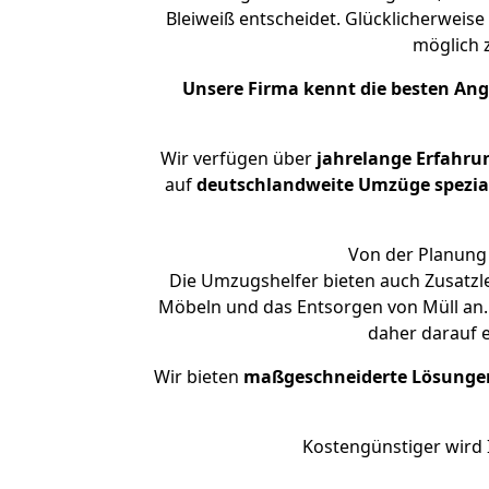
Bleiweiß entscheidet. Glücklicherweis
möglich
Unsere Firma kennt die besten An
Wir verfügen über
jahrelange Erfahru
auf
deutschlandweite Umzüge spezial
Von der Planung 
Die Umzugshelfer bieten auch Zusatzl
Möbeln und das Entsorgen von Müll an. 
daher darauf 
Wir bieten
maßgeschneiderte Lösunge
Kostengünstiger wird 