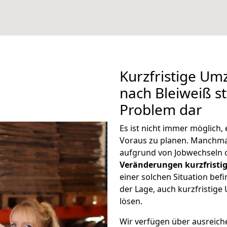
Kurzfristige Um
nach Bleiweiß st
Problem dar
Es ist nicht immer möglich
Voraus zu planen. Manchm
aufgrund von Jobwechseln o
Veränderungen kurzfristig
einer solchen Situation befi
der Lage, auch kurzfristig
lösen.
Wir verfügen über ausreic