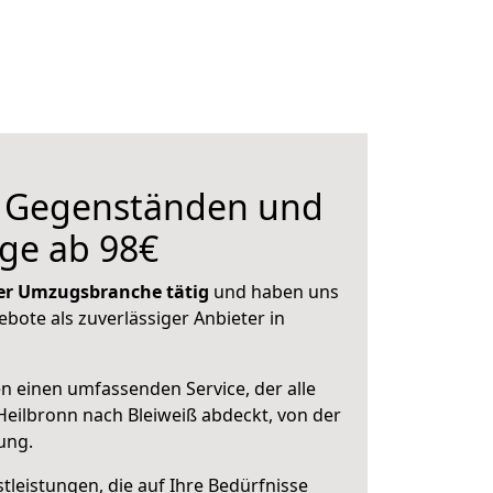
n Gegenständen und
ge ab 98€
 der Umzugsbranche tätig
und haben uns
ebote als zuverlässiger Anbieter in
en einen umfassenden Service, der alle
eilbronn nach Bleiweiß abdeckt, von der
ung.
leistungen, die auf Ihre Bedürfnisse