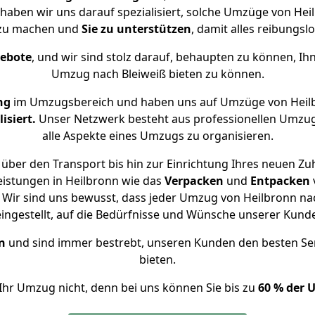
e haben wir uns darauf spezialisiert, solche Umzüge von He
 zu machen und
Sie zu unterstützen
, damit alles reibungslo
gebote
, und wir sind stolz darauf, behaupten zu können, Ih
Umzug nach Bleiweiß bieten zu können.
ng
im Umzugsbereich und haben uns auf Umzüge von Heilb
isiert.
Unser Netzwerk besteht aus professionellen Umzugsh
alle Aspekte eines Umzugs zu organisieren.
über den Transport bis hin zur Einrichtung Ihres neuen Zuh
eistungen in Heilbronn wie das
Verpacken
und
Entpacken
Wir sind uns bewusst, dass jeder Umzug von Heilbronn nach
eingestellt, auf die Bedürfnisse und Wünsche unserer Kund
n
und sind immer bestrebt, unseren Kunden den besten Se
bieten.
Ihr Umzug nicht, denn bei uns können Sie bis zu
60 % der 