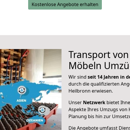
Kostenlose Angebote erhalten
Transport vo
Möbeln Umzü
Wir sind
seit 14 Jahren in
durch die qualifizierten Ang
Heilbronn erwiesen.
Unser
Netzwerk
bietet Ihn
Aspekte Ihres Umzugs von H
Planung bis hin zur Umsetz
Die Angebote umfasst Dienst