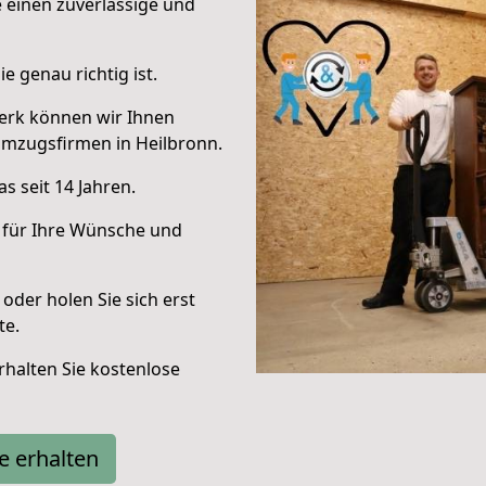
e einen zuverlässige und
e genau richtig ist.
erk können wir Ihnen
Umzugsfirmen in Heilbronn.
s seit 14 Jahren.
 für Ihre Wünsche und
oder holen Sie sich erst
te.
halten Sie kostenlose
e erhalten